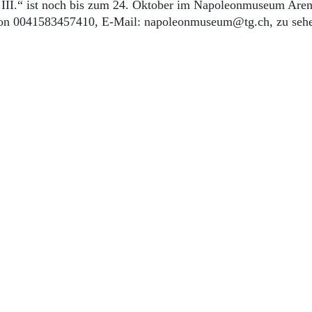
 III.“ ist noch bis zum 24. Oktober im Napoleonmuseum Are
efon 0041583457410, E-Mail: napoleonmuseum@tg.ch, zu seh