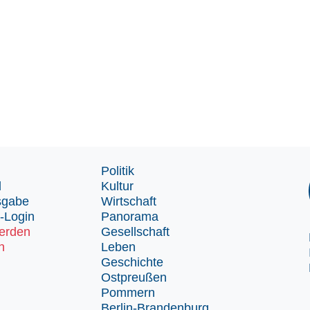
Politik
d
Kultur
sgabe
Wirtschaft
-Login
Panorama
erden
Gesellschaft
n
Leben
Geschichte
Ostpreußen
Pommern
Berlin-Brandenburg