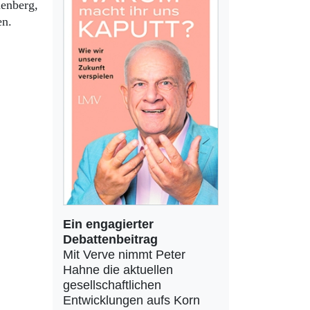
nenberg,
en.
Ein engagierter
Debattenbeitrag
Mit Verve nimmt Peter
Hahne die aktuellen
gesellschaftlichen
Entwicklungen aufs Korn