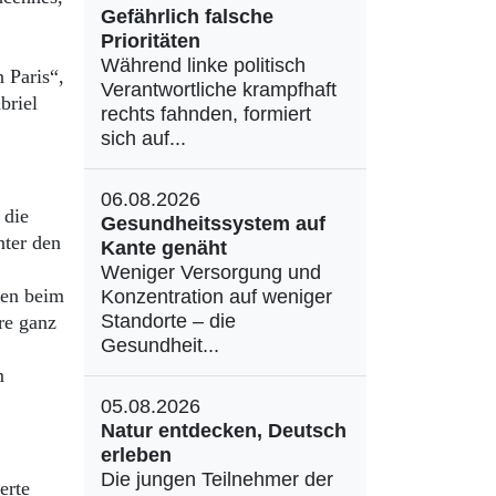
Gefährlich falsche
Prioritäten
Während linke politisch
 Paris“,
Verantwortliche krampfhaft
briel
rechts fahnden, formiert
sich auf...
06.08.2026
 die
Gesundheitssystem auf
nter den
Kante genäht
Weniger Versorgung und
gen beim
Konzentration auf weniger
Standorte – die
re ganz
Gesundheit...
m
05.08.2026
Natur entdecken, Deutsch
erleben
Die jungen Teilnehmer der
erte