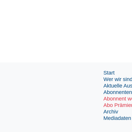
Start
Wer wir sin
Aktuelle Au
Abonnenten
Abonnent w
Abo Prämie
Archiv
Mediadaten