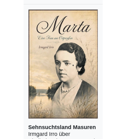
Sehnsuchtsland Masuren
Irmgard Irro über