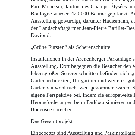
Parc Monceau, Jardins des Champs-Élysées und
Boulogne wurden 420.000 Bäume gepflanzt. Auc
Ausstellung gewürdigt, darunter Haussmann, ab
der Landschaftsgärtner Jean-Pierre Barillet-D
Davioud.
„Grüne Fürsten“ als Scherenschnitte
Installationen in der Arenenberger Parkanlage
Ausstellung. Dort begegnen die Besucher den W
lebensgroßen Scherenschnitten befinden sich „
Gartenarchitekten, Hofgärtner und weitere „gu
Gartenbau wohl nicht weit gekommen wären. Sie
eigene Perspektive bei, indem sie europaweite
Herausforderungen beim Parkbau sinnieren und 
Bodensee sprechen.
Das Gesamtprojekt
Eingebettet sind Ausstellung und Parkinstalla