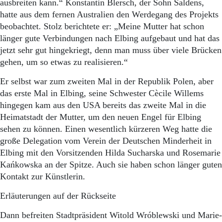
ausbreiten kann.“ Konstantin Blersch, der Sohn Saldens,
hatte aus dem fernen Australien den Werdegang des Projekts
beobachtet. Stolz berichtete er: „Meine Mutter hat schon
länger gute Verbindungen nach Elbing aufgebaut und hat das
jetzt sehr gut hingekriegt, denn man muss über viele Brücken
gehen, um so etwas zu realisieren.“
Er selbst war zum zweiten Mal in der Republik Polen, aber
das erste Mal in Elbing, seine Schwester Cècile Willems
hingegen kam aus den USA bereits das zweite Mal in die
Heimatstadt der Mutter, um den neuen Engel für Elbing
sehen zu können. Einen wesentlich kürzeren Weg hatte die
große Delegation vom Verein der Deutschen Minderheit in
Elbing mit den Vorsitzenden Hilda Sucharska und Rosemarie
Kańkowska an der Spitze. Auch sie haben schon länger guten
Kontakt zur Künstlerin.
Erläuterungen auf der Rückseite
Dann befreiten Stadtpräsident Witold Wróblewski und Marie-