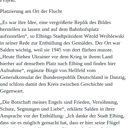
Projekt.
Platzierung am Ort der Flucht
„Es war ihre Idee, eine vergrößerte Replik des Bildes
herstellen zu lassen und auf dem Bahnhofsplatz
aufzustellen“, so Elbings Stadtpräsident Witold Wróblewski
in seiner Rede zur Enthüllung des Gemäldes. Der Ort war
Salden wichtig, weil sie 1945 von dort fliehen musste.
„Heute fliehen Ukrainer vor dem Krieg in ihrem Land
hierher auf denselben Platz nach Elbing und finden hier
Aufnahme“, ergänzte Birgit von Hellfeld vom
Generalkonsulat der Bundesrepublik Deutschland in Danzig,
und schloss damit den Kreis zwischen Geschichte und
Gegenwart.
„Die Botschaft meines Engels sind Frieden, Versöhnung,
Schutz, Segnungen und Liebe“, erklärte Salden in ihrer
Ansprache vor der Enthüllung: „Ich danke der Stadt Elbing,
dass sie es möglich gemacht hat, dass er hier seine Flügel