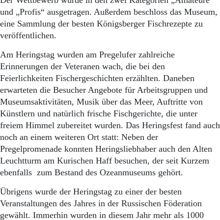
Der Wettbewerb wurde in den zwei Kategorien „Amateure“
und „Profis“ ausgetragen. Außerdem beschloss das Museum,
eine Sammlung der besten Königsberger Fischrezepte zu
veröffentlichen.
Am Heringstag wurden am Pregelufer zahlreiche
Erinnerungen der Veteranen wach, die bei den
Feierlichkeiten Fischergeschichten erzählten. Daneben
erwarteten die Besucher Angebote für Arbeitsgruppen und
Museumsaktivitäten, Musik über das Meer, Auftritte von
Künstlern und natürlich frische Fischgerichte, die unter
freiem Himmel zubereitet wurden. Das Heringsfest fand auch
noch an einem weiteren Ort statt: Neben der
Pregelpromenade konnten Heringsliebhaber auch den Alten
Leuchtturm am Kurischen Haff besuchen, der seit Kurzem
ebenfalls zum Bestand des Ozeanmuseums gehört.
Übrigens wurde der Heringstag zu einer der besten
Veranstaltungen des Jahres in der Russischen Föderation
gewählt. Immerhin wurden in diesem Jahr mehr als 1000