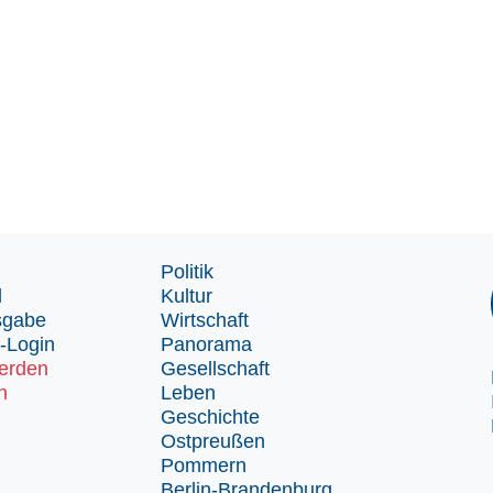
Politik
d
Kultur
sgabe
Wirtschaft
-Login
Panorama
erden
Gesellschaft
n
Leben
Geschichte
Ostpreußen
Pommern
Berlin-Brandenburg