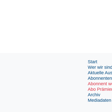
Start
Wer wir sin
Aktuelle Au
Abonnenten
Abonnent w
Abo Prämie
Archiv
Mediadaten