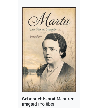
Sehnsuchtsland Masuren
Irmgard Irro über