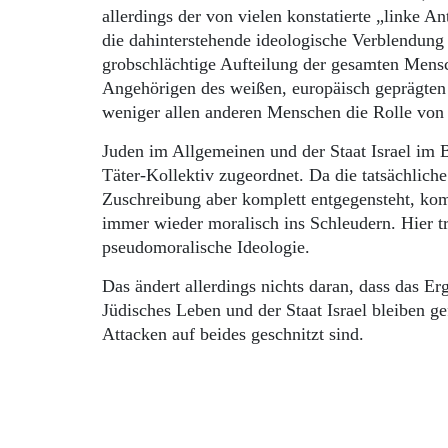
allerdings der von vielen konstatierte „linke A
die dahinterstehende ideologische Verblendung d
grobschlächtige Aufteilung der gesamten Mensc
Angehörigen des weißen, europäisch geprägten 
weniger allen anderen Menschen die Rolle von
Juden im Allgemeinen und der Staat Israel im
Täter-Kollektiv zugeordnet. Da die tatsächlich
Zuschreibung aber komplett entgegensteht, ko
immer wieder moralisch ins Schleudern. Hier tri
pseudomoralische Ideologie.
Das ändert allerdings nichts daran, dass das 
Jüdisches Leben und der Staat Israel bleiben g
Attacken auf beides geschnitzt sind.