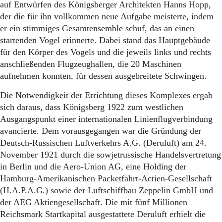
auf Entwürfen des Königsberger Architekten Hanns Hopp,
der die für ihn vollkommen neue Aufgabe meisterte, indem
er ein stimmiges Gesamtensemble schuf, das an einen
startenden Vogel erinnerte. Dabei stand das Hauptgebäude
für den Körper des Vogels und die jeweils links und rechts
anschließenden Flugzeughallen, die 20 Maschinen
aufnehmen konnten, für dessen ausgebreitete Schwingen.
Die Notwendigkeit der Errichtung dieses Komplexes ergab
sich daraus, dass Königsberg 1922 zum westlichen
Ausgangspunkt einer internationalen Linienflugverbindung
avancierte. Dem vorausgegangen war die Gründung der
Deutsch-Russischen Luftverkehrs A.G. (Deruluft) am 24.
November 1921 durch die sowjetrussische Handelsvertretung
in Berlin und die Aero-Union AG, eine Holding der
Hamburg-Amerikanischen Packetfahrt-Actien-Gesellschaft
(H.A.P.A.G.) sowie der Luftschiffbau Zeppelin GmbH und
der AEG Aktiengesellschaft. Die mit fünf Millionen
Reichsmark Startkapital ausgestattete Deruluft erhielt die