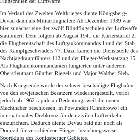
Flugschulen der Luftwaffe
Im Verlauf des Zweiten Weltkrieges diente Königsberg-
Devau dann als Militärflughafen: Ab Dezember 1939 war
hier zunächst eine der zwölf Blindflugschulen der Luftwaffe
stationiert. Dem folgten ab August 1941 die Kurierstaffel 2,
die Flugbereitschaft des Luftgaukommandos I und der Stab
des Kampfgeschwaders 77. Dazu kamen die Dienststelle des
Nachtjagdraumführers 112 und der Flieger-Werkstattzug 15.
Als Flughafenkommandanten fungierten unter anderem
Oberstleutnant Günther Riegels und Major Walther Sieh.
Nach Kriegsende wurde der schwer beschädigte Flughafen
von den sowjetischen Besatzern wiederhergestellt, verlor
jedoch ab 1962 rapide an Bedeutung, weil die neuen
Machthaber beschlossen, in Powunden [Chrabrowo] ein
internationales Drehkreuz für den zivilen Luftverkehr
einzurichten. Dadurch diente Devau bald nur noch als
Domizil für verschiedene Flieger- beziehungsweise
Sportklubs des Königsberger Gebietes.