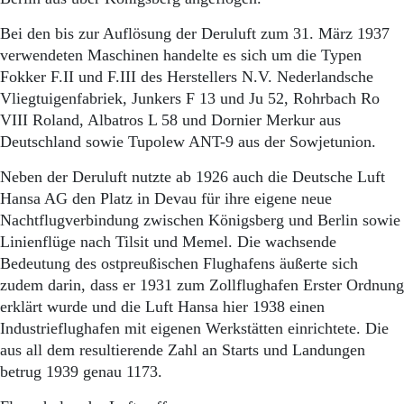
Bei den bis zur Auflösung der Deruluft zum 31. März 1937
verwendeten Maschinen handelte es sich um die Typen
Fokker F.II und F.III des Herstellers N.V. Nederlandsche
Vliegtuigenfabriek, Junkers F 13 und Ju 52, Rohrbach Ro
VIII Roland, Albatros L 58 und Dornier Merkur aus
Deutschland sowie Tupolew ANT-9 aus der Sowjetunion.
Neben der Deruluft nutzte ab 1926 auch die Deutsche Luft
Hansa AG den Platz in Devau für ihre eigene neue
Nachtflugverbindung zwischen Königsberg und Berlin sowie
Linienflüge nach Tilsit und Memel. Die wachsende
Bedeutung des ostpreußischen Flughafens äußerte sich
zudem darin, dass er 1931 zum Zollflughafen Erster Ordnung
erklärt wurde und die Luft Hansa hier 1938 einen
Industrieflughafen mit eigenen Werkstätten einrichtete. Die
aus all dem resultierende Zahl an Starts und Landungen
betrug 1939 genau 1173.