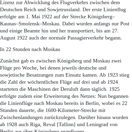
Lizenz zur Abwicklung des Flugverkehrs zwischen dem
Deutschen Reich und Sowjetrussland. Der erste Linienflug
erfolgte am 1. Mai 1922 auf der Strecke Königsberg–
Kaunas–Smolensk–Moskau. Dabei wurden anfangs nur Post
und einige Beamte hin und her transportiert, bis am 27.
August 1922 auch der normale Passagierverkehr begann.
In 22 Stunden nach Moskau
Zunächst gab es zwischen Königsberg und Moskau zwei
Flüge pro Woche, bei denen jeweils deutsche und
sowjetische Besatzungen zum Einsatz kamen. Ab 1923 stieg
die Zahl der wöchentlichen Flüge auf drei und ab 1924
starteten die Maschinen der Deruluft dann täglich. 1925
erfolgte zudem eine Erweiterung des Netzes: Nun begannen
die Linienflüge nach Moskau bereits in Berlin, wobei es 22
Stunden dauerte, die 1600-Kilometer-Strecke mit
Zwischenlandungen zurückzulegen. Darüber hinaus wurden
ab 1928 auch Riga, Reval [Tallinn] und Leningrad von
Berlin aus über Königsberg angeflogen.