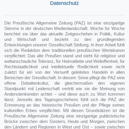
Datenschutz
Die Preußische Allgemeine Zeitung (PAZ) ist eine einzigartige
Stimme in der deutschen Medienlandschaft. Woche für Woche
berichtet sie über das aktuelle Zeitgeschehen in Politik, Kultur
und Wirtschaft und bezieht zu den grundlegenden
Entwicklungen unserer Gesellschaft Stellung. In ihrer Arbeit fühlt
sich die Redaktion dem traditionellen preußischen Wertekanon
verpflichtet: Das alte Preußen stand und steht für religiöse und
weltanschauliche Toleranz, für Heimatliebe und Weltoffenheit, für
Rechtstaatlichkeit und intellektuelle Redlichkeit sowie nicht
zuletzt für ein von der Vernunft geleitetes Handeln in allen
Bereichen der Gesellschaft. In diesem Sinne pflegt die PAZ eine
offene Debattenkultur, die gleichermaßen den eigenen
Standpunkt mit Leidenschaft vertritt wie sie die Meinung von
Andersdenkenden achtet – und diese auch zu Wort kommen
lässt. Jenseits des Tagesgeschehens fühlt sich die PAZ der
Erinnerung an das historische Preußen und der Pflege seines
kulturellen Erbes verpflichtet. Mit diesen Grundsätzen ist die
Preußische Allgemeine Zeitung eine einzigartige publizistische
Brücke zwischen dem Gestern, Heute und Morgen, zwischen
den Ländern und Regionen in West und Ost – sowie zwischen