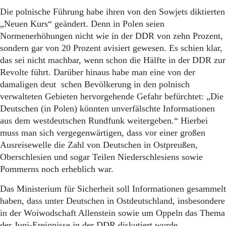
Die polnische Führung habe ihren von den Sowjets diktierten
„Neuen Kurs“ geändert. Denn in Polen seien
Normenerhöhungen nicht wie in der DDR von zehn Prozent,
sondern gar von 20 Prozent avisiert gewesen. Es schien klar,
das sei nicht machbar, wenn schon die Hälfte in der DDR zur
Revolte führt. Darüber hinaus habe man eine von der
damaligen deut schen Bevölkerung in den polnisch
verwalteten Gebieten hervorgehende Gefahr befürchtet: „Die
Deutschen (in Polen) könnten unverfälschte Informationen
aus dem westdeutschen Rundfunk weitergeben.“ Hierbei
muss man sich vergegenwärtigen, dass vor einer großen
Ausreisewelle die Zahl von Deutschen in Ostpreußen,
Oberschlesien und sogar Teilen Niederschlesiens sowie
Pommerns noch erheblich war.
Das Ministerium für Sicherheit soll Informationen gesammelt
haben, dass unter Deutschen in Ostdeutschland, insbesondere
in der Woiwodschaft Allenstein sowie um Oppeln das Thema
der Juni-Ereignisse in der DDR diskutiert wurde.