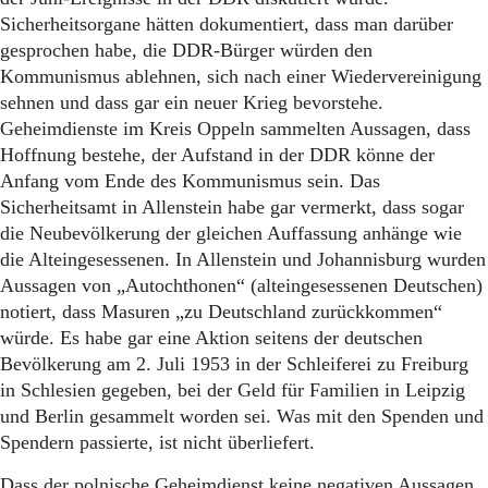
Sicherheitsorgane hätten dokumentiert, dass man darüber
gesprochen habe, die DDR-Bürger würden den
Kommunismus ablehnen, sich nach einer Wiedervereinigung
sehnen und dass gar ein neuer Krieg bevorstehe.
Geheimdienste im Kreis Oppeln sammelten Aussagen, dass
Hoffnung bestehe, der Aufstand in der DDR könne der
Anfang vom Ende des Kommunismus sein. Das
Sicherheitsamt in Allenstein habe gar vermerkt, dass sogar
die Neubevölkerung der gleichen Auffassung anhänge wie
die Alteingesessenen. In Allenstein und Johannisburg wurden
Aussagen von „Autochthonen“ (alteingesessenen Deutschen)
notiert, dass Masuren „zu Deutschland zurückkommen“
würde. Es habe gar eine Aktion seitens der deutschen
Bevölkerung am 2. Juli 1953 in der Schleiferei zu Freiburg
in Schlesien gegeben, bei der Geld für Familien in Leipzig
und Berlin gesammelt worden sei. Was mit den Spenden und
Spendern passierte, ist nicht überliefert.
Dass der polnische Geheimdienst keine negativen Aussagen