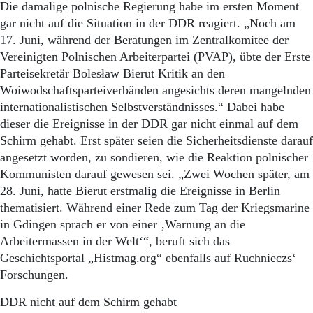
Die damalige polnische Regierung habe im ersten Moment
gar nicht auf die Situation in der DDR reagiert. „Noch am
17. Juni, während der Beratungen im Zentralkomitee der
Vereinigten Polnischen Arbeiterpartei (PVAP), übte der Erste
Parteisekretär Bolesław Bierut Kritik an den
Woiwodschaftsparteiverbänden angesichts deren mangelnden
internationalistischen Selbstverständnisses.“ Dabei habe
dieser die Ereignisse in der DDR gar nicht einmal auf dem
Schirm gehabt. Erst später seien die Sicherheitsdienste darauf
angesetzt worden, zu sondieren, wie die Reaktion polnischer
Kommunisten darauf gewesen sei. „Zwei Wochen später, am
28. Juni, hatte Bierut erstmalig die Ereignisse in Berlin
thematisiert. Während einer Rede zum Tag der Kriegsmarine
in Gdingen sprach er von einer ‚Warnung an die
Arbeitermassen in der Welt‘“, beruft sich das
Geschichtsportal „Histmag.org“ ebenfalls auf Ruchnieczs‘
Forschungen.
DDR nicht auf dem Schirm gehabt