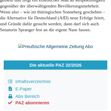
gemein und zeigt ein erhebliches Maß an Respektlosigkeit
gegenüber der überwältigenden Bevölkerungsmehrheit.
Wenn also – wie im thüringischen Sonneberg geschehen –
die Alternative für Deutschland (AfD) neue Erfolge feiert,
und Gründe dafür gesucht werden, dann darf sich auch
Senatorin Spranger fest an die eigene Nase fassen.
Die aktuelle PAZ 32/2026
Inhaltsverzeichnis
E-Paper
Abo Bereich
PAZ abonnieren