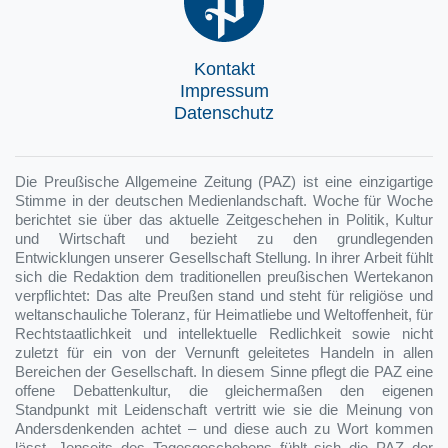
Kontakt
Impressum
Datenschutz
Die Preußische Allgemeine Zeitung (PAZ) ist eine einzigartige
Stimme in der deutschen Medienlandschaft. Woche für Woche
berichtet sie über das aktuelle Zeitgeschehen in Politik, Kultur
und Wirtschaft und bezieht zu den grundlegenden
Entwicklungen unserer Gesellschaft Stellung. In ihrer Arbeit fühlt
sich die Redaktion dem traditionellen preußischen Wertekanon
verpflichtet: Das alte Preußen stand und steht für religiöse und
weltanschauliche Toleranz, für Heimatliebe und Weltoffenheit, für
Rechtstaatlichkeit und intellektuelle Redlichkeit sowie nicht
zuletzt für ein von der Vernunft geleitetes Handeln in allen
Bereichen der Gesellschaft. In diesem Sinne pflegt die PAZ eine
offene Debattenkultur, die gleichermaßen den eigenen
Standpunkt mit Leidenschaft vertritt wie sie die Meinung von
Andersdenkenden achtet – und diese auch zu Wort kommen
lässt. Jenseits des Tagesgeschehens fühlt sich die PAZ der