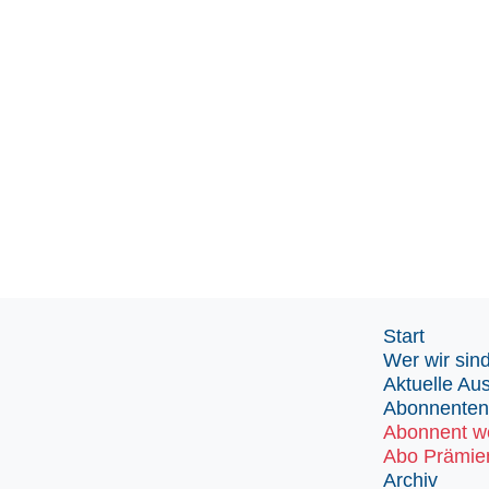
Start
Wer wir sin
Aktuelle Au
Abonnenten
Abonnent w
Abo Prämie
Archiv