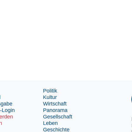
Politik
d
Kultur
sgabe
Wirtschaft
-Login
Panorama
erden
Gesellschaft
n
Leben
Geschichte