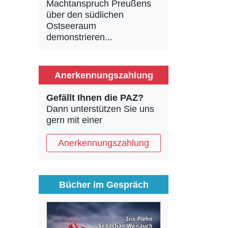
Machtanspruch Preußens
über den südlichen
Ostseeraum
demonstrieren...
Anerkennungszahlung
Gefällt Ihnen die PAZ?
Dann unterstützen Sie uns
gern mit einer
Anerkennungszahlung
Bücher im Gespräch