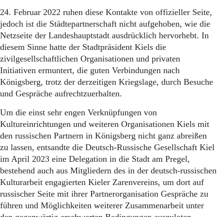
24. Februar 2022 ruhen diese Kontakte von offizieller Seite,
jedoch ist die Städtepartnerschaft nicht aufgehoben, wie die
Netzseite der Landeshauptstadt ausdrücklich hervorhebt. In
diesem Sinne hatte der Stadtpräsident Kiels die
zivilgesellschaftlichen Organisationen und privaten
Initiativen ermuntert, die guten Verbindungen nach
Königsberg, trotz der derzeitigen Kriegslage, durch Besuche
und Gespräche aufrechtzuerhalten.
Um die einst sehr engen Verknüpfungen von
Kultureinrichtungen und weiteren Organisationen Kiels mit
den russischen Partnern in Königsberg nicht ganz abreißen
zu lassen, entsandte die Deutsch-Russische Gesellschaft Kiel
im April 2023 eine Delegation in die Stadt am Pregel,
bestehend auch aus Mitgliedern des in der deutsch-russischen
Kulturarbeit engagierten Kieler Zarenvereins, um dort auf
russischer Seite mit ihrer Partnerorganisation Gespräche zu
führen und Möglichkeiten weiterer Zusammenarbeit unter