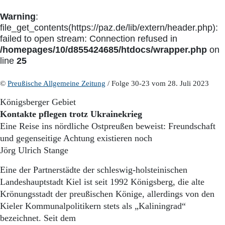
Warning
:
file_get_contents(https://paz.de/lib/extern/header.php):
failed to open stream: Connection refused in
/homepages/10/d855424685/htdocs/wrapper.php
on
line
25
©
Preußische Allgemeine Zeitung
/ Folge 30-23 vom 28. Juli 2023
Königsberger Gebiet
Kontakte pflegen trotz Ukrainekrieg
Eine Reise ins nördliche Ostpreußen beweist: Freundschaft
und gegenseitige Achtung existieren noch
Jörg Ulrich Stange
Eine der Partnerstädte der schleswig-holsteinischen
Landeshauptstadt Kiel ist seit 1992 Königsberg, die alte
Krönungsstadt der preußischen Könige, allerdings von den
Kieler Kommunalpolitikern stets als „Kaliningrad“
bezeichnet. Seit dem