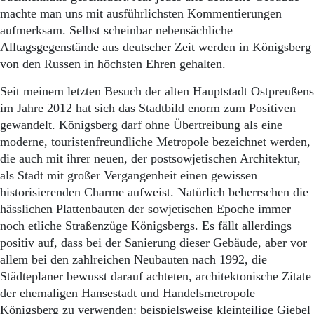
machte man uns mit ausführlichsten Kommentierungen
aufmerksam. Selbst scheinbar nebensächliche
Alltagsgegenstände aus deutscher Zeit werden in Königsberg
von den Russen in höchsten Ehren gehalten.
Seit meinem letzten Besuch der alten Hauptstadt Ostpreußens
im Jahre 2012 hat sich das Stadtbild enorm zum Positiven
gewandelt. Königsberg darf ohne Übertreibung als eine
moderne, touristenfreundliche Metropole bezeichnet werden,
die auch mit ihrer neuen, der postsowjetischen Architektur,
als Stadt mit großer Vergangenheit einen gewissen
historisierenden Charme aufweist. Natürlich beherrschen die
hässlichen Plattenbauten der sowjetischen Epoche immer
noch etliche Straßenzüge Königsbergs. Es fällt allerdings
positiv auf, dass bei der Sanierung dieser Gebäude, aber vor
allem bei den zahlreichen Neubauten nach 1992, die
Städteplaner bewusst darauf achteten, architektonische Zitate
der ehemaligen Hansestadt und Handelsmetropole
Königsberg zu verwenden: beispielsweise kleinteilige Giebel