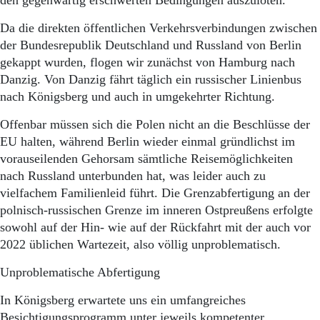
den gegenwärtig erschwerten Bedingungen auszuloten.
Da die direkten öffentlichen Verkehrsverbindungen zwischen
der Bundesrepublik Deutschland und Russland von Berlin
gekappt wurden, flogen wir zunächst von Hamburg nach
Danzig. Von Danzig fährt täglich ein russischer Linienbus
nach Königsberg und auch in umgekehrter Richtung.
Offenbar müssen sich die Polen nicht an die Beschlüsse der
EU halten, während Berlin wieder einmal gründlichst im
vorauseilenden Gehorsam sämtliche Reisemöglichkeiten
nach Russland unterbunden hat, was leider auch zu
vielfachem Familienleid führt. Die Grenzabfertigung an der
polnisch-russischen Grenze im inneren Ostpreußens erfolgte
sowohl auf der Hin- wie auf der Rückfahrt mit der auch vor
2022 üblichen Wartezeit, also völlig unproblematisch.
Unproblematische Abfertigung
In Königsberg erwartete uns ein umfangreiches
Besichtigungsprogramm unter jeweils kompetenter