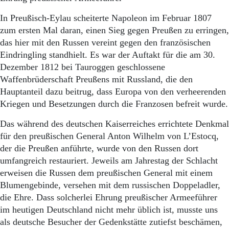
In Preußisch-Eylau scheiterte Napoleon im Februar 1807
zum ersten Mal daran, einen Sieg gegen Preußen zu erringen,
das hier mit den Russen vereint gegen den französischen
Eindringling standhielt. Es war der Auftakt für die am 30.
Dezember 1812 bei Tauroggen geschlossene
Waffenbrüderschaft Preußens mit Russland, die den
Hauptanteil dazu beitrug, dass Europa von den verheerenden
Kriegen und Besetzungen durch die Franzosen befreit wurde.
Das während des deutschen Kaiserreiches errichtete Denkmal
für den preußischen General Anton Wilhelm von L’Estocq,
der die Preußen anführte, wurde von den Russen dort
umfangreich restauriert. Jeweils am Jahrestag der Schlacht
erweisen die Russen dem preußischen General mit einem
Blumengebinde, versehen mit dem russischen Doppeladler,
die Ehre. Dass solcherlei Ehrung preußischer Armeeführer
im heutigen Deutschland nicht mehr üblich ist, musste uns
als deutsche Besucher der Gedenkstätte zutiefst beschämen,