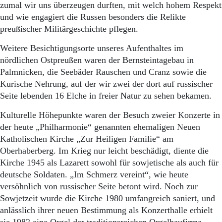
zumal wir uns überzeugen durften, mit welch hohem Respekt
und wie engagiert die Russen besonders die Relikte
preußischer Militärgeschichte pflegen.
Weitere Besichtigungsorte unseres Aufenthaltes im
nördlichen Ostpreußen waren der Bernsteintagebau in
Palmnicken, die Seebäder Rauschen und Cranz sowie die
Kurische Nehrung, auf der wir zwei der dort auf russischer
Seite lebenden 16 Elche in freier Natur zu sehen bekamen.
Kulturelle Höhepunkte waren der Besuch zweier Konzerte in
der heute „Philharmonie“ genannten ehemaligen Neuen
Katholischen Kirche „Zur Heiligen Familie“ am
Oberhaberberg. Im Krieg nur leicht beschädigt, diente die
Kirche 1945 als Lazarett sowohl für sowjetische als auch für
deutsche Soldaten. „Im Schmerz vereint“, wie heute
versöhnlich von russischer Seite betont wird. Noch zur
Sowjetzeit wurde die Kirche 1980 umfangreich saniert, und
anlässlich ihrer neuen Bestimmung als Konzerthalle erhielt