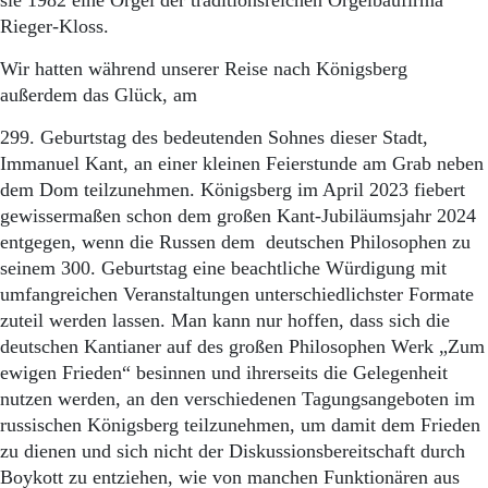
sie 1982 eine Orgel der traditionsreichen Orgelbaufirma
Rieger-Kloss.
Wir hatten während unserer Reise nach Königsberg
außerdem das Glück, am
299. Geburtstag des bedeutenden Sohnes dieser Stadt,
Immanuel Kant, an einer kleinen Feierstunde am Grab neben
dem Dom teilzunehmen. Königsberg im April 2023 fiebert
gewissermaßen schon dem großen Kant-Jubiläumsjahr 2024
entgegen, wenn die Russen dem deutschen Philosophen zu
seinem 300. Geburtstag eine beachtliche Würdigung mit
umfangreichen Veranstaltungen unterschiedlichster Formate
zuteil werden lassen. Man kann nur hoffen, dass sich die
deutschen Kantianer auf des großen Philosophen Werk „Zum
ewigen Frieden“ besinnen und ihrerseits die Gelegenheit
nutzen werden, an den verschiedenen Tagungsangeboten im
russischen Königsberg teilzunehmen, um damit dem Frieden
zu dienen und sich nicht der Diskussionsbereitschaft durch
Boykott zu entziehen, wie von manchen Funktionären aus