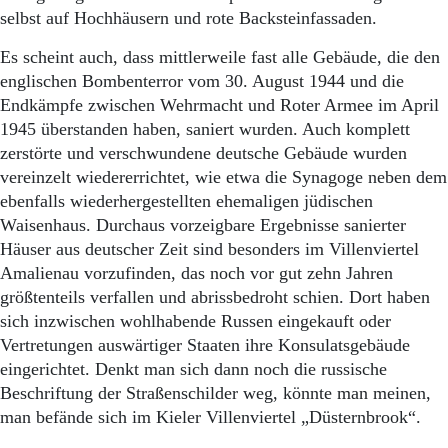
selbst auf Hochhäusern und rote Backsteinfassaden.
Es scheint auch, dass mittlerweile fast alle Gebäude, die den
englischen Bombenterror vom 30. August 1944 und die
Endkämpfe zwischen Wehrmacht und Roter Armee im April
1945 überstanden haben, saniert wurden. Auch komplett
zerstörte und verschwundene deutsche Gebäude wurden
vereinzelt wiedererrichtet, wie etwa die Synagoge neben dem
ebenfalls wiederhergestellten ehemaligen jüdischen
Waisenhaus. Durchaus vorzeigbare Ergebnisse sanierter
Häuser aus deutscher Zeit sind besonders im Villenviertel
Amalienau vorzufinden, das noch vor gut zehn Jahren
größtenteils verfallen und abrissbedroht schien. Dort haben
sich inzwischen wohlhabende Russen eingekauft oder
Vertretungen auswärtiger Staaten ihre Konsulatsgebäude
eingerichtet. Denkt man sich dann noch die russische
Beschriftung der Straßenschilder weg, könnte man meinen,
man befände sich im Kieler Villenviertel „Düsternbrook“.