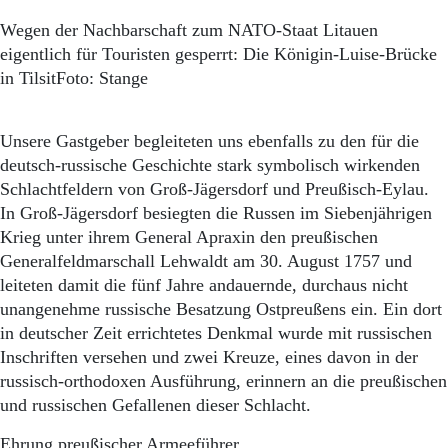
Wegen der Nachbarschaft zum NATO-Staat Litauen
eigentlich für Touristen gesperrt: Die Königin-Luise-Brücke
in TilsitFoto: Stange
Unsere Gastgeber begleiteten uns ebenfalls zu den für die
deutsch-russische Geschichte stark symbolisch wirkenden
Schlachtfeldern von Groß-Jägersdorf und Preußisch-Eylau.
In Groß-Jägersdorf besiegten die Russen im Siebenjährigen
Krieg unter ihrem General Apraxin den preußischen
Generalfeldmarschall Lehwaldt am 30. August 1757 und
leiteten damit die fünf Jahre andauernde, durchaus nicht
unangenehme russische Besatzung Ostpreußens ein. Ein dort
in deutscher Zeit errichtetes Denkmal wurde mit russischen
Inschriften versehen und zwei Kreuze, eines davon in der
russisch-orthodoxen Ausführung, erinnern an die preußischen
und russischen Gefallenen dieser Schlacht.
Ehrung preußischer Armeeführer