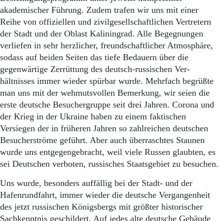
akademischer Führung. Zudem trafen wir uns mit einer
Reihe von offiziellen und zivilgesellschaftlichen Vertretern
der Stadt und der Oblast Kaliningrad. Alle Begegnungen
verliefen in sehr herzlicher, freundschaftlicher Atmosphäre,
sodass auf beiden Seiten das tiefe Bedauern über die
gegenwärtige Zerrüttung des deutsch-russischen Ver-
hältnisses immer wieder spürbar wurde. Mehrfach begrüßte
man uns mit der wehmutsvollen Bemerkung, wir seien die
erste deutsche Besuchergruppe seit drei Jahren. Corona und
der Krieg in der Ukraine haben zu einem faktischen
Versiegen der in früheren Jahren so zahlreichen deutschen
Besucherströme geführt. Aber auch überraschtes Staunen
wurde uns entgegengebracht, weil viele Russen glaubten, es
sei Deutschen verboten, russisches Staatsgebiet zu besuchen.
Uns wurde, besonders auffällig bei der Stadt- und der
Hafenrundfahrt, immer wieder die deutsche Vergangenheit
des jetzt russischen Königsbergs mit größter historischer
Sachkenntnis geschildert. Auf jedes alte deutsche Gebäude