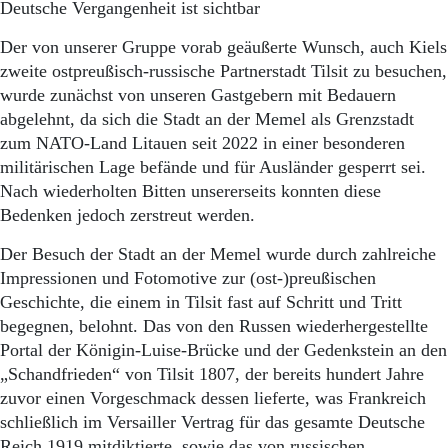
Deutsche Vergangenheit ist sichtbar
Der von unserer Gruppe vorab geäußerte Wunsch, auch Kiels
zweite ostpreußisch-russische Partnerstadt Tilsit zu besuchen,
wurde zunächst von unseren Gastgebern mit Bedauern
abgelehnt, da sich die Stadt an der Memel als Grenzstadt
zum NATO-Land Litauen seit 2022 in einer besonderen
militärischen Lage befände und für Ausländer gesperrt sei.
Nach wiederholten Bitten unsererseits konnten diese
Bedenken jedoch zerstreut werden.
Der Besuch der Stadt an der Memel wurde durch zahlreiche
Impressionen und Fotomotive zur (ost-)preußischen
Geschichte, die einem in Tilsit fast auf Schritt und Tritt
begegnen, belohnt. Das von den Russen wiederhergestellte
Portal der Königin-Luise-Brücke und der Gedenkstein an den
„Schandfrieden“ von Tilsit 1807, der bereits hundert Jahre
zuvor einen Vorgeschmack dessen lieferte, was Frankreich
schließlich im Versailler Vertrag für das gesamte Deutsche
Reich 1919 mitdiktierte, sowie das von russischen