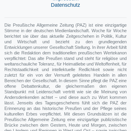
Datenschutz
Die Preußische Allgemeine Zeitung (PAZ) ist eine einzigartige
Stimme in der deutschen Medienlandschaft. Woche für Woche
berichtet sie über das aktuelle Zeitgeschehen in Politik, Kultur
und Wirtschaft und bezieht zu den grundlegenden
Entwicklungen unserer Gesellschaft Stellung. In ihrer Arbeit fühlt
sich die Redaktion dem traditionellen preußischen Wertekanon
verpflichtet: Das alte Preußen stand und steht für religiöse und
weltanschauliche Toleranz, für Heimatliebe und Weltoffenheit, für
Rechtstaatlichkeit und intellektuelle Redlichkeit sowie nicht
zuletzt für ein von der Vernunft geleitetes Handeln in allen
Bereichen der Gesellschaft. In diesem Sinne pflegt die PAZ eine
offene Debattenkultur, die gleichermaßen den eigenen
Standpunkt mit Leidenschaft vertritt wie sie die Meinung von
Andersdenkenden achtet – und diese auch zu Wort kommen
lässt. Jenseits des Tagesgeschehens fühlt sich die PAZ der
Erinnerung an das historische Preußen und der Pflege seines
kulturellen Erbes verpflichtet. Mit diesen Grundsätzen ist die
Preußische Allgemeine Zeitung eine einzigartige publizistische
Brücke zwischen dem Gestern, Heute und Morgen, zwischen
den Ländern und Regionen in West und Ost – sowie zwischen