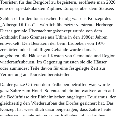
Touristen für das Bergdorf zu begeistern, eröffnete man 2020
eine der spektakulärsten Ziplines Europas über dem Stausee.
Schlüssel für den touristischen Erfolg war das Konzept des
„Albergo Diffuso“ – wörtlich übersetzt: verstreute Herberge.
Dieses geniale Übernachtungskonzept wurde von dem
Architekt Piero Gremese aus Udine in den 1980er Jahren
entwickelt. Den Besitzern der beim Erdbeben von 1976
zerstörten oder baufälligen Gebäude wurde damals
angeboten, die Häuser auf Kosten von Gemeinde und Region
wiederaufzubauen. Im Gegenzug mussten sie die Häuser
oder zumindest Teile davon für eine festgelegte Zeit zur
Vermietung an Touristen bereitstellen.
Da der ganze Ort von dem Erdbeben betroffen war, wurde
ganz Zahre zum Hotel. So entstand ein innovativer, auch auf
die Bedürfnisse der Einheimischen angelegter Tourismus, der
gleichzeitig den Wiederaufbau des Dorfes gesichert hat. Das
Konzept hat wesentlich dazu beigetragen, dass Zahre heute
wieder so aussieht wie vor dem Erdbeben, aber darüber