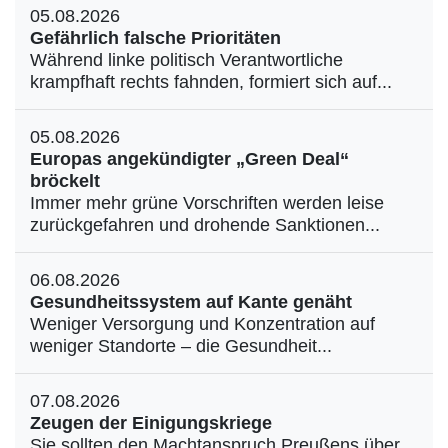
05.08.2026
Gefährlich falsche Prioritäten
Während linke politisch Verantwortliche
krampfhaft rechts fahnden, formiert sich auf...
05.08.2026
Europas angekündigter „Green Deal“
bröckelt
Immer mehr grüne Vorschriften werden leise
zurückgefahren und drohende Sanktionen...
06.08.2026
Gesundheitssystem auf Kante genäht
Weniger Versorgung und Konzentration auf
weniger Standorte – die Gesundheit...
07.08.2026
Zeugen der Einigungskriege
Sie sollten den Machtanspruch Preußens über