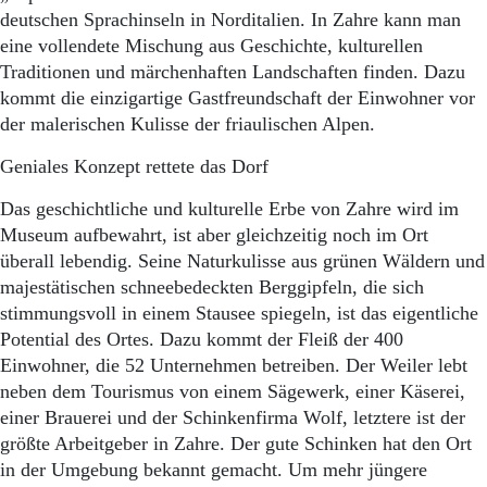
deutschen Sprachinseln in Norditalien. In Zahre kann man
eine vollendete Mischung aus Geschichte, kulturellen
Traditionen und märchenhaften Landschaften finden. Dazu
kommt die einzigartige Gastfreundschaft der Einwohner vor
der malerischen Kulisse der friaulischen Alpen.
Geniales Konzept rettete das Dorf
Das geschichtliche und kulturelle Erbe von Zahre wird im
Museum aufbewahrt, ist aber gleichzeitig noch im Ort
überall lebendig. Seine Naturkulisse aus grünen Wäldern und
majestätischen schneebedeckten Berggipfeln, die sich
stimmungsvoll in einem Stausee spiegeln, ist das eigentliche
Potential des Ortes. Dazu kommt der Fleiß der 400
Einwohner, die 52 Unternehmen betreiben. Der Weiler lebt
neben dem Tourismus von einem Sägewerk, einer Käserei,
einer Brauerei und der Schinkenfirma Wolf, letztere ist der
größte Arbeitgeber in Zahre. Der gute Schinken hat den Ort
in der Umgebung bekannt gemacht. Um mehr jüngere