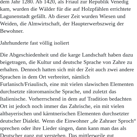
dem Jahr 1280. Ab 1420, als Friaul zur Republik Venedig
kam, wurden die Wälder für die auf Holzpfählen errichtete
Lagunenstadt gefällt. Ab dieser Zeit wurden Wiesen und
Weiden, die Almwirtschaft, der Haupterwerbszweig der
Bewohner.
Jahrhunderte fast völlig isoliert
Die Abgeschiedenheit und die karge Landschaft haben dazu
beigetragen, die Kultur und deutsche Sprache von Zahre zu
erhalten. Dennoch hatten sich mit der Zeit auch zwei andere
Sprachen in dem Ort verbreitet, nämlich
Furlanisch/Friaulisch, eine mit vielen slawischen Elementen
durchsetzte rätoromanische Sprache, und zuletzt das
Italienische. Vorherrschend in dem auf Tradition bedachten
Ort ist jedoch noch immer das Zahrische, ein mit vielen
altbayerischen und kärntnerischen Elementen durchsetzter
deutscher Dialekt. Wenn die Einwohner „de Zahraer Sproch“
sprechen oder ihre Lieder singen, dann kann man das als
Deutscher ganz gut verstehen. Das mittlerweile gut