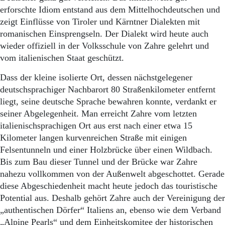
erforschte Idiom entstand aus dem Mittelhochdeutschen und
zeigt Einflüsse von Tiroler und Kärntner Dialekten mit
romanischen Einsprengseln. Der Dialekt wird heute auch
wieder offiziell in der Volksschule von Zahre gelehrt und
vom italienischen Staat geschützt.
Dass der kleine isolierte Ort, dessen nächstgelegener
deutschsprachiger Nachbarort 80 Straßenkilometer entfernt
liegt, seine deutsche Sprache bewahren konnte, verdankt er
seiner Abgelegenheit. Man erreicht Zahre vom letzten
italienischsprachigen Ort aus erst nach einer etwa 15
Kilometer langen kurvenreichen Straße mit einigen
Felsentunneln und einer Holzbrücke über einen Wildbach.
Bis zum Bau dieser Tunnel und der Brücke war Zahre
nahezu vollkommen von der Außenwelt abgeschottet. Gerade
diese Abgeschiedenheit macht heute jedoch das touristische
Potential aus. Deshalb gehört Zahre auch der Vereinigung der
„authentischen Dörfer“ Italiens an, ebenso wie dem Verband
„Alpine Pearls“ und dem Einheitskomitee der historischen