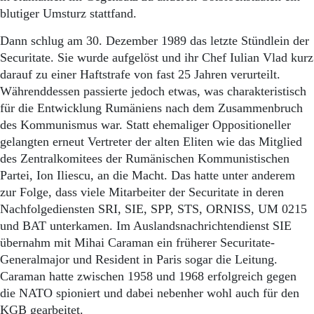
blutiger Umsturz stattfand.
Dann schlug am 30. Dezember 1989 das letzte Stündlein der
Securitate. Sie wurde aufgelöst und ihr Chef Iulian Vlad kurz
darauf zu einer Haftstrafe von fast 25 Jahren verurteilt.
Währenddessen passierte jedoch etwas, was charakteristisch
für die Entwicklung Rumäniens nach dem Zusammenbruch
des Kommunismus war. Statt ehemaliger Oppositioneller
gelangten erneut Vertreter der alten Eliten wie das Mitglied
des Zentralkomitees der Rumänischen Kommunistischen
Partei, Ion Iliescu, an die Macht. Das hatte unter anderem
zur Folge, dass viele Mitarbeiter der Securitate in deren
Nachfolgediensten SRI, SIE, SPP, STS, ORNISS, UM 0215
und BAT unterkamen. Im Auslandsnachrichtendienst SIE
übernahm mit Mihai Caraman ein früherer Securitate-
Generalmajor und Resident in Paris sogar die Leitung.
Caraman hatte zwischen 1958 und 1968 erfolgreich gegen
die NATO spioniert und dabei nebenher wohl auch für den
KGB gearbeitet.