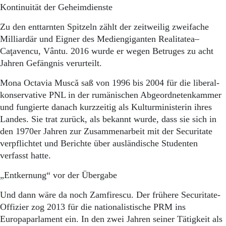
Kontinuität der Geheimdienste
Zu den enttarnten Spitzeln zählt der zeitweilig zweifache
Milliardär und Eigner des Mediengiganten Realitatea–
Caţavencu, Vântu. 2016 wurde er wegen Betruges zu acht
Jahren Gefängnis verurteilt.
Mona Octavia Muscă saß von 1996 bis 2004 für die liberal-
konservative PNL in der rumänischen Abgeordnetenkammer
und fungierte danach kurzzeitig als Kulturministerin ihres
Landes. Sie trat zurück, als bekannt wurde, dass sie sich in
den 1970er Jahren zur Zusammenarbeit mit der Securitate
verpflichtet und Berichte über ausländische Studenten
verfasst hatte.
„Entkernung“ vor der Übergabe
Und dann wäre da noch Zamfirescu. Der frühere Securitate-
Offizier zog 2013 für die nationalistische PRM ins
Europaparlament ein. In den zwei Jahren seiner Tätigkeit als