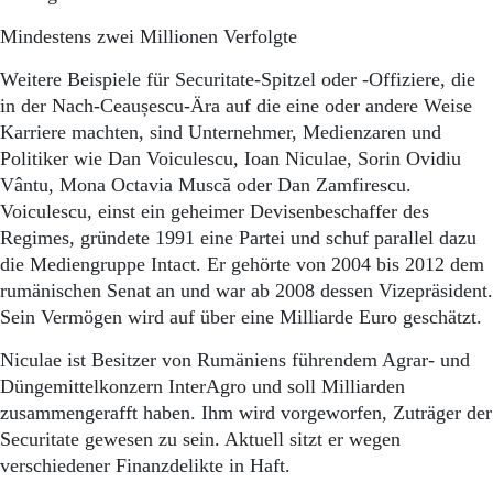
Mindestens zwei Millionen Verfolgte
Weitere Beispiele für Securitate-Spitzel oder -Offiziere, die
in der Nach-Ceaușescu-Ära auf die eine oder andere Weise
Karriere machten, sind Unternehmer, Medienzaren und
Politiker wie Dan Voiculescu, Ioan Niculae, Sorin Ovidiu
Vântu, Mona Octavia Muscă oder Dan Zamfirescu.
Voiculescu, einst ein geheimer Devisenbeschaffer des
Regimes, gründete 1991 eine Partei und schuf parallel dazu
die Mediengruppe Intact. Er gehörte von 2004 bis 2012 dem
rumänischen Senat an und war ab 2008 dessen Vizepräsident.
Sein Vermögen wird auf über eine Milliarde Euro geschätzt.
Niculae ist Besitzer von Rumäniens führendem Agrar- und
Düngemittelkonzern InterAgro und soll Milliarden
zusammengerafft haben. Ihm wird vorgeworfen, Zuträger der
Securitate gewesen zu sein. Aktuell sitzt er wegen
verschiedener Finanzdelikte in Haft.