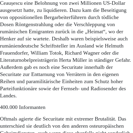
Ceaușescu eine Belohnung von zwei Millionen US-Dollar
ausgesetzt hatte, zu liquidieren. Dazu kam die Beseitigung
von oppositionellen Bergarbeiterführern durch tödliche
Dosen Röntgenstrahlung oder die Verschleppung von
rumänischen Emigranten zurück in die „Heimat“, wo der
Henker auf sie wartete. Deshalb waren beispielsweise auch
rumäniendeutsche Schriftsteller im Ausland wie Helmuth
Frauendorfer, William Totok, Richard Wagner oder die
Literaturnobelpreisträgerin Herta Müller in ständiger Gefahr.
Außerdem gab es noch eine Securitate innerhalb der
Securitate zur Enttarnung von Verrätern in den eigenen
Reihen und paramilitärische Einheiten zum Schutz hoher
Parteifunktionäre sowie der Fernseh- und Radiosender des
Landes.
400.000 Informanten
Oftmals agierte die Securitate mit extremer Brutalität. Das
unterschied sie deutlich von den anderen osteuropäischen