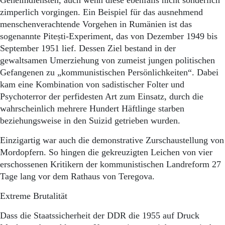
Geheimdiensten, auch wenn diese ebenfalls nicht sonderlich
zimperlich vorgingen. Ein Beispiel für das ausnehmend
menschenverachtende Vorgehen in Rumänien ist das
sogenannte Pitești-Experiment, das von Dezember 1949 bis
September 1951 lief. Dessen Ziel bestand in der
gewaltsamen Umerziehung von zumeist jungen politischen
Gefangenen zu „kommunistischen Persönlichkeiten“. Dabei
kam eine Kombination von sadistischer Folter und
Psychoterror der perfidesten Art zum Einsatz, durch die
wahrscheinlich mehrere Hundert Häftlinge starben
beziehungsweise in den Suizid getrieben wurden.
Einzigartig war auch die demonstrative Zurschaustellung von
Mordopfern. So hingen die gekreuzigten Leichen von vier
erschossenen Kritikern der kommunistischen Landreform 27
Tage lang vor dem Rathaus von Teregova.
Extreme Brutalität
Dass die Staatssicherheit der DDR die 1955 auf Druck