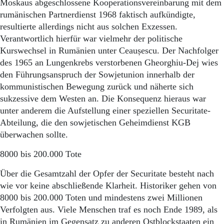
Moskaus abgeschlossene Kooperationsvereinbarung mit dem
rumänischen Partnerdienst 1968 faktisch aufkündigte,
resultierte allerdings nicht aus solchen Exzessen.
Verantwortlich hierfür war vielmehr der politische
Kurswechsel in Rumänien unter Ceaușescu. Der Nachfolger
des 1965 an Lungenkrebs verstorbenen Gheorghiu-Dej wies
den Führungsanspruch der Sowjetunion innerhalb der
kommunistischen Bewegung zurück und näherte sich
sukzessive dem Westen an. Die Konsequenz hieraus war
unter anderem die Aufstellung einer speziellen Securitate-
Abteilung, die den sowjetischen Geheimdienst KGB
überwachen sollte.
8000 bis 200.000 Tote
Über die Gesamtzahl der Opfer der Securitate besteht nach
wie vor keine abschließende Klarheit. Historiker gehen von
8000 bis 200.000 Toten und mindestens zwei Millionen
Verfolgten aus. Viele Menschen traf es noch Ende 1989, als
in Rumänien im Gegensatz zu anderen Ostblockstaaten ein