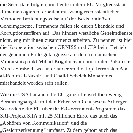
die Securitate folgten und heute in dem EU-Mitgliedsstaat
Rumänien agieren, arbeiten mit wenig rechtsstaatlichen
Methoden beziehungsweise auf der Basis ominöser
Geheimgesetze. Permanent fallen sie durch Skandale und
Korruptionsaffären auf. Das hindert westliche Geheimdienste
nicht, eng mit ihnen zusammenzuarbeiten. Zu nennen ist hier
die Kooperation zwischen ORNISS und CIA beim Betrieb
der geheimen Foltergefängnisse auf dem rumänischen
Militärstützpunkt Mihail Kogalniceanu und in der Bukarester
Mures-Straße 4, wo unter anderem die Top-Terroristen Abd
al-Rahim al-Nashiri und Chalid Scheich Mohammed
misshandelt worden sein sollen.
Wie die USA hat auch die EU ganz offensichtlich wenig
Berührungsängste mit den Erben von Ceaușescus Schergen.
So förderte die EU über ihr E-Government-Programm das
SRI-Projekt SIIA mit 25 Millionen Euro, das auch das
„Abhören von Kommunikation“ und die
„Gesichtserkennung“ umfasst. Zudem gehört auch das