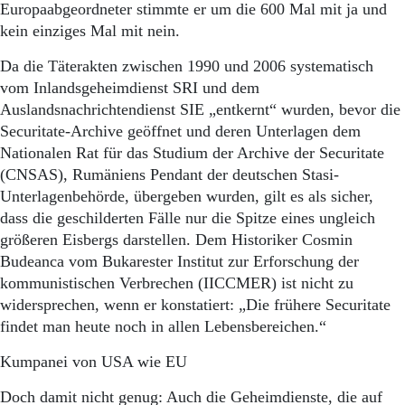
Europaabgeordneter stimmte er um die 600 Mal mit ja und
kein einziges Mal mit nein.
Da die Täterakten zwischen 1990 und 2006 systematisch
vom Inlandsgeheimdienst SRI und dem
Auslandsnachrichtendienst SIE „entkernt“ wurden, bevor die
Securitate-Archive geöffnet und deren Unterlagen dem
Nationalen Rat für das Studium der Archive der Securitate
(CNSAS), Rumäniens Pendant der deutschen Stasi-
Unterlagenbehörde, übergeben wurden, gilt es als sicher,
dass die geschilderten Fälle nur die Spitze eines ungleich
größeren Eisbergs darstellen. Dem Historiker Cosmin
Budeanca vom Bukarester Institut zur Erforschung der
kommunistischen Verbrechen (IICCMER) ist nicht zu
widersprechen, wenn er konstatiert: „Die frühere Securitate
findet man heute noch in allen Lebensbereichen.“
Kumpanei von USA wie EU
Doch damit nicht genug: Auch die Geheimdienste, die auf