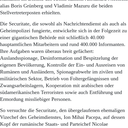
alias Boris Grünberg und Vladimir Mazuru die beiden
Stellvertreterposten erhielten.
Die Securitate, die sowohl als Nachrichtendienst als auch als
Geheimpolizei fungierte, entwickelte sich in der Folgezeit zu
einer gigantischen Behörde mit schließlich 40.000
hauptamtlichen Mitarbeitern und rund 400.000 Informanten.
Ihre Aufgaben waren überaus breit gefächert:
Auslandsspionage, Desinformation und Bespitzelung der
eigenen Bevölkerung, Kontrolle der Ein- und Ausreisen von
Rumänen und Ausländern, Spionageabwehr im zivilen und
militärischen Sektor, Betrieb von Foltergefängnissen und
Zwangsarbeitslagern, Kooperation mit arabischen oder
südamerikanischen Terroristen sowie auch Entführung und
Ermordung missliebiger Personen.
So versuchte die Securitate, den übergelaufenen ehemaligen
Vizechef des Geheimdienstes, Ion Mihai Pacepa, auf dessen
Kopf der rumänische Staats- und Parteichef Nicolae