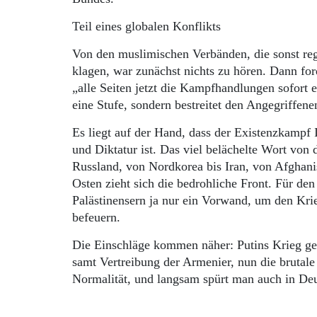
Teil eines globalen Konflikts
Von den muslimischen Verbänden, die sonst reg
klagen, war zunächst nichts zu hören. Dann fo
„alle Seiten jetzt die Kampfhandlungen sofort e
eine Stufe, sondern bestreitet den Angegriffen
Es liegt auf der Hand, dass der Existenzkampf 
und Diktatur ist. Das viel belächelte Wort von
Russland, von Nordkorea bis Iran, von Afghani
Osten zieht sich die bedrohliche Front. Für den
Palästinensern ja nur ein Vorwand, um den Krie
befeuern.
Die Einschläge kommen näher: Putins Krieg ge
samt Vertreibung der Armenier, nun die brutale 
Normalität, und langsam spürt man auch in Deut