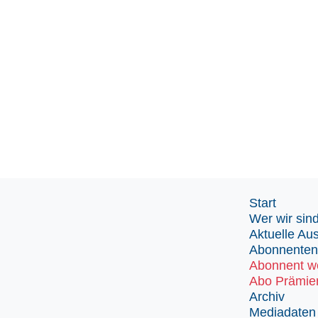
Start
Wer wir sin
Aktuelle Au
Abonnenten
Abonnent w
Abo Prämie
Archiv
Mediadaten