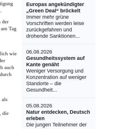
tigung
Europas angekündigter
.
„Green Deal“ bröckelt
Immer mehr grüne
n der
Vorschriften werden leise
h am Tag
zurückgefahren und
drohende Sanktionen...
06.08.2026
lich wie
Gesundheitssystem auf
der
Kante genäht
ch auch
Weniger Versorgung und
 durch
Konzentration auf weniger
Standorte – die
Gesundheit...
 als
05.08.2026
Natur entdecken, Deutsch
, die
erleben
Die jungen Teilnehmer der