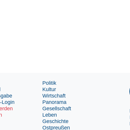
Politik
d
Kultur
sgabe
Wirtschaft
-Login
Panorama
erden
Gesellschaft
n
Leben
Geschichte
Ostpreußen