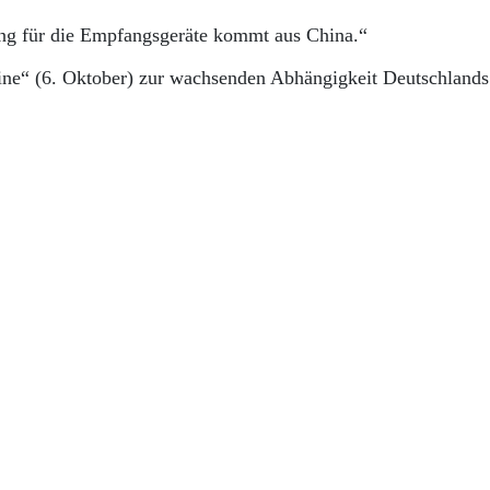
ung für die Empfangsgeräte kommt aus China.“
line“ (6. Oktober) zur wachsenden Abhängigkeit Deutschland