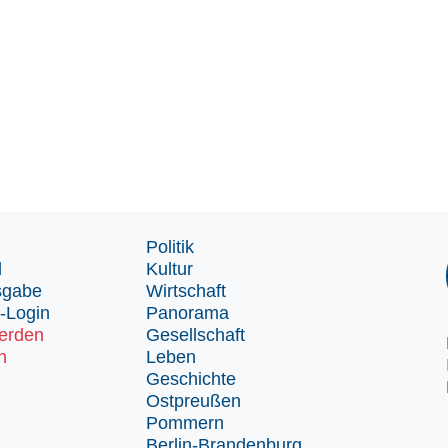
Politik
d
Kultur
sgabe
Wirtschaft
-Login
Panorama
erden
Gesellschaft
n
Leben
Geschichte
Ostpreußen
Pommern
Berlin-Brandenburg