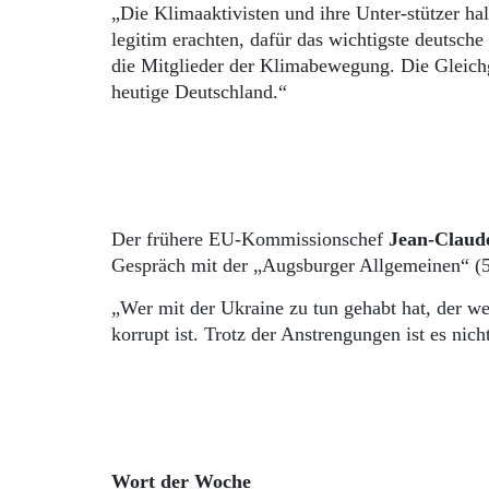
„Die Klimaaktivisten und ihre Unter-stützer hal
legitim erachten, dafür das wichtigste deutsch
die Mitglieder der Klimabewegung. Die Gleichgü
heutige Deutschland.“
Der frühere EU-Kommissionschef
Jean-Claud
Gespräch mit der „Augsburger Allgemeinen“ (5
„Wer mit der Ukraine zu tun gehabt hat, der wei
korrupt ist. Trotz der Anstrengungen ist es nich
Wort der Woche