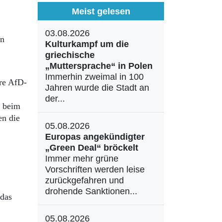
Meist gelesen
03.08.2026
en
Kulturkampf um die
griechische
„Muttersprache“ in Polen
Immerhin zweimal in 100
ere AfD-
Jahren wurde die Stadt an
der...
s beim
en die
05.08.2026
Europas angekündigter
„Green Deal“ bröckelt
Immer mehr grüne
Vorschriften werden leise
zurückgefahren und
drohende Sanktionen...
 das
05.08.2026