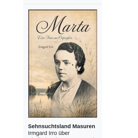
Sehnsuchtsland Masuren
Irmgard Irro über