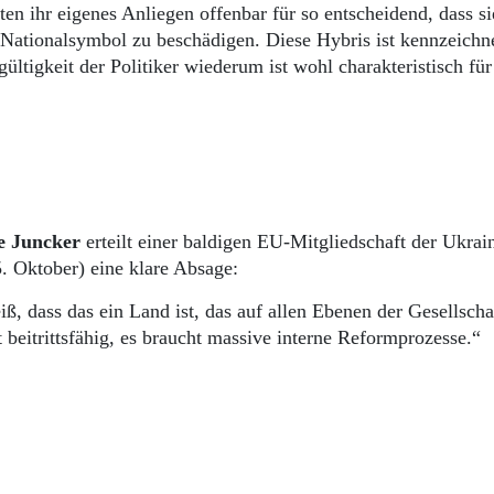
ten ihr eigenes Anliegen offenbar für so entscheidend, dass si
e Nationalsymbol zu beschädigen. Diese Hybris ist kennzeichn
ltigkeit der Politiker wiederum ist wohl charakteristisch für
e Juncker
erteilt einer baldigen EU-Mitgliedschaft der Ukrai
. Oktober) eine klare Absage:
ß, dass das ein Land ist, das auf allen Ebenen der Gesellscha
t beitrittsfähig, es braucht massive interne Reformprozesse.“