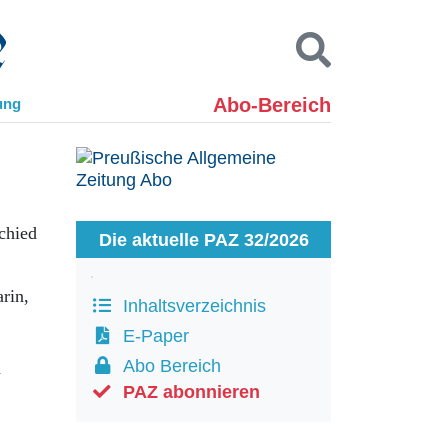
Abo-Bereich
ung
Kontakt
Impressum
Datenschutz
SUCHEN
chied
Die aktuelle PAZ 32/2026
rin,
Inhaltsverzeichnis
E-Paper
Abo Bereich
h
PAZ abonnieren