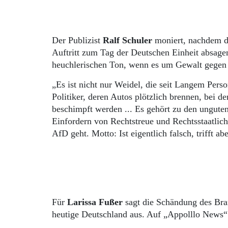
Der Publizist
Ralf Schuler
moniert, nachdem di
Auftritt zum Tag der Deutschen Einheit absage
heuchlerischen Ton, wenn es um Gewalt gegen P
„Es ist nicht nur Weidel, die seit Langem Per
Politiker, deren Autos plötzlich brennen, bei d
beschimpft werden ... Es gehört zu den ungute
Einfordern von Rechtstreue und Rechtsstaatlic
AfD geht. Motto: Ist eigentlich falsch, trifft ab
Für
Larissa Fußer
sagt die Schändung des Bran
heutige Deutschland aus. Auf „Appolllo News“ (3