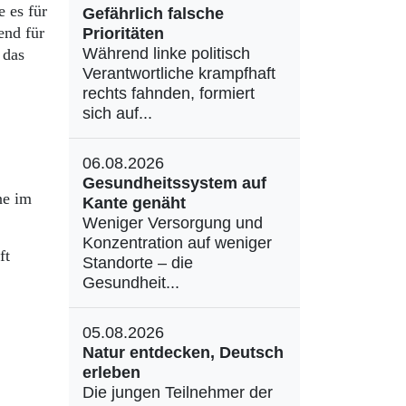
e es für
Gefährlich falsche
end für
Prioritäten
Während linke politisch
 das
Verantwortliche krampfhaft
rechts fahnden, formiert
sich auf...
06.08.2026
Gesundheitssystem auf
ne im
Kante genäht
Weniger Versorgung und
Konzentration auf weniger
ft
Standorte – die
Gesundheit...
05.08.2026
Natur entdecken, Deutsch
erleben
Die jungen Teilnehmer der