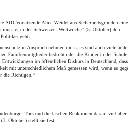
e AfD-Vorsitzende Alice Weidel aus Sicherheitsgründen ein
n musste, in der Schweizer „Weltwoche“ (5. Oktober) den
olitiker geht:
sonenschutz in Anspruch nehmen muss, es sind auch viele and
enen Familienmitglieder bedroht oder die Kinder in der Schule
n Entwicklungen im öffentlichen Diskurs in Deutschland, das
hkeit mit unterschiedlichem Maß gemessen wird, wenn es geg
er die Richtigen.“
denburger Tors und die laschen Reaktionen darauf viel über
. Oktober) stellt sie fest: