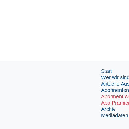
Start
Wer wir sin
Aktuelle Au
Abonnenten
Abonnent w
Abo Prämie
Archiv
Mediadaten