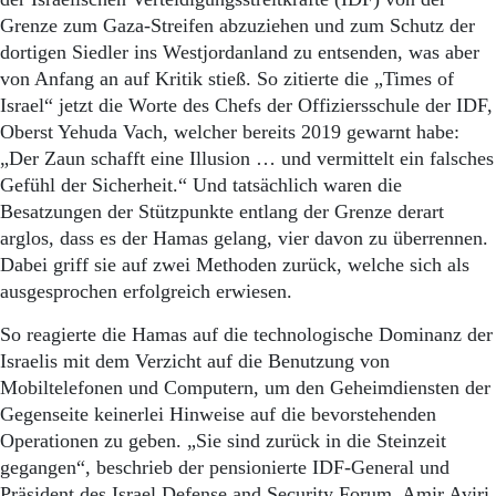
Grenze zum Gaza-Streifen abzuziehen und zum Schutz der
dortigen Siedler ins Westjordanland zu entsenden, was aber
von Anfang an auf Kritik stieß. So zitierte die „Times of
Israel“ jetzt die Worte des Chefs der Offiziersschule der IDF,
Oberst Yehuda Vach, welcher bereits 2019 gewarnt habe:
„Der Zaun schafft eine Illusion … und vermittelt ein falsches
Gefühl der Sicherheit.“ Und tatsächlich waren die
Besatzungen der Stützpunkte entlang der Grenze derart
arglos, dass es der Hamas gelang, vier davon zu überrennen.
Dabei griff sie auf zwei Methoden zurück, welche sich als
ausgesprochen erfolgreich erwiesen.
So reagierte die Hamas auf die technologische Dominanz der
Israelis mit dem Verzicht auf die Benutzung von
Mobiltelefonen und Computern, um den Geheimdiensten der
Gegenseite keinerlei Hinweise auf die bevorstehenden
Operationen zu geben. „Sie sind zurück in die Steinzeit
gegangen“, beschrieb der pensionierte IDF-General und
Präsident des Israel Defense and Security Forum, Amir Aviri,