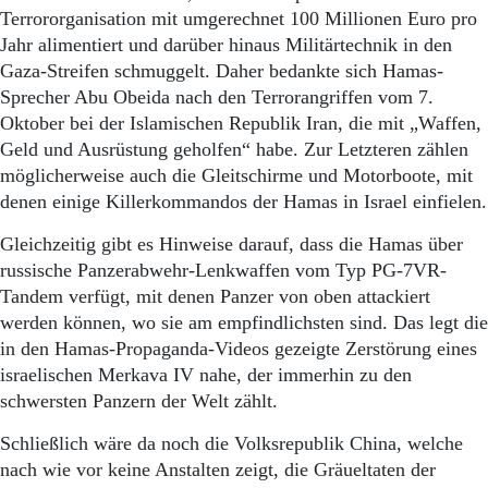
Terrororganisation mit umgerechnet 100 Millionen Euro pro
Jahr alimentiert und darüber hinaus Militärtechnik in den
Gaza-Streifen schmuggelt. Daher bedankte sich Hamas-
Sprecher Abu Obeida nach den Terrorangriffen vom 7.
Oktober bei der Islamischen Republik Iran, die mit „Waffen,
Geld und Ausrüstung geholfen“ habe. Zur Letzteren zählen
möglicherweise auch die Gleitschirme und Motorboote, mit
denen einige Killerkommandos der Hamas in Israel einfielen.
Gleichzeitig gibt es Hinweise darauf, dass die Hamas über
russische Panzerabwehr-Lenkwaffen vom Typ PG-7VR-
Tandem verfügt, mit denen Panzer von oben attackiert
werden können, wo sie am empfindlichsten sind. Das legt die
in den Hamas-Propaganda-Videos gezeigte Zerstörung eines
israelischen Merkava IV nahe, der immerhin zu den
schwersten Panzern der Welt zählt.
Schließlich wäre da noch die Volksrepublik China, welche
nach wie vor keine Anstalten zeigt, die Gräueltaten der