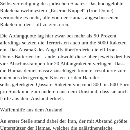
Selbstverteidigung des jüdischen Staates: Das hochgelobte
Raketenabwehrsystem „Eiserne Kuppel“ (Iron Dome)
vermochte es nicht, alle von der Hamas abgeschossenen
Raketen in der Luft zu zerstören.
Die Abfangquote lag hier zwar bei mehr als 90 Prozent –
allerdings setzten die Terroristen auch um die 5000 Raketen
ein. Das Ausmaß des Angriffs überforderte die elf Iron-
Dome-Batterien im Lande, obwohl diese über jeweils drei bis
vier Abschussrampen für 20 Abfangraketen verfügen. Dass
die Hamas derart massiv zuschlagen konnte, resultierte zum
einen aus den geringen Kosten für den Bau der
selbstgefertigten Qassam-Raketen von rund 300 bis 800 Euro
pro Stück und zum anderen aus dem Umstand, dass sie auch
Hilfe aus dem Ausland erhielt.
Waffenhilfe aus dem Ausland
An erster Stelle stand dabei der Iran, der mit Abstand größte
Unterstützer der Hamas, welcher die palästinensische