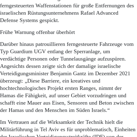
ferngesteuerten Waffenstationen für große Entfernungen des
israelischen Rüstungsunternehmens Rafael Advanced
Defense Systems gespickt.
Frühe Warnung offenbar überhört
Darüber hinaus patrouillieren ferngesteuerte Fahrzeuge vom
Typ Guardium UGV entlang der Sperranlage, um
verdächtige Personen oder Tunnelausgänge aufzuspüren.
Angesichts dessen zeigte sich der damalige israelische
Verteidigungsminister Benjamin Gantz im Dezember 2021
überzeugt: „Diese Barriere, ein kreatives und
hochtechnologisches Projekt ersten Ranges, nimmt der
Hamas die Fähigkeit, auf unser Gebiet vorzudringen und
schafft eine Mauer aus Eisen, Sensoren und Beton zwischen
der Hamas und den Menschen im Süden Israels.“
Im Vertrauen auf die Wirksamkeit der Technik hielt die
Militärführung in Tel Aviv es für unproblematisch, Einheiten
der Israelischen Verteidigungsstreitkräfte (IDF) von der