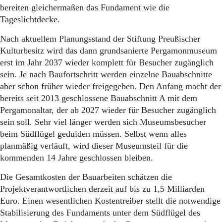
Aktuelle Ausgabe
bereiten gleichermaßen das Fundament wie die
Abonnenten-Login
Tageslichtdecke.
Abonnent werden
Abo Prämien
Nach aktuellem Planungsstand der Stiftung Preußischer
Archiv
Kulturbesitz wird das dann grundsanierte Pergamonmuseum
Mediadaten
erst im Jahr 2037 wieder komplett für Besucher zugänglich
sein. Je nach Baufortschritt werden einzelne Bauabschnitte
Kontakt
Impressum
aber schon früher wieder freigegeben. Den Anfang macht der
Datenschutz
bereits seit 2013 geschlossene Bauabschnitt A mit dem
Pergamonaltar, der ab 2027 wieder für Besucher zugänglich
sein soll. Sehr viel länger werden sich Museumsbesucher
beim Südflügel gedulden müssen. Selbst wenn alles
planmäßig verläuft, wird dieser Museumsteil für die
kommenden 14 Jahre geschlossen bleiben.
Die Gesamtkosten der Bauarbeiten schätzen die
Projektverantwortlichen derzeit auf bis zu 1,5 Milliarden
Euro. Einen wesentlichen Kostentreiber stellt die notwendige
Stabilisierung des Fundaments unter dem Südflügel des