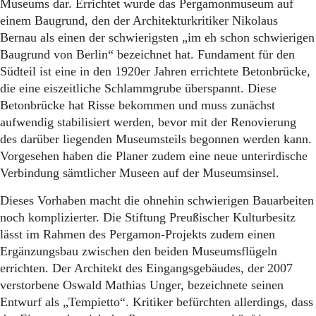
Museums dar. Errichtet wurde das Pergamonmuseum auf
einem Baugrund, den der Architekturkritiker Nikolaus
Bernau als einen der schwierigsten „im eh schon schwierigen
Baugrund von Berlin“ bezeichnet hat. Fundament für den
Südteil ist eine in den 1920er Jahren errichtete Betonbrücke,
die eine eiszeitliche Schlammgrube überspannt. Diese
Betonbrücke hat Risse bekommen und muss zunächst
aufwendig stabilisiert werden, bevor mit der Renovierung
des darüber liegenden Museumsteils begonnen werden kann.
Vorgesehen haben die Planer zudem eine neue unterirdische
Verbindung sämtlicher Museen auf der Museumsinsel.
Dieses Vorhaben macht die ohnehin schwierigen Bauarbeiten
noch komplizierter. Die Stiftung Preußischer Kulturbesitz
lässt im Rahmen des Pergamon-Projekts zudem einen
Ergänzungsbau zwischen den beiden Museumsflügeln
errichten. Der Architekt des Eingangsgebäudes, der 2007
verstorbene Oswald Mathias Unger, bezeichnete seinen
Entwurf als „Tempietto“. Kritiker befürchten allerdings, dass