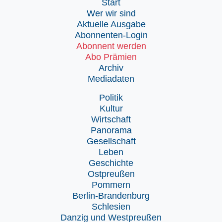
Start
Wer wir sind
Aktuelle Ausgabe
Abonnenten-Login
Abonnent werden
Abo Prämien
Archiv
Mediadaten
Politik
Kultur
Wirtschaft
Panorama
Gesellschaft
Leben
Geschichte
Ostpreußen
Pommern
Berlin-Brandenburg
Schlesien
Danzig und Westpreußen