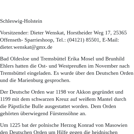
Schleswig-Holstein
Vorsitzender: Dieter Wenskat, Horstheider Weg 17, 25365
Offenseth- Sparrieshoop, Tel.: (04121) 85501, E-Mail:
dieter.wenskat@gmx.de
Bad Oldesloe und Tremsbüttel Erika Mosel und Brunhild
Ehlers hatten die Ost- und Westpreußen im November nach
Tremsbüttel eingeladen. Es wurde über den Deutschen Orden
und die Marienburg gesprochen.
Der Deutsche Orden war 1198 vor Akkon gegründet und
1199 mit dem schwarzen Kreuz auf weißem Mantel durch
die Päpstliche Bulle ausgestattet worden. Dem Orden
gehörten überwiegend Fürstensöhne an.
Um 1225 bat der polnische Herzog Konrad von Masowien
den Deutschen Orden um Hilfe gegen die heidnischen