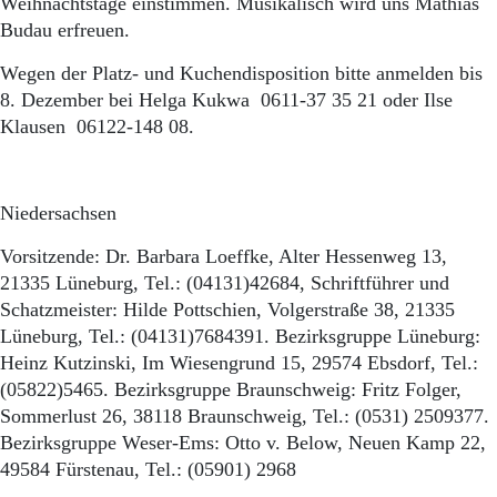
Weihnachtstage einstimmen. Musikalisch wird uns Mathias
Budau erfreuen.
Wegen der Platz- und Kuchendisposition bitte anmelden bis
8. Dezember bei Helga Kukwa 0611-37 35 21 oder Ilse
Klausen 06122-148 08.
Niedersachsen
Vorsitzende: Dr. Barbara Loeffke, Alter Hessenweg 13,
21335 Lüneburg, Tel.: (04131)42684, Schriftführer und
Schatzmeister: Hilde Pottschien, Volgerstraße 38, 21335
Lüneburg, Tel.: (04131)7684391. Bezirksgruppe Lüneburg:
Heinz Kutzinski, Im Wiesengrund 15, 29574 Ebsdorf, Tel.:
(05822)5465. Bezirksgruppe Braunschweig: Fritz Folger,
Sommerlust 26, 38118 Braunschweig, Tel.: (0531) 2509377.
Bezirksgruppe Weser-Ems: Otto v. Below, Neuen Kamp 22,
49584 Fürstenau, Tel.: (05901) 2968