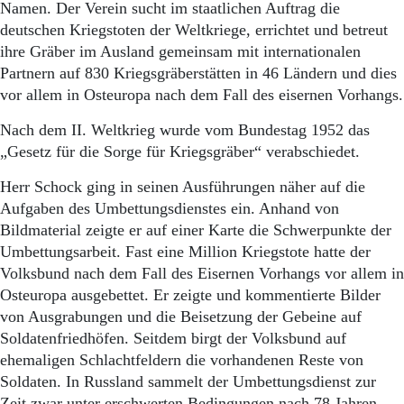
Namen. Der Verein sucht im staatlichen Auftrag die
deutschen Kriegstoten der Weltkriege, errichtet und betreut
ihre Gräber im Ausland gemeinsam mit internationalen
Partnern auf 830 Kriegsgräberstätten in 46 Ländern und dies
vor allem in Osteuropa nach dem Fall des eisernen Vorhangs.
Nach dem II. Weltkrieg wurde vom Bundestag 1952 das
„Gesetz für die Sorge für Kriegsgräber“ verabschiedet.
Herr Schock ging in seinen Ausführungen näher auf die
Aufgaben des Umbettungsdienstes ein. Anhand von
Bildmaterial zeigte er auf einer Karte die Schwerpunkte der
Umbettungsarbeit. Fast eine Million Kriegstote hatte der
Volksbund nach dem Fall des Eisernen Vorhangs vor allem in
Osteuropa ausgebettet. Er zeigte und kommentierte Bilder
von Ausgrabungen und die Beisetzung der Gebeine auf
Soldatenfriedhöfen. Seitdem birgt der Volksbund auf
ehemaligen Schlachtfeldern die vorhandenen Reste von
Soldaten. In Russland sammelt der Umbettungsdienst zur
Zeit zwar unter erschwerten Bedingungen nach 78 Jahren