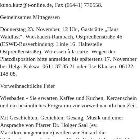
kuno.kutz@t-online.de, Fax (06441) 770558.
Gemeinsames Mittagessen
Donnerstag 23. November, 12 Uhr, Gaststätte „Haus
Waldlust“, Wiesbaden-Rambach, Ostpreußenstraße 46
(ESWE-Busverbindung: Linie 16 Haltestelle
Ostpreußenstraße). Wir essen à la carte. Wegen der
Platzdisposition bitte anmelden bis spätestens 17. November
bei Helga Kukwa 0611-37 35 21 oder Ilse Klausen 06122-
148 08.
Vorweihnachtliche Feier
Wiesbaden - Sie erwarten Kaffee und Kuchen, Kerzenschein
und ein besinnliches Programm zur vorweihnachtlichen Zeit.
Mit Geschichten, Gedichten, Gesang, Musik und einer
Ansprache von Pfarrer Dr. Holger Saal (ev.
Marktkirchengemeinde) wollen wir Sie auf die