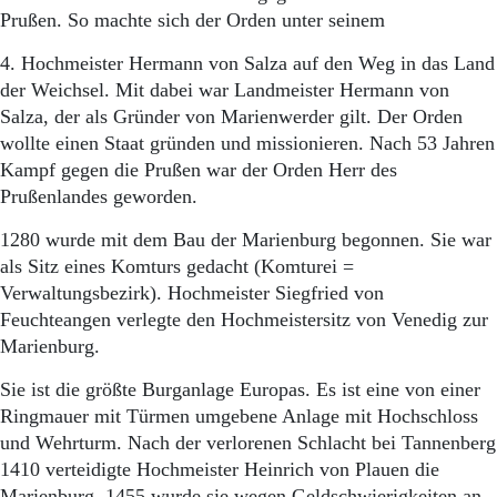
Prußen. So machte sich der Orden unter seinem
4. Hochmeister Hermann von Salza auf den Weg in das Land
der Weichsel. Mit dabei war Landmeister Hermann von
Salza, der als Gründer von Marienwerder gilt. Der Orden
wollte einen Staat gründen und missionieren. Nach 53 Jahren
Kampf gegen die Prußen war der Orden Herr des
Prußenlandes geworden.
1280 wurde mit dem Bau der Marienburg begonnen. Sie war
als Sitz eines Komturs gedacht (Komturei =
Verwaltungsbezirk). Hochmeister Siegfried von
Feuchteangen verlegte den Hochmeistersitz von Venedig zur
Marienburg.
Sie ist die größte Burganlage Europas. Es ist eine von einer
Ringmauer mit Türmen umgebene Anlage mit Hochschloss
und Wehrturm. Nach der verlorenen Schlacht bei Tannenberg
1410 verteidigte Hochmeister Heinrich von Plauen die
Marienburg. 1455 wurde sie wegen Geldschwierigkeiten an