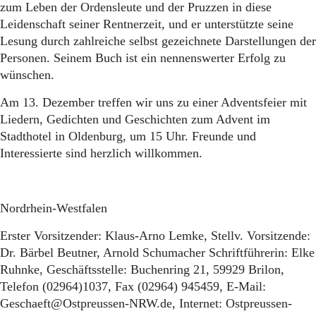
zum Leben der Ordensleute und der Pruzzen in diese
Leidenschaft seiner Rentnerzeit, und er unterstützte seine
Lesung durch zahlreiche selbst gezeichnete Darstellungen der
Personen. Seinem Buch ist ein nennenswerter Erfolg zu
wünschen.
Am 13. Dezember treffen wir uns zu einer Adventsfeier mit
Liedern, Gedichten und Geschichten zum Advent im
Stadthotel in Oldenburg, um 15 Uhr. Freunde und
Interessierte sind herzlich willkommen.
Nordrhein-Westfalen
Erster Vorsitzender: Klaus-Arno Lemke, Stellv. Vorsitzende:
Dr. Bärbel Beutner, Arnold Schumacher Schriftführerin: Elke
Ruhnke, Geschäftsstelle: Buchenring 21, 59929 Brilon,
Telefon (02964)1037, Fax (02964) 945459, E-Mail:
Geschaeft@Ostpreussen-NRW.de, Internet: Ostpreussen-