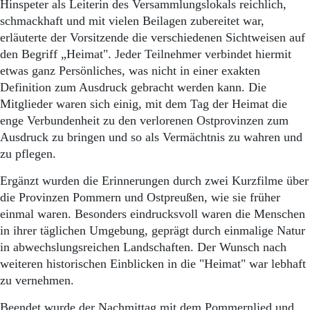
Hinspeter als Leiterin des Versammlungslokals reichlich,
schmackhaft und mit vielen Beilagen zubereitet war,
erläuterte der Vorsitzende die verschiedenen Sichtweisen auf
den Begriff „Heimat". Jeder Teilnehmer verbindet hiermit
etwas ganz Persönliches, was nicht in einer exakten
Definition zum Ausdruck gebracht werden kann. Die
Mitglieder waren sich einig, mit dem Tag der Heimat die
enge Verbundenheit zu den verlorenen Ostprovinzen zum
Ausdruck zu bringen und so als Vermächtnis zu wahren und
zu pflegen.
Ergänzt wurden die Erinnerungen durch zwei Kurzfilme über
die Provinzen Pommern und Ostpreußen, wie sie früher
einmal waren. Besonders eindrucksvoll waren die Menschen
in ihrer täglichen Umgebung, geprägt durch einmalige Natur
in abwechslungsreichen Landschaften. Der Wunsch nach
weiteren historischen Einblicken in die "Heimat" war lebhaft
zu vernehmen.
Beendet wurde der Nachmittag mit dem Pommernlied und