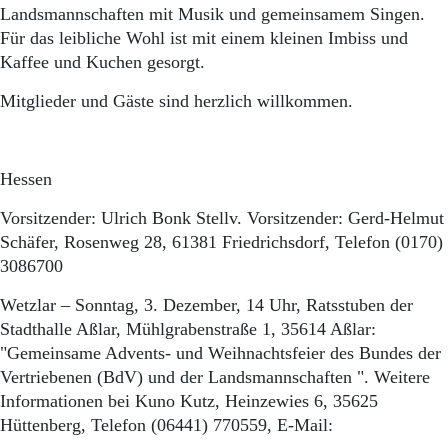
Landsmannschaften mit Musik und gemeinsamem Singen.
Für das leibliche Wohl ist mit einem kleinen Imbiss und
Kaffee und Kuchen gesorgt.
Mitglieder und Gäste sind herzlich willkommen.
Hessen
Vorsitzender: Ulrich Bonk Stellv. Vorsitzender: Gerd-Helmut
Schäfer, Rosenweg 28, 61381 Friedrichsdorf, Telefon (0170)
3086700
Wetzlar – Sonntag, 3. Dezember, 14 Uhr, Ratsstuben der
Stadthalle Aßlar, Mühlgrabenstraße 1, 35614 Aßlar:
"Gemeinsame Advents- und Weihnachtsfeier des Bundes der
Vertriebenen (BdV) und der Landsmannschaften ". Weitere
Informationen bei Kuno Kutz, Heinzewies 6, 35625
Hüttenberg, Telefon (06441) 770559, E-Mail: