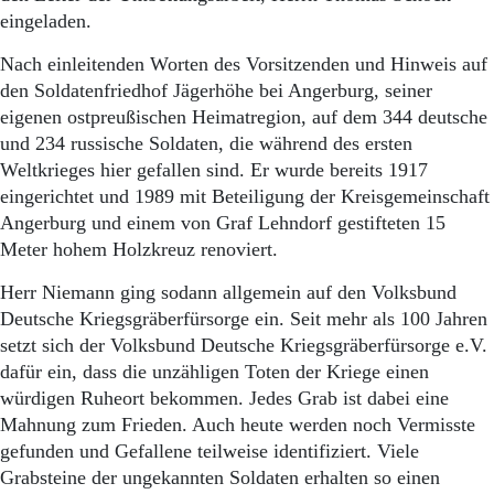
eingeladen.
Nach einleitenden Worten des Vorsitzenden und Hinweis auf
den Soldatenfriedhof Jägerhöhe bei Angerburg, seiner
eigenen ostpreußischen Heimatregion, auf dem 344 deutsche
und 234 russische Soldaten, die während des ersten
Weltkrieges hier gefallen sind. Er wurde bereits 1917
eingerichtet und 1989 mit Beteiligung der Kreisgemeinschaft
Angerburg und einem von Graf Lehndorf gestifteten 15
Meter hohem Holzkreuz renoviert.
Herr Niemann ging sodann allgemein auf den Volksbund
Deutsche Kriegsgräberfürsorge ein. Seit mehr als 100 Jahren
setzt sich der Volksbund Deutsche Kriegsgräberfürsorge e.V.
dafür ein, dass die unzähligen Toten der Kriege einen
würdigen Ruheort bekommen. Jedes Grab ist dabei eine
Mahnung zum Frieden. Auch heute werden noch Vermisste
gefunden und Gefallene teilweise identifiziert. Viele
Grabsteine der ungekannten Soldaten erhalten so einen