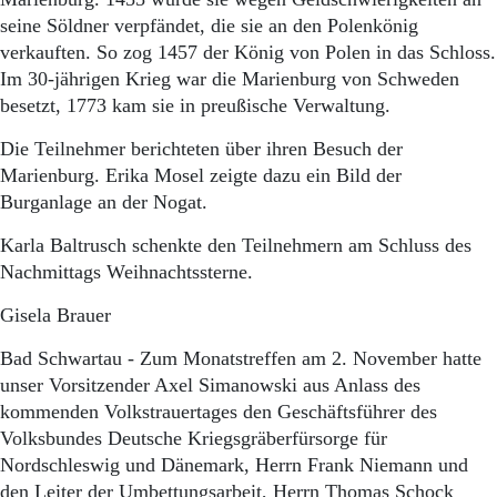
seine Söldner verpfändet, die sie an den Polenkönig
verkauften. So zog 1457 der König von Polen in das Schloss.
Im 30-jährigen Krieg war die Marienburg von Schweden
besetzt, 1773 kam sie in preußische Verwaltung.
Die Teilnehmer berichteten über ihren Besuch der
Marienburg. Erika Mosel zeigte dazu ein Bild der
Burganlage an der Nogat.
Karla Baltrusch schenkte den Teilnehmern am Schluss des
Nachmittags Weihnachtssterne.
Gisela Brauer
Bad Schwartau - Zum Monatstreffen am 2. November hatte
unser Vorsitzender Axel Simanowski aus Anlass des
kommenden Volkstrauertages den Geschäftsführer des
Volksbundes Deutsche Kriegsgräberfürsorge für
Nordschleswig und Dänemark, Herrn Frank Niemann und
den Leiter der Umbettungsarbeit, Herrn Thomas Schock