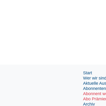
Start
Wer wir sin
Aktuelle Au
Abonnenten
Abonnent w
Abo Prämie
Archiv