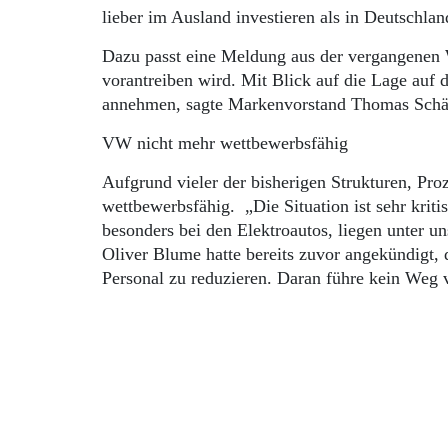
lieber im Ausland investieren als in Deutschla
Dazu passt eine Meldung aus der vergangenen
vorantreiben wird. Mit Blick auf die Lage au
annehmen, sagte Markenvorstand Thomas Schäf
VW nicht mehr wettbewerbsfähig
Aufgrund vieler der bisherigen Strukturen, P
wettbewerbsfähig. „Die Situation ist sehr krit
besonders bei den Elektroautos, liegen unter u
Oliver Blume hatte bereits zuvor angekündigt
Personal zu reduzieren. Daran führe kein Weg 