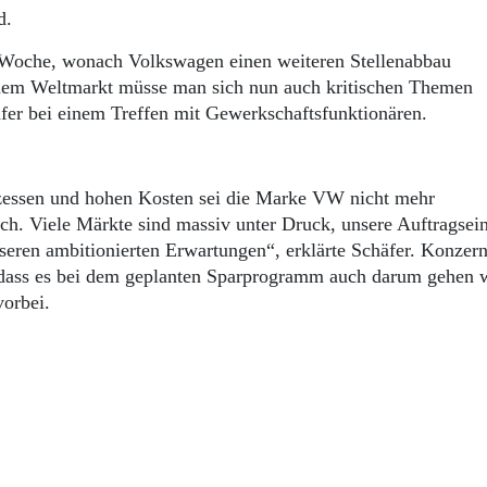
nd.
 Woche, wonach Volkswagen einen weiteren Stellenabbau
f dem Weltmarkt müsse man sich nun auch kritischen Themen
er bei einem Treffen mit Gewerkschaftsfunktionären.
rozessen und hohen Kosten sei die Marke VW nicht mehr
isch. Viele Märkte sind massiv unter Druck, unsere Auftragsei
nseren ambitionierten Erwartungen“, erklärte Schäfer. Konzer
, dass es bei dem geplanten Sparprogramm auch darum gehen 
vorbei.