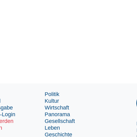
Politik
d
Kultur
sgabe
Wirtschaft
-Login
Panorama
erden
Gesellschaft
n
Leben
Geschichte