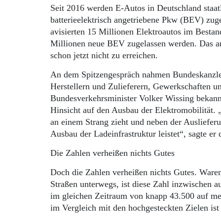
Seit 2016 werden E-Autos in Deutschland staatl
batterieelektrisch angetriebene Pkw (BEV) zug
avisierten 15 Millionen Elektroautos im Bestan
Millionen neue BEV zugelassen werden. Das amb
schon jetzt nicht zu erreichen.
An dem Spitzengespräch nahmen Bundeskanzler 
Herstellern und Zulieferern, Gewerkschaften u
Bundesverkehrsminister Volker Wissing bekannt
Hinsicht auf den Ausbau der Elektromobilität. 
an einem Strang zieht und neben der Ausliefe
Ausbau der Ladeinfrastruktur leistet“, sagte er
Die Zahlen verheißen nichts Gutes
Doch die Zahlen verheißen nichts Gutes. Waren
Straßen unterwegs, ist diese Zahl inzwischen a
im gleichen Zeitraum von knapp 43.500 auf meh
im Vergleich mit den hochgesteckten Zielen ist