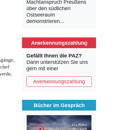
Machtanspruch Preußens
über den südlichen
Ostseeraum
demonstrieren...
Anerkennungszahlung
Gefällt Ihnen die PAZ?
ngänge,
Dann unterstützen Sie uns
nchef
gern mit einer
werde,
Anerkennungszahlung
Bücher im Gespräch