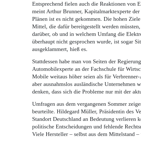
Entsprechend fielen auch die Reaktionen von E
meint Arthur Brunner, Kapitalmarktexperte der
Plänen ist es nicht gekommen. Die hohen Ziele 
Mittel, die dafür bereitgestellt werden müsste
darüber, ob und in welchem Umfang die Elektrom
überhaupt nicht gesprochen wurde, ist sogar S
ausgeklammert, hieß es.
Stattdessen habe man von Seiten der Regierung 
Automobilexperte an der Fachschule für Wirtscha
Mobile weitaus höher seien als für Verbrenner
aber ausnahmslos ausländische Unternehmen wi
denken, dass sich die Probleme nur mit der akt
Umfragen aus dem vergangenen Sommer zeigen, d
beurteilte. Hildegard Müller, Präsidentin des V
Standort Deutschland an Bedeutung verlieren k
politische Entscheidungen und fehlende Rechts
Viele Hersteller – selbst aus dem Mittelstand 