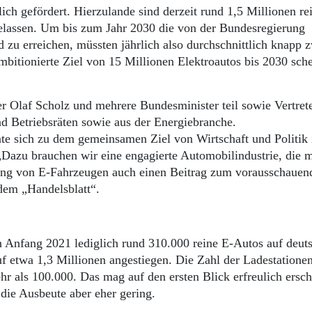
ich gefördert. Hierzulande sind derzeit rund 1,5 Millionen re
elassen. Um bis zum Jahr 2030 die von der Bundesregierung
d zu erreichen, müssten jährlich also durchschnittlich knapp 
itionierte Ziel von 15 Millionen Elektroautos bis 2030 sche
Olaf Scholz und mehrere Bundesminister teil sowie Vertret
nd Betriebsräten sowie aus der Energiebranche.
e sich zu dem gemeinsamen Ziel von Wirtschaft und Politik 
„Dazu brauchen wir eine engagierte Automobilindustrie, die m
rung von E-Fahrzeugen auch einen Beitrag zum vorausschauen
 dem „Handelsblatt“.
 Anfang 2021 lediglich rund 310.000 reine E-Autos auf deut
uf etwa 1,3 Millionen angestiegen. Die Zahl der Ladestationen
r als 100.000. Das mag auf den ersten Blick erfreulich ersch
 die Ausbeute aber eher gering.