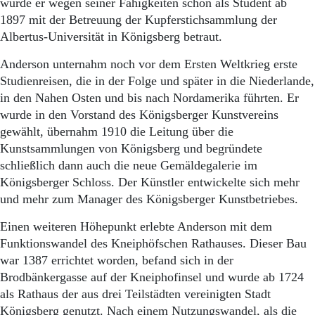
wurde er wegen seiner Fähigkeiten schon als Student ab
1897 mit der Betreuung der Kupferstichsammlung der
Albertus-Universität in Königsberg betraut.
Anderson unternahm noch vor dem Ersten Weltkrieg erste
Studienreisen, die in der Folge und später in die Niederlande,
in den Nahen Osten und bis nach Nordamerika führten. Er
wurde in den Vorstand des Königsberger Kunstvereins
gewählt, übernahm 1910 die Leitung über die
Kunstsammlungen von Königsberg und begründete
schließlich dann auch die neue Gemäldegalerie im
Königsberger Schloss. Der Künstler entwickelte sich mehr
und mehr zum Manager des Königsberger Kunstbetriebes.
Einen weiteren Höhepunkt erlebte Anderson mit dem
Funktionswandel des Kneiphöfschen Rathauses. Dieser Bau
war 1387 errichtet worden, befand sich in der
Brodbänkergasse auf der Kneiphofinsel und wurde ab 1724
als Rathaus der aus drei Teilstädten vereinigten Stadt
Königsberg genutzt. Nach einem Nutzungswandel, als die