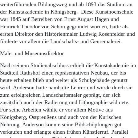
weiterführenden Bildungsweg und ab 1893 das Studium an
der Kunstakademie in Königsberg. Diese Kunsthochschule
war 1845 auf Betreiben von Ernst August Hagen und
Heinrich Theodor von Schön gegründet worden, hatte als
ersten Direktor den Historienmaler Ludwig Rosenfelder und
förderte vor allem die Landschafts- und Genremalerei.
Maler und Museumsdirektor
Nach seinem Studienabschluss erhielt die Kunstakademie im
Stadtteil Rathshof einen repräsentativen Neubau, der bis
heute erhalten blieb und weiter als Schulgebäude genutzt
wird. Anderson hatte namhafte Lehrer und wurde durch sie
zum erfolgreichen Landschaftsmaler geprägt, der sich
zusätzlich auch der Radierung und Lithographie widmete.
Für seine Arbeiten wählte er vor allem Motive aus
Königsberg, Ostpreußens und auch von der Kurischen
Nehrung. Anderson konnte seine Bildschöpfungen gut
verkaufen und erlangte einen frühen Künstlerruf. Parallel