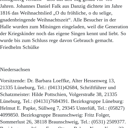
Jahren. Johannes Daniel Falk aus Danzig dichtete im Jahre
1816 das Weihnachtslied „O du fröhliche, o du selige,
gnadenbringende Weihnachtszeit“. Alle Besucher in der
Halle wurden zum Mitsingen eingeladen, weil die Generation
der Kriegskinder noch das eigene Singen kennt und liebt. So
wurde bis zum Schluss rege davon Gebrauch gemacht.
Friedhelm Schülke
Niedersachsen
Vorsitzende: Dr. Barbara Loeffke, Alter Hessenweg 13,
21335 Lüneburg, Tel.: (04131)42684, Schriftführer und
Schatzmeister: Hilde Pottschien, Volgerstraße 38, 21335
Lüneburg, Tel.: (04131)7684391. Bezirksgruppe Lüneburg:
Helmut E. Papke, Süllweg 7, 29345 Unterlüß, Tel.: (05827)
4099850. Bezirksgruppe Braunschweig: Fritz Folger,
Sommerlust 26, 38118 Braunschweig, Tel.: (0531) 2509377.