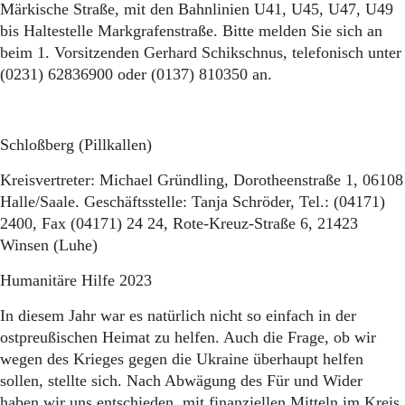
Märkische Straße, mit den Bahnlinien U41, U45, U47, U49
bis Haltestelle Markgrafenstraße. Bitte melden Sie sich an
beim 1. Vorsitzenden Gerhard Schikschnus, telefonisch unter
(0231) 62836900 oder (0137) 810350 an.
Schloßberg (Pillkallen)
Kreisvertreter: Michael Gründling, Dorotheenstraße 1, 06108
Halle/Saale. Geschäftsstelle: Tanja Schröder, Tel.: (04171)
2400, Fax (04171) 24 24, Rote-Kreuz-Straße 6, 21423
Winsen (Luhe)
Humanitäre Hilfe 2023
In diesem Jahr war es natürlich nicht so einfach in der
ostpreußischen Heimat zu helfen. Auch die Frage, ob wir
wegen des Krieges gegen die Ukraine überhaupt helfen
sollen, stellte sich. Nach Abwägung des Für und Wider
haben wir uns entschieden, mit finanziellen Mitteln im Kreis