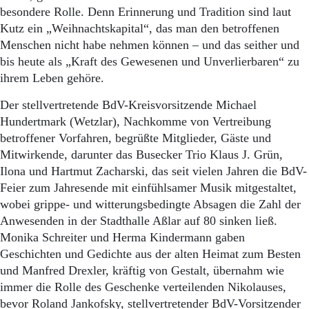
besondere Rolle. Denn Erinnerung und Tradition sind laut
Kutz ein „Weihnachtskapital“, das man den betroffenen
Menschen nicht habe nehmen können – und das seither und
bis heute als „Kraft des Gewesenen und Unverlierbaren“ zu
ihrem Leben gehöre.
Der stellvertretende BdV-Kreisvorsitzende Michael
Hundertmark (Wetzlar), Nachkomme von Vertreibung
betroffener Vorfahren, begrüßte Mitglieder, Gäste und
Mitwirkende, darunter das Busecker Trio Klaus J. Grün,
Ilona und Hartmut Zacharski, das seit vielen Jahren die BdV-
Feier zum Jahresende mit einfühlsamer Musik mitgestaltet,
wobei grippe- und witterungsbedingte Absagen die Zahl der
Anwesenden in der Stadthalle Aßlar auf 80 sinken ließ.
Monika Schreiter und Herma Kindermann gaben
Geschichten und Gedichte aus der alten Heimat zum Besten
und Manfred Drexler, kräftig von Gestalt, übernahm wie
immer die Rolle des Geschenke verteilenden Nikolauses,
bevor Roland Jankofsky, stellvertretender BdV-Vorsitzender