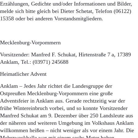
Erzählungen, Gedichte und/oder Informationen und Bilder,
melde sich bitte gleich bei Dieter Schetat, Telefon (06122)
15358 oder bei anderen Vorstandsmitgliedern.
Mecklenburg-Vorpommern
Vorsitzender: Manfred F. Schukat, Hirtenstraße 7 a, 17389
Anklam, Tel.: (03971) 245688
Heimatlicher Advent
Anklam – Jedes Jahr richtet die Landesgruppe der
Ostpreußen Mecklenburg-Vorpommern eine große
Adventsfeier in Anklam aus. Gerade rechtzeitig war der
frühe Wintereinbruch vorbei, und so konnte Vorsitzender
Manfred Schukat am 9. Dezember über 250 Landsleute aus
der näheren und weiteren Umgebung im Volkshaus Anklam
willkommen heißen – nicht weniger als vor einem Jahr. Die
Mehrzweckhalle war mit einem sechs Meter hohen