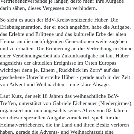
Vertriebenenverbände je länger, desto mehr ihre Aufgabe
darin sähen, dieses Vergessen zu verhindern.
So sieht es auch der BdV-Kreisvorsitzende Hüber. Die
Erlebnisgeneration, der er noch angehört, habe die Aufgabe,
das Erlebte und Erlittene und das kulturelle Erbe der alten
Heimat an die nachfolgenden Generationen weiterzugeben
und zu erhalten. Die Erinnerung an die Vertreibung im Sinne
einer Versöhnungsarbeit als Zukunftsaufgabe ist laut Hüber
angesichts der aktuellen Ereignisse im Osten Europas
wichtiger denn je. Einem „Rückblick im Zorn“ auf das
geschehene Unrecht erteilte Hüber - gerade auch in der Zeit
von Advent und Weihnachten – eine klare Absage.
Laut Kutz, der seit 18 Jahren das weihnachtliche BdV-
Treffen, unterstützt von Gabriele Eichenauer (Niedergirmes),
organisiert und nun angesichts seines Alters von 82 Jahren
von dieser speziellen Aufgabe zurücktritt, spielt für die
Heimatvertriebenen, die ihr Land und ihren Besitz verloren
haben, gerade die Advents- und Weihnachtszeit eine