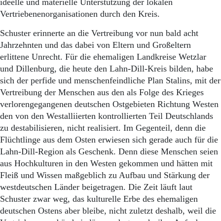
ideelle und materielle Unterstützung der lokalen
Vertriebenenorganisationen durch den Kreis.
Schuster erinnerte an die Vertreibung vor nun bald acht
Jahrzehnten und das dabei von Eltern und Großeltern
erlittene Unrecht. Für die ehemaligen Landkreise Wetzlar
und Dillenburg, die heute den Lahn-Dill-Kreis bilden, habe
sich der perfide und menschenfeindliche Plan Stalins, mit der
Vertreibung der Menschen aus den als Folge des Krieges
verlorengegangenen deutschen Ostgebieten Richtung Westen
den von den Westalliierten kontrollierten Teil Deutschlands
zu destabilisieren, nicht realisiert. Im Gegenteil, denn die
Flüchtlinge aus dem Osten erwiesen sich gerade auch für die
Lahn-Dill-Region als Geschenk. Denn diese Menschen seien
aus Hochkulturen in den Westen gekommen und hätten mit
Fleiß und Wissen maßgeblich zu Aufbau und Stärkung der
westdeutschen Länder beigetragen. Die Zeit läuft laut
Schuster zwar weg, das kulturelle Erbe des ehemaligen
deutschen Ostens aber bleibe, nicht zuletzt deshalb, weil die