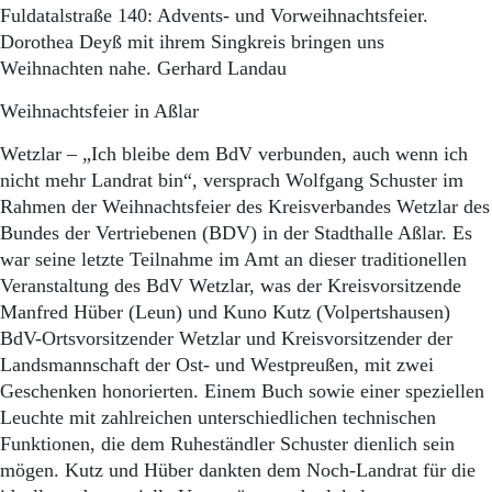
Fuldatalstraße 140: Advents- und Vorweihnachtsfeier.
Dorothea Deyß mit ihrem Singkreis bringen uns
Weihnachten nahe. Gerhard Landau
Weihnachtsfeier in Aßlar
Wetzlar – „Ich bleibe dem BdV verbunden, auch wenn ich
nicht mehr Landrat bin“, versprach Wolfgang Schuster im
Rahmen der Weihnachtsfeier des Kreisverbandes Wetzlar des
Bundes der Vertriebenen (BDV) in der Stadthalle Aßlar. Es
war seine letzte Teilnahme im Amt an dieser traditionellen
Veranstaltung des BdV Wetzlar, was der Kreisvorsitzende
Manfred Hüber (Leun) und Kuno Kutz (Volpertshausen)
BdV-Ortsvorsitzender Wetzlar und Kreisvorsitzender der
Landsmannschaft der Ost- und Westpreußen, mit zwei
Geschenken honorierten. Einem Buch sowie einer speziellen
Leuchte mit zahlreichen unterschiedlichen technischen
Funktionen, die dem Ruheständler Schuster dienlich sein
mögen. Kutz und Hüber dankten dem Noch-Landrat für die