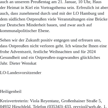
auch an unserem Preußentag am 21. Januar, 10 Uhr, Haus
der Heimat in Kiel ein Vortragsthema sein. Erfreulich ist aber
auch, dass zunehmend durch und mit der LO Hamburg und
dem südlichen Ostpreußen viele Veranstaltungen eine Brücke
zur Deutschen Minderheit bauen, und zwar auch auf
kommunalpolitischer Ebene.
Sehen wir der Zukunft positiv entgegen und erfreuen uns,
dass Ostpreußen nicht verloren geht. Ich wünsche Ihnen eine
frohe Adventszeit, festliche Weihnachten und für 2024
Gesundheit und ein Ostpreußen-zugewandtes glückliches
Jahr. Dieter Wenskat
LO-Landesvorsitzender
Heiligenbeil
Kreisvertreterin: Viola Reyentanz, Großenhainer Straße 5,
04932 Hirschfeld, Telefon (035343) 433, reyvio@web.de. 1.