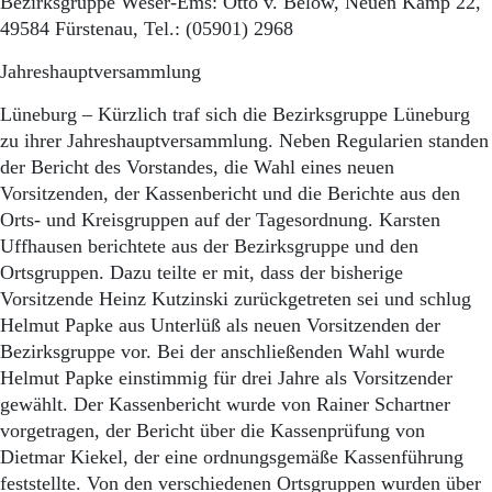
Bezirksgruppe Weser-Ems: Otto v. Below, Neuen Kamp 22,
49584 Fürstenau, Tel.: (05901) 2968
Jahreshauptversammlung
Lüneburg – Kürzlich traf sich die Bezirksgruppe Lüneburg
zu ihrer Jahreshauptversammlung. Neben Regularien standen
der Bericht des Vorstandes, die Wahl eines neuen
Vorsitzenden, der Kassenbericht und die Berichte aus den
Orts- und Kreisgruppen auf der Tagesordnung. Karsten
Uffhausen berichtete aus der Bezirksgruppe und den
Ortsgruppen. Dazu teilte er mit, dass der bisherige
Vorsitzende Heinz Kutzinski zurückgetreten sei und schlug
Helmut Papke aus Unterlüß als neuen Vorsitzenden der
Bezirksgruppe vor. Bei der anschließenden Wahl wurde
Helmut Papke einstimmig für drei Jahre als Vorsitzender
gewählt. Der Kassenbericht wurde von Rainer Schartner
vorgetragen, der Bericht über die Kassenprüfung von
Dietmar Kiekel, der eine ordnungsgemäße Kassenführung
feststellte. Von den verschiedenen Ortsgruppen wurden über