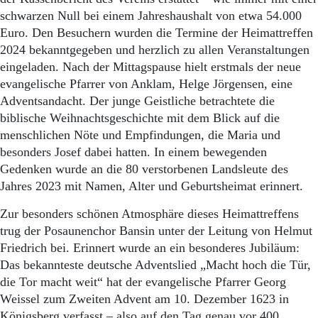
schwarzen Null bei einem Jahreshaushalt von etwa 54.000
Euro. Den Besuchern wurden die Termine der Heimattreffen
2024 bekanntgegeben und herzlich zu allen Veranstaltungen
eingeladen. Nach der Mittagspause hielt erstmals der neue
evangelische Pfarrer von Anklam, Helge Jörgensen, eine
Adventsandacht. Der junge Geistliche betrachtete die
biblische Weihnachtsgeschichte mit dem Blick auf die
menschlichen Nöte und Empfindungen, die Maria und
besonders Josef dabei hatten. In einem bewegenden
Gedenken wurde an die 80 verstorbenen Landsleute des
Jahres 2023 mit Namen, Alter und Geburtsheimat erinnert.
Zur besonders schönen Atmosphäre dieses Heimattreffens
trug der Posaunenchor Bansin unter der Leitung von Helmut
Friedrich bei. Erinnert wurde an ein besonderes Jubiläum:
Das bekannteste deutsche Adventslied „Macht hoch die Tür,
die Tor macht weit“ hat der evangelische Pfarrer Georg
Weissel zum Zweiten Advent am 10. Dezember 1623 in
Königsberg verfasst – also auf den Tag genau vor 400