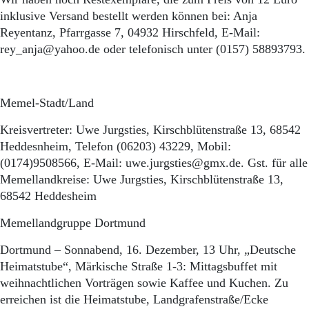
inklusive Versand bestellt werden können bei: Anja
Reyentanz, Pfarrgasse 7, 04932 Hirschfeld, E-Mail:
rey_anja@yahoo.de oder telefonisch unter (0157) 58893793.
Memel-Stadt/Land
Kreisvertreter: Uwe Jurgsties, Kirschblütenstraße 13, 68542
Heddesnheim, Telefon (06203) 43229, Mobil:
(0174)9508566, E-Mail: uwe.jurgsties@gmx.de. Gst. für alle
Memellandkreise: Uwe Jurgsties, Kirschblütenstraße 13,
68542 Heddesheim
Memellandgruppe Dortmund
Dortmund – Sonnabend, 16. Dezember, 13 Uhr, „Deutsche
Heimatstube“, Märkische Straße 1-3: Mittagsbuffet mit
weihnachtlichen Vorträgen sowie Kaffee und Kuchen. Zu
erreichen ist die Heimatstube, Landgrafenstraße/Ecke