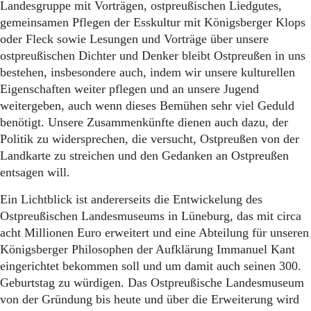
Landesgruppe mit Vorträgen, ostpreußischen Liedgutes,
gemeinsamen Pflegen der Esskultur mit Königsberger Klops
oder Fleck sowie Lesungen und Vorträge über unsere
ostpreußischen Dichter und Denker bleibt Ostpreußen in uns
bestehen, insbesondere auch, indem wir unsere kulturellen
Eigenschaften weiter pflegen und an unsere Jugend
weitergeben, auch wenn dieses Bemühen sehr viel Geduld
benötigt. Unsere Zusammenkünfte dienen auch dazu, der
Politik zu widersprechen, die versucht, Ostpreußen von der
Landkarte zu streichen und den Gedanken an Ostpreußen
entsagen will.
Ein Lichtblick ist andererseits die Entwickelung des
Ostpreußischen Landesmuseums in Lüneburg, das mit circa
acht Millionen Euro erweitert und eine Abteilung für unseren
Königsberger Philosophen der Aufklärung Immanuel Kant
eingerichtet bekommen soll und um damit auch seinen 300.
Geburtstag zu würdigen. Das Ostpreußische Landesmuseum
von der Gründung bis heute und über die Erweiterung wird