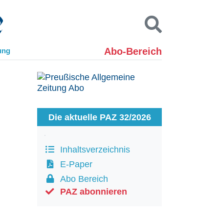
Abo-Bereich
ung
Kontakt
Impressum
Datenschutz
SUCHEN
Die aktuelle PAZ 32/2026
Inhaltsverzeichnis
E-Paper
Abo Bereich
PAZ abonnieren