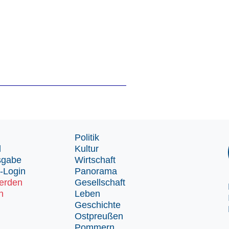
Politik
d
Kultur
sgabe
Wirtschaft
-Login
Panorama
erden
Gesellschaft
n
Leben
Geschichte
Ostpreußen
Pommern