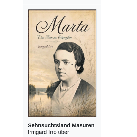
Sehnsuchtsland Masuren
Irmgard Irro über