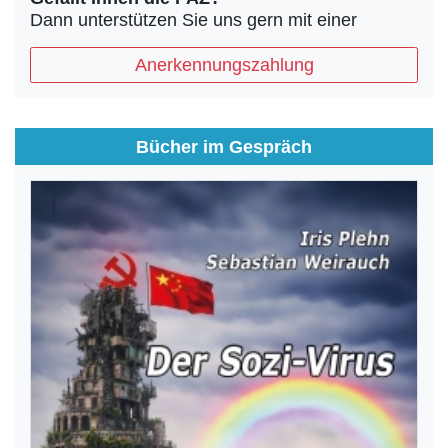
Dann unterstützen Sie uns gern mit einer
Anerkennungszahlung
Bücher im Gespräch