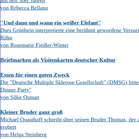
aus den 30er Jahren
von Rebecca Bellano
"Und dann und wann ein weißer Elefant"
Durs Grünbein interpretierte eine berühmt gewordene Versze
Rilke
von Rosemarie Fiedler-Winter
Briefmarken als Visitenkarten deutscher Kultur
Essen für einen guten Zweck
Die "Deutsche Multiple Sklerose Gesellschaft" (DMSG) bitt
Dinner Party"
von Silke Osman
Kleiner Bruder ganz groß
Michael Quasthoff schreibt über seinen Bruder Thomas, der a
erobert
von Helga Steinberg