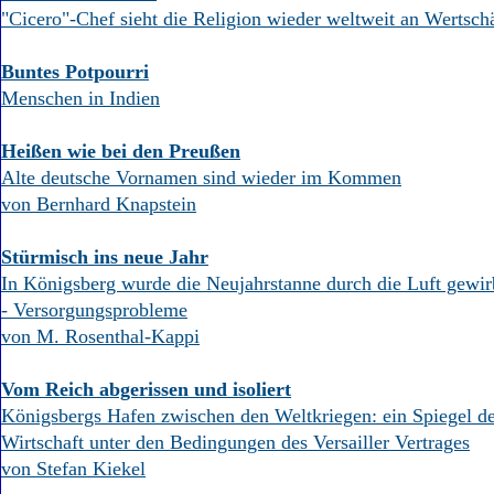
"Cicero"-Chef sieht die Religion wieder weltweit an Wertsc
Buntes Potpourri
Menschen in Indien
Heißen wie bei den Preußen
Alte deutsche Vornamen sind wieder im Kommen
von Bernhard Knapstein
Stürmisch ins neue Jahr
In Königsberg wurde die Neujahrstanne durch die Luft gewir
- Versorgungsprobleme
von M. Rosenthal-Kappi
Vom Reich abgerissen und isoliert
Königsbergs Hafen zwischen den Weltkriegen: ein Spiegel de
Wirtschaft unter den Bedingungen des Versailler Vertrages
von Stefan Kiekel