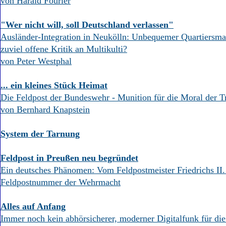
von Harald Fourier
"Wer nicht will, soll Deutschland verlassen"
Ausländer-Integration in Neukölln: Unbequemer Quartiersm
zuviel offene Kritik an Multikulti?
von Peter Westphal
... ein kleines Stück Heimat
Die Feldpost der Bundeswehr - Munition für die Moral der T
von Bernhard Knapstein
System der Tarnung
Feldpost in Preußen neu begründet
Ein deutsches Phänomen: Vom Feldpostmeister Friedrichs II.
Feldpostnummer der Wehrmacht
Alles auf Anfang
Immer noch kein abhörsicherer, moderner Digitalfunk für die