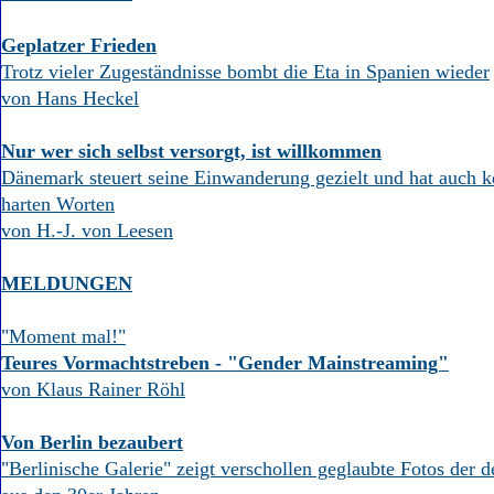
Geplatzer Frieden
Trotz vieler Zugeständnisse bombt die Eta in Spanien wieder
von Hans Heckel
Nur wer sich selbst versorgt, ist willkommen
Dänemark steuert seine Einwanderung gezielt und hat auch k
harten Worten
von H.-J. von Leesen
MELDUNGEN
"Moment mal!"
Teures Vormachtstreben - "Gender Mainstreaming"
von Klaus Rainer Röhl
Von Berlin bezaubert
"Berlinische Galerie" zeigt verschollen geglaubte Fotos der 