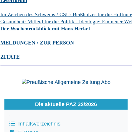
Leserforum
Im Zeichen des Schweins / CSU: Beißhölzer für die Hoffnung
Gesundheit: Mitleid für die Politik - Ideologie: Ein neuer Wel
Der Wochenrückblick mit Hans Heckel
MELDUNGEN / ZUR PERSON
ZITATE
Die aktuelle PAZ 32/2026
Inhaltsverzeichnis