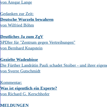
von Ansgar Lange
Gedanken zur Zeit:
Deutsche Wurzeln bewahren
von Wilfried Böhm
Deutliches Ja zum ZgV
SPDler für "Zentrum gegen Vertreibungen"
von Bernhard Knapstein
Gezielte Wadenbisse
Die Fürther Landrätin Pauli schadet Stoiber - und ihrer eigen
von Sverre Gutschmidt
Kommentar:
Was ist eigentlich ein Experte?
von Richard G. Kerschhofer
MELDUNGEN