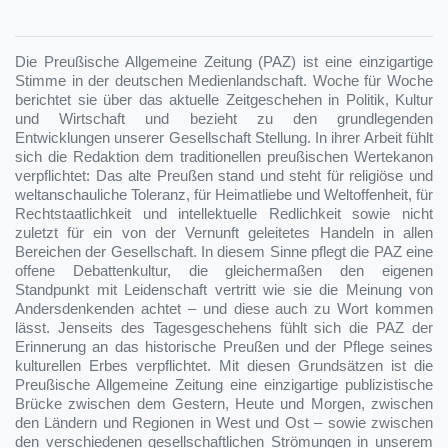
Die Preußische Allgemeine Zeitung (PAZ) ist eine einzigartige
Stimme in der deutschen Medienlandschaft. Woche für Woche
berichtet sie über das aktuelle Zeitgeschehen in Politik, Kultur
und Wirtschaft und bezieht zu den grundlegenden
Entwicklungen unserer Gesellschaft Stellung. In ihrer Arbeit fühlt
sich die Redaktion dem traditionellen preußischen Wertekanon
verpflichtet: Das alte Preußen stand und steht für religiöse und
weltanschauliche Toleranz, für Heimatliebe und Weltoffenheit, für
Rechtstaatlichkeit und intellektuelle Redlichkeit sowie nicht
zuletzt für ein von der Vernunft geleitetes Handeln in allen
Bereichen der Gesellschaft. In diesem Sinne pflegt die PAZ eine
offene Debattenkultur, die gleichermaßen den eigenen
Standpunkt mit Leidenschaft vertritt wie sie die Meinung von
Andersdenkenden achtet – und diese auch zu Wort kommen
lässt. Jenseits des Tagesgeschehens fühlt sich die PAZ der
Erinnerung an das historische Preußen und der Pflege seines
kulturellen Erbes verpflichtet. Mit diesen Grundsätzen ist die
Preußische Allgemeine Zeitung eine einzigartige publizistische
Brücke zwischen dem Gestern, Heute und Morgen, zwischen
den Ländern und Regionen in West und Ost – sowie zwischen
den verschiedenen gesellschaftlichen Strömungen in unserem