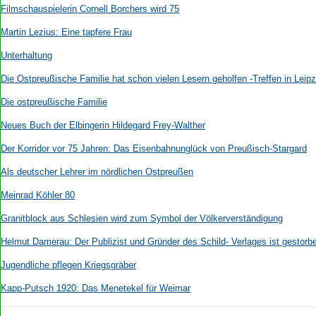
Filmschauspielerin Cornell Borchers wird 75
Martin Lezius: Eine tapfere Frau
Unterhaltung
Die Ostpreußische Familie hat schon vielen Lesern geholfen -Treffen in Leipz
Die ostpreußische Familie
Neues Buch der Elbingerin Hildegard Frey-Walther
Der Korridor vor 75 Jahren: Das Eisenbahnunglück von Preußisch-Stargard
Als deutscher Lehrer im nördlichen Ostpreußen
Meinrad Köhler 80
Granitblock aus Schlesien wird zum Symbol der Völkerverständigung
Helmut Damerau: Der Publizist und Gründer des Schild- Verlages ist gestorb
Jugendliche pflegen Kriegsgräber
Kapp-Putsch 1920: Das Menetekel für Weimar