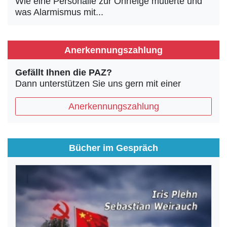
Wie eine Personalie zur Ohrfeige mutierte und
was Alarmismus mit...
Anerkennungszahlung
Gefällt Ihnen die PAZ?
Dann unterstützen Sie uns gern mit einer
Anerkennungszahlung
Bücher im Gespräch