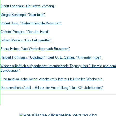
Albert Loesnau: "Der letzte Vorhang"
Margot Kohlhepp: "Sterntaler"
Robert Jung: "Geheimnisvolle Botschaft"
Christel Poepke: "Der alte Hund"
Lothar Walden: "Das Fell gerettet"
Senta Heine: "Von Warnicken nach Brüsterort"
Herbert Hoffmann: "Goldbach"/ Gert O. E. Sattler: "Klirrender Frost"
Wissenschaftlich aufgearbeitet: Internationale Tagung über "Liberale und de
Bewegungen"
Eine musikalische Reise: Arbeitskreis lädt zur kulturellen Woche ein
Der unendliche Adolf – Bilanz der Ausstellung "Das XX. Jahrhundert"