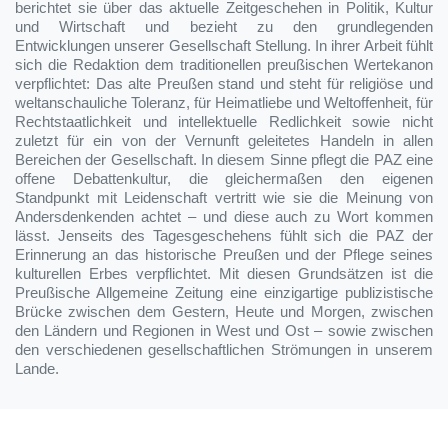
berichtet sie über das aktuelle Zeitgeschehen in Politik, Kultur
und Wirtschaft und bezieht zu den grundlegenden
Entwicklungen unserer Gesellschaft Stellung. In ihrer Arbeit fühlt
sich die Redaktion dem traditionellen preußischen Wertekanon
verpflichtet: Das alte Preußen stand und steht für religiöse und
weltanschauliche Toleranz, für Heimatliebe und Weltoffenheit, für
Rechtstaatlichkeit und intellektuelle Redlichkeit sowie nicht
zuletzt für ein von der Vernunft geleitetes Handeln in allen
Bereichen der Gesellschaft. In diesem Sinne pflegt die PAZ eine
offene Debattenkultur, die gleichermaßen den eigenen
Standpunkt mit Leidenschaft vertritt wie sie die Meinung von
Andersdenkenden achtet – und diese auch zu Wort kommen
lässt. Jenseits des Tagesgeschehens fühlt sich die PAZ der
Erinnerung an das historische Preußen und der Pflege seines
kulturellen Erbes verpflichtet. Mit diesen Grundsätzen ist die
Preußische Allgemeine Zeitung eine einzigartige publizistische
Brücke zwischen dem Gestern, Heute und Morgen, zwischen
den Ländern und Regionen in West und Ost – sowie zwischen
den verschiedenen gesellschaftlichen Strömungen in unserem
Lande.