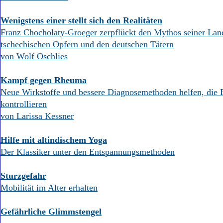
Wenigstens einer stellt sich den Realitäten
Franz Chocholaty-Groeger zerpflückt den Mythos seiner Lan
tschechischen Opfern und den deutschen Tätern
von Wolf Oschlies
Kampf gegen Rheuma
Neue Wirkstoffe und bessere Diagnosemethoden helfen, die 
kontrollieren
von Larissa Kessner
Hilfe mit altindischem Yoga
Der Klassiker unter den Entspannungsmethoden
Sturzgefahr
Mobilität im Alter erhalten
Gefährliche Glimmstengel