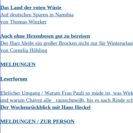
Das Land der roten Wüste
Auf deutschen Spuren in Namibia
von Thomas Winzker
Auch ohne Hexenbesen gut zu bereisen
Der Harz bleibt ein großer Brocken nicht nur für Winterurlau
von Cornelia Höhling
MELDUNGEN
Leserforum
Ehrlicher Umgang / Warum Frau Pauli so müde ist, was Wirkli
und warum Chávez alle rausschmeißt, bis es nach Rinde sc
Der Wochenrückblick mit Hans Heckel
MELDUNGEN / ZUR PERSON