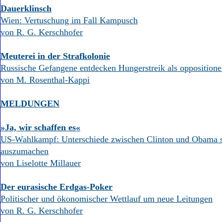
Dauerklinsch
Wien: Vertuschung im Fall Kampusch
von R. G. Kerschhofer
Meuterei in der Strafkolonie
Russische Gefangene entdecken Hungerstreik als oppositione
von M. Rosenthal-Kappi
MELDUNGEN
»Ja, wir schaffen es«
US-Wahlkampf: Unterschiede zwischen Clinton und Obama s
auszumachen
von Liselotte Millauer
Der eurasische Erdgas-Poker
Politischer und ökonomischer Wettlauf um neue Leitungen
von R. G. Kerschhofer