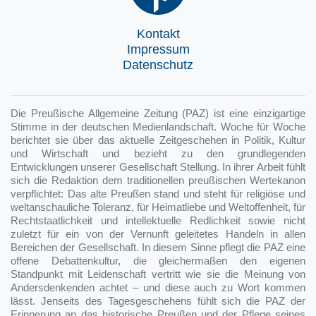
Kontakt
Impressum
Datenschutz
Die Preußische Allgemeine Zeitung (PAZ) ist eine einzigartige
Stimme in der deutschen Medienlandschaft. Woche für Woche
berichtet sie über das aktuelle Zeitgeschehen in Politik, Kultur
und Wirtschaft und bezieht zu den grundlegenden
Entwicklungen unserer Gesellschaft Stellung. In ihrer Arbeit fühlt
sich die Redaktion dem traditionellen preußischen Wertekanon
verpflichtet: Das alte Preußen stand und steht für religiöse und
weltanschauliche Toleranz, für Heimatliebe und Weltoffenheit, für
Rechtstaatlichkeit und intellektuelle Redlichkeit sowie nicht
zuletzt für ein von der Vernunft geleitetes Handeln in allen
Bereichen der Gesellschaft. In diesem Sinne pflegt die PAZ eine
offene Debattenkultur, die gleichermaßen den eigenen
Standpunkt mit Leidenschaft vertritt wie sie die Meinung von
Andersdenkenden achtet – und diese auch zu Wort kommen
lässt. Jenseits des Tagesgeschehens fühlt sich die PAZ der
Erinnerung an das historische Preußen und der Pflege seines