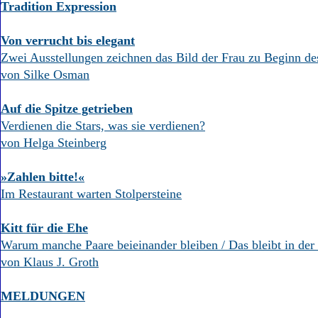
Tradition Expression
Von verrucht bis elegant
Zwei Ausstellungen zeichnen das Bild der Frau zu Beginn de
von Silke Osman
Auf die Spitze getrieben
Verdienen die Stars, was sie verdienen?
von Helga Steinberg
»Zahlen bitte!«
Im Restaurant warten Stolpersteine
Kitt für die Ehe
Warum manche Paare beieinander bleiben / Das bleibt in der 
von Klaus J. Groth
MELDUNGEN