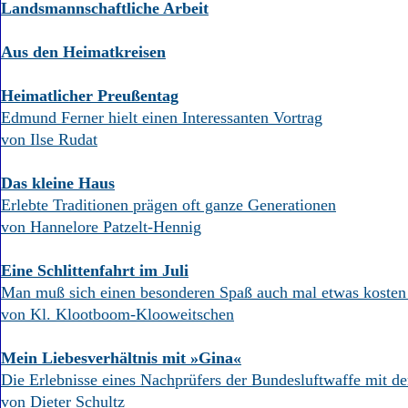
Landsmannschaftliche Arbeit
Aus den Heimatkreisen
Heimatlicher Preußentag
Edmund Ferner hielt einen Interessanten Vortrag
von Ilse Rudat
Das kleine Haus
Erlebte Traditionen prägen oft ganze Generationen
von Hannelore Patzelt-Hennig
Eine Schlittenfahrt im Juli
Man muß sich einen besonderen Spaß auch mal etwas kosten 
von Kl. Klootboom-Klooweitschen
Mein Liebesverhältnis mit »Gina«
Die Erlebnisse eines Nachprüfers der Bundesluftwaffe mit de
von Dieter Schultz