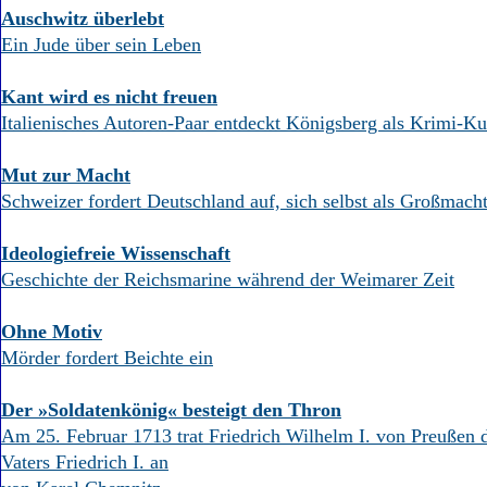
Auschwitz überlebt
Ein Jude über sein Leben
Kant wird es nicht freuen
Italienisches Autoren-Paar entdeckt Königsberg als Krimi-Ku
Mut zur Macht
Schweizer fordert Deutschland auf, sich selbst als Großmach
Ideologiefreie Wissenschaft
Geschichte der Reichsmarine während der Weimarer Zeit
Ohne Motiv
Mörder fordert Beichte ein
Der »Soldatenkönig« besteigt den Thron
Am 25. Februar 1713 trat Friedrich Wilhelm I. von Preußen 
Vaters Friedrich I. an