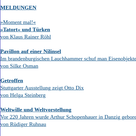
MELDUNGEN
»Moment mal!«
»Tatort« und Türken
von Klaus Rainer Röhl
Pavillon auf einer Nilinsel
Im brandenburgischen Lauchhammer schuf man Eisenobjekte 
von Silke Osman
Getroffen
Stuttgarter Ausstellung zeigt Otto Dix
von Helga Steinberg
Weltwille und Weltvorstellung
Vor 220 Jahren wurde Arthur Schopenhauer in Danzig gebor
von Rüdiger Ruhnau