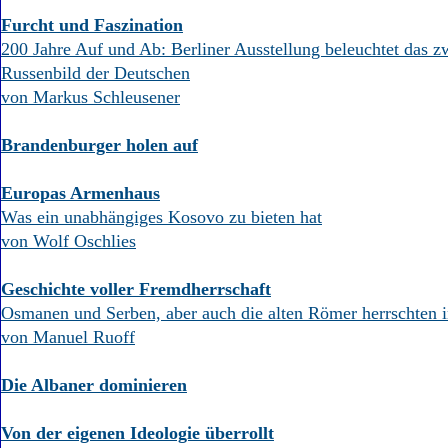
Furcht und Faszination
200 Jahre Auf und Ab: Berliner Ausstellung beleuchtet das z
Russenbild der Deutschen
von Markus Schleusener
Brandenburger holen auf
Europas Armenhaus
Was ein unabhängiges Kosovo zu bieten hat
von Wolf Oschlies
Geschichte voller Fremdherrschaft
Osmanen und Serben, aber auch die alten Römer herrschten
von Manuel Ruoff
Die Albaner dominieren
Von der eigenen Ideologie überrollt