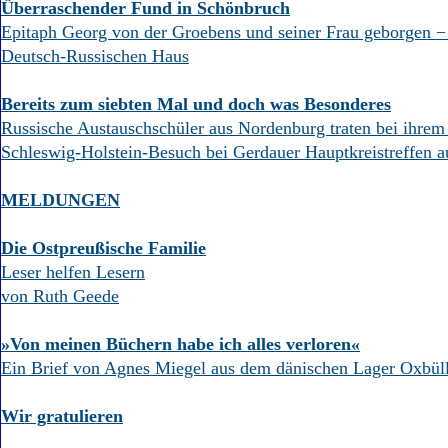
Überraschender Fund in Schönbruch
Epitaph Georg von der Groebens und seiner Frau geborgen −
Deutsch-Russischen Haus
Bereits zum siebten Mal und doch was Besonderes
Russische Austauschschüler aus Nordenburg traten bei ihrem 
Schleswig-Holstein-Besuch bei Gerdauer Hauptkreistreffen a
MELDUNGEN
Die Ostpreußische Familie
Leser helfen Lesern
von Ruth Geede
»Von meinen Büchern habe ich alles verloren«
Ein Brief von Agnes Miegel aus dem dänischen Lager Oxbül
Wir gratulieren