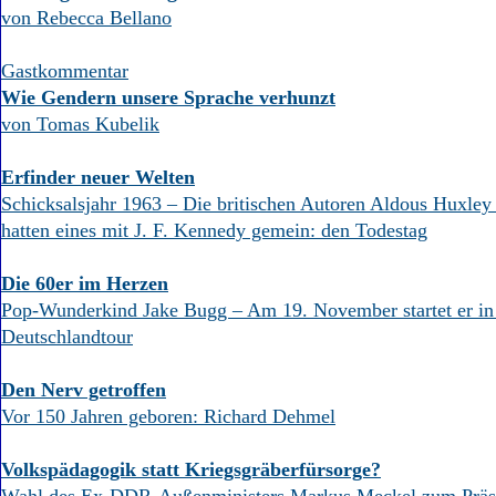
von Rebecca Bellano
Gastkommentar
Wie Gendern unsere Sprache verhunzt
von Tomas Kubelik
Erfinder neuer Welten
Schicksalsjahr 1963 – Die britischen Autoren Aldous Huxley
hatten eines mit J. F. Kennedy gemein: den Todestag
Die 60er im Herzen
Pop-Wunderkind Jake Bugg – Am 19. November startet er in 
Deutschlandtour
Den Nerv getroffen
Vor 150 Jahren geboren: Richard Dehmel
Volkspädagogik statt Kriegsgräberfürsorge?