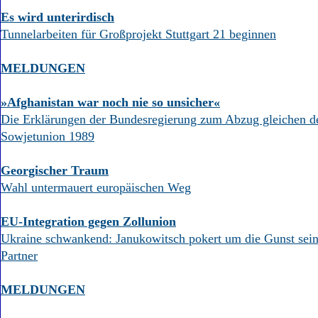
Es wird unterirdisch
Tunnelarbeiten für Großprojekt Stuttgart 21 beginnen
MELDUNGEN
»Afghanistan war noch nie so unsicher«
Die Erklärungen der Bundesregierung zum Abzug gleichen d
Sowjetunion 1989
Georgischer Traum
Wahl untermauert europäischen Weg
EU-Integration gegen Zollunion
Ukraine schwankend: Janukowitsch pokert um die Gunst sei
Partner
MELDUNGEN