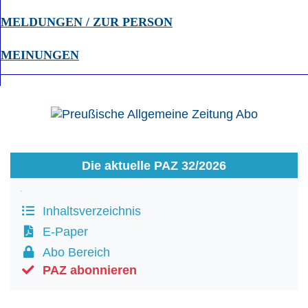
MELDUNGEN / ZUR PERSON
MEINUNGEN
Die aktuelle PAZ 32/2026
Inhaltsverzeichnis
E-Paper
Abo Bereich
PAZ abonnieren