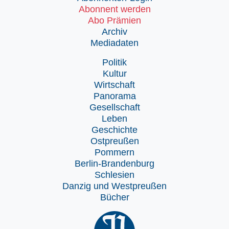
Abonnent werden
Abo Prämien
Archiv
Mediadaten
Politik
Kultur
Wirtschaft
Panorama
Gesellschaft
Leben
Geschichte
Ostpreußen
Pommern
Berlin-Brandenburg
Schlesien
Danzig und Westpreußen
Bücher