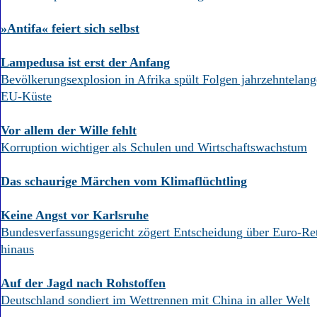
»Antifa« feiert sich selbst
Lampedusa ist erst der Anfang
Bevölkerungsexplosion in Afrika spült Folgen jahrzehntelan
EU-Küste
Vor allem der Wille fehlt
Korruption wichtiger als Schulen und Wirtschaftswachstum
Das schaurige Märchen vom Klimaflüchtling
Keine Angst vor Karlsruhe
Bundesverfassungsgericht zögert Entscheidung über Euro-
hinaus
Auf der Jagd nach Rohstoffen
Deutschland sondiert im Wettrennen mit China in aller Welt