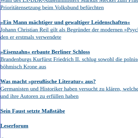
Wahl des Ex-DDR-Außenministers Markus Meckel zum Präsid
Prioritätensetzung beim Volksbund befürchten
»Ein Mann mächtiger und gewaltiger Leidenschaften«
Johann Christian Reil gilt als Begründer der modernen »Psych
den er erstmals verwendete
»Eisenzahn« erbaute Berliner Schloss
Brandenburgs Kurfürst Friedrich II. schlug sowohl die polnis
böhmisch Krone aus
Was macht »preußische Literatur« aus?
Germanisten und Historiker haben versucht zu klären, welche
und ihre Autoren zu erfüllen haben
Sein Faust setzte Maßstäbe
Leserforum