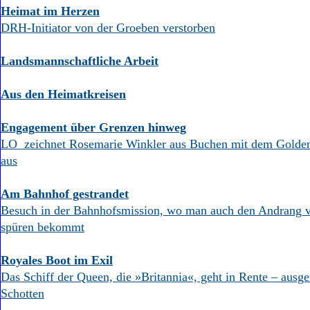
Heimat im Herzen
DRH-Initiator von der Groeben verstorben
Landsmannschaftliche Arbeit
Aus den Heimatkreisen
Engagement über Grenzen hinweg
LO zeichnet Rosemarie Winkler aus Buchen mit dem Golde
aus
Am Bahnhof gestrandet
Besuch in der Bahnhofsmission, wo man auch den Andrang 
spüren bekommt
Royales Boot im Exil
Das Schiff der Queen, die »Britannia«, geht in Rente – ausge
Schotten