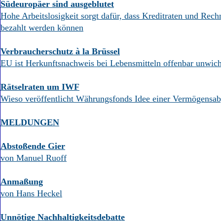
Südeuropäer sind ausgeblutet
Hohe Arbeitslosigkeit sorgt dafür, dass Kreditraten und Rec
bezahlt werden können
Verbraucherschutz à la Brüssel
EU ist Herkunftsnachweis bei Lebensmitteln offenbar unwich
Rätselraten um IWF
Wieso veröffentlicht Währungsfonds Idee einer Vermögensa
MELDUNGEN
Abstoßende Gier
von Manuel Ruoff
Anmaßung
von Hans Heckel
Unnötige Nachhaltigkeitsdebatte