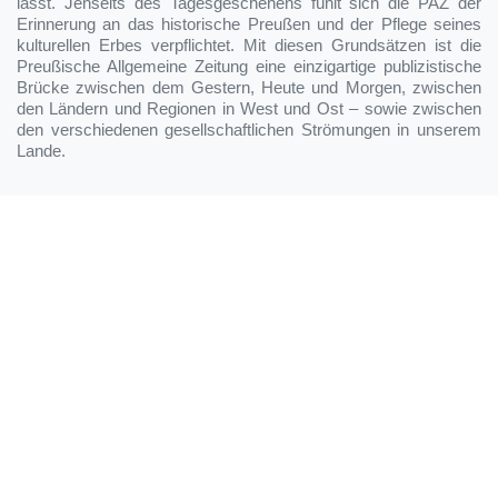
lässt. Jenseits des Tagesgeschehens fühlt sich die PAZ der
Erinnerung an das historische Preußen und der Pflege seines
kulturellen Erbes verpflichtet. Mit diesen Grundsätzen ist die
Preußische Allgemeine Zeitung eine einzigartige publizistische
Brücke zwischen dem Gestern, Heute und Morgen, zwischen
den Ländern und Regionen in West und Ost – sowie zwischen
den verschiedenen gesellschaftlichen Strömungen in unserem
Lande.