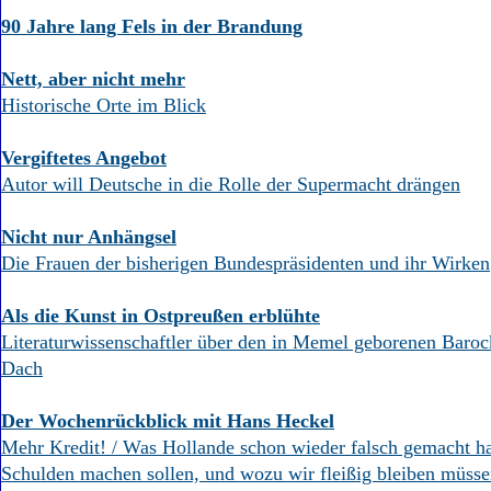
90 Jahre lang Fels in der Brandung
Nett, aber nicht mehr
Historische Orte im Blick
Vergiftetes Angebot
Autor will Deutsche in die Rolle der Supermacht drängen
Nicht nur Anhängsel
Die Frauen der bisherigen Bundespräsidenten und ihr Wirken
Als die Kunst in Ostpreußen erblühte
Literaturwissenschaftler über den in Memel geborenen Baro
Dach
Der Wochenrückblick mit Hans Heckel
Mehr Kredit! / Was Hollande schon wieder falsch gemacht h
Schulden machen sollen, und wozu wir fleißig bleiben müss