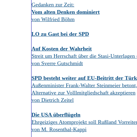
Gedanken zur Zeit:
Vom alten Denken dominiert
von Wilfried Böhm
LO zu Gast bei der SPD
Auf Kosten der Wahrheit
Streit um Herrschaft über die Stasi-Unterlagen
von Sverre Gutschmidt
SPD besteht weiter auf EU-Beitritt der Türk
Außenminister Frank-Walter Steinmeier betont
Alternative zur Volllmitgliedschaft akzeptieren
von Dietrich Zeitel
Die USA überflügeln
Ehrgeiziges Atomprojekt soll Rußland Vorreiter
von M. Rosenthal-Kappi