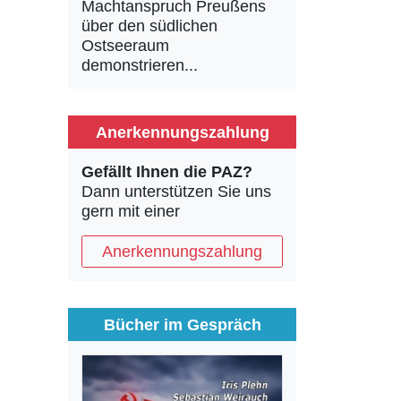
Machtanspruch Preußens
über den südlichen
Ostseeraum
demonstrieren...
Anerkennungszahlung
Gefällt Ihnen die PAZ?
Dann unterstützen Sie uns
gern mit einer
Anerkennungszahlung
Bücher im Gespräch