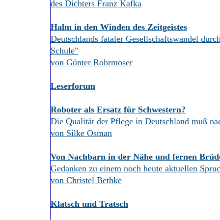
des Dichters Franz Kafka
Halm in den Winden des Zeitgeistes
Deutschlands fataler Gesellschaftswandel durc
Schule"
von Günter Rohrmoser
Leserforum
Roboter als Ersatz für Schwestern?
Die Qualität der Pflege in Deutschland muß na
von Silke Osman
Von Nachbarn in der Nähe und fernen Brüd
Gedanken zu einem noch heute aktuellen Spruc
von Christel Bethke
Klatsch und Tratsch