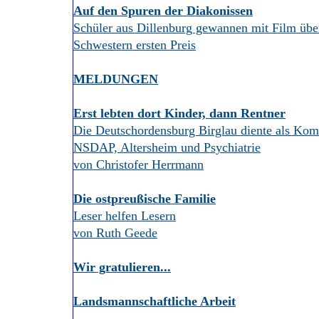
Auf den Spuren der Diakonissen
Schüler aus Dillenburg gewannen mit Film üb
Schwestern ersten Preis
MELDUNGEN
Erst lebten dort Kinder, dann Rentner
Die Deutschordensburg Birglau diente als Kom
NSDAP, Altersheim und Psychiatrie
von Christofer Herrmann
Die ostpreußische Familie
Leser helfen Lesern
von Ruth Geede
Wir gratulieren...
Landsmannschaftliche Arbeit