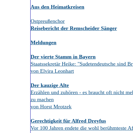
Aus den Heimatkreisen
Ostpreußenchor
Reisebericht der Remscheider Sänger
Meldungen
Der vierte Stamm in Bayern
Staatssekretär Heike: "Sudetendeutsche sind Br
von Elvira Leonhart
Der kauzige Alte
Erzählen und zuhören - es braucht oft nicht m
zu machen
von Horst Mrotzek
Gerechtigkeit für Alfred Dreyfus
Vor 100 Jahren endete die wohl berühmteste Af