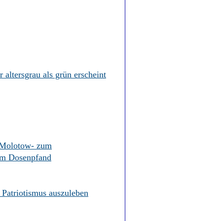
r altersgrau als grün erscheint
 Molotow- zum
um Dosenpfand
Patriotismus auszuleben