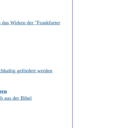
h das Wirken der "Frankfurter
chhaltig gefördert werden
ern
h aus der Bibel