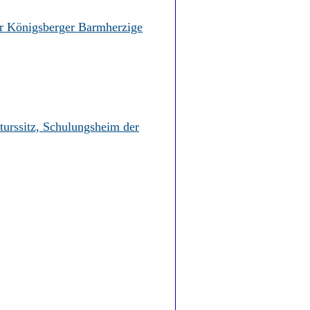
er Königsberger Barmherzige
turssitz, Schulungsheim der