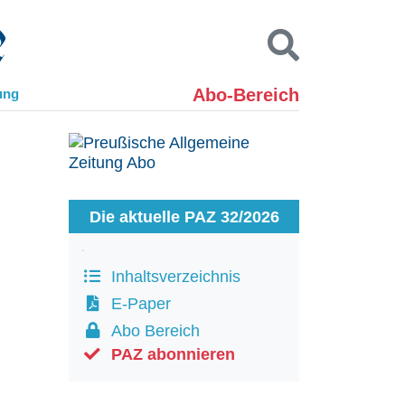
Abo-Bereich
ung
Kontakt
Impressum
Datenschutz
SUCHEN
Die aktuelle PAZ 32/2026
Inhaltsverzeichnis
E-Paper
Abo Bereich
PAZ abonnieren