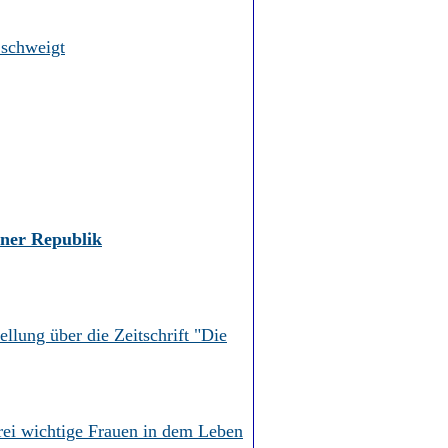
 schweigt
iner Republik
llung über die Zeitschrift "Die
rei wichtige Frauen in dem Leben