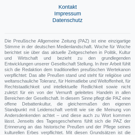
Kontakt
Impressum
Datenschutz
Die Preußische Allgemeine Zeitung (PAZ) ist eine einzigartige
Stimme in der deutschen Medienlandschaft. Woche für Woche
berichtet sie über das aktuelle Zeitgeschehen in Politik, Kultur
und Wirtschaft und bezieht zu den grundlegenden
Entwicklungen unserer Gesellschaft Stellung. In ihrer Arbeit fühlt
sich die Redaktion dem traditionellen preußischen Wertekanon
verpflichtet: Das alte Preußen stand und steht für religiöse und
weltanschauliche Toleranz, für Heimatliebe und Weltoffenheit, für
Rechtstaatlichkeit und intellektuelle Redlichkeit sowie nicht
zuletzt für ein von der Vernunft geleitetes Handeln in allen
Bereichen der Gesellschaft. In diesem Sinne pflegt die PAZ eine
offene Debattenkultur, die gleichermaßen den eigenen
Standpunkt mit Leidenschaft vertritt wie sie die Meinung von
Andersdenkenden achtet – und diese auch zu Wort kommen
lässt. Jenseits des Tagesgeschehens fühlt sich die PAZ der
Erinnerung an das historische Preußen und der Pflege seines
kulturellen Erbes verpflichtet. Mit diesen Grundsätzen ist die