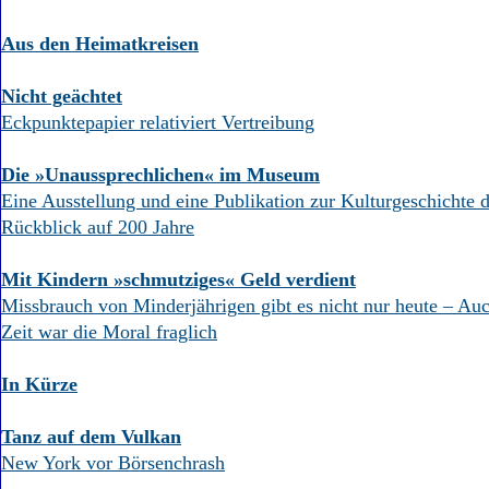
Aus den Heimatkreisen
Nicht geächtet
Eckpunktepapier relativiert Vertreibung
Die »Unaussprechlichen« im Museum
Eine Ausstellung und eine Publikation zur Kulturgeschichte 
Rückblick auf 200 Jahre
Mit Kindern »schmutziges« Geld verdient
Missbrauch von Minderjährigen gibt es nicht nur heute – Auch
Zeit war die Moral fraglich
In Kürze
Tanz auf dem Vulkan
New York vor Börsenchrash