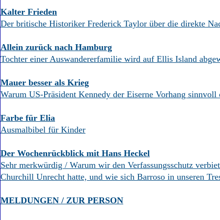
Kalter Frieden
Der britische Historiker Frederick Taylor über die direkte Na
Allein zurück nach Hamburg
Tochter einer Auswandererfamilie wird auf Ellis Island abge
Mauer besser als Krieg
Warum US-Präsident Kennedy der Eiserne Vorhang sinnvoll 
Farbe für Elia
Ausmalbibel für Kinder
Der Wochenrückblick mit Hans Heckel
Sehr merkwürdig / Warum wir den Verfassungsschutz verbiete
Churchill Unrecht hatte, und wie sich Barroso in unseren Tre
MELDUNGEN / ZUR PERSON