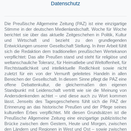
Datenschutz
Die Preußische Allgemeine Zeitung (PAZ) ist eine einzigartige
Stimme in der deutschen Medienlandschaft. Woche für Woche
berichtet sie über das aktuelle Zeitgeschehen in Politik, Kultur
und Wirtschaft und bezieht zu den grundlegenden
Entwicklungen unserer Gesellschaft Stellung. In ihrer Arbeit fühlt
sich die Redaktion dem traditionellen preußischen Wertekanon
verpflichtet: Das alte Preußen stand und steht für religiöse und
weltanschauliche Toleranz, für Heimatliebe und Weltoffenheit, für
Rechtstaatlichkeit und intellektuelle Redlichkeit sowie nicht
zuletzt für ein von der Vernunft geleitetes Handeln in allen
Bereichen der Gesellschaft. In diesem Sinne pflegt die PAZ eine
offene Debattenkultur, die gleichermaßen den eigenen
Standpunkt mit Leidenschaft vertritt wie sie die Meinung von
Andersdenkenden achtet – und diese auch zu Wort kommen
lässt. Jenseits des Tagesgeschehens fühlt sich die PAZ der
Erinnerung an das historische Preußen und der Pflege seines
kulturellen Erbes verpflichtet. Mit diesen Grundsätzen ist die
Preußische Allgemeine Zeitung eine einzigartige publizistische
Brücke zwischen dem Gestern, Heute und Morgen, zwischen
den Ländern und Regionen in West und Ost – sowie zwischen