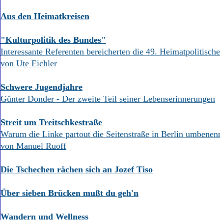
Aus den Heimatkreisen
"Kulturpolitik des Bundes"
Interessante Referenten bereicherten die 49. Heimatpolitisch
von Ute Eichler
Schwere Jugendjahre
Günter Donder - Der zweite Teil seiner Lebenserinnerungen
Streit um Treitschkestraße
Warum die Linke partout die Seitenstraße in Berlin umbene
von Manuel Ruoff
Die Tschechen rächen sich an Jozef Tiso
Über sieben Brücken mußt du geh'n
Wandern und Wellness