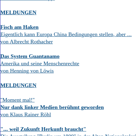
MELDUNGEN
Fisch am Haken
Eigentlich kann Europa China Bedingungen stellen, aber ...
von Albrecht Rothacher
Das System Guantanamo
Amerika und seine Menschenrechte
von Henning von Löwis
MELDUNGEN
"Moment mal!"
Nur dank linker Medien berühmt geworden
von Klaus Rainer Röhl
"... weil Zukunft Herkunft braucht"