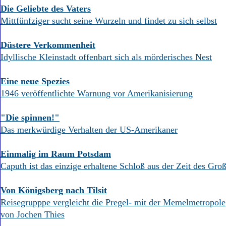
Die Geliebte des Vaters
Mittfünfziger sucht seine Wurzeln und findet zu sich selbst
Düstere Verkommenheit
Idyllische Kleinstadt offenbart sich als mörderisches Nest
Eine neue Spezies
1946 veröffentlichte Warnung vor Amerikanisierung
"Die spinnen!"
Das merkwürdige Verhalten der US-Amerikaner
Einmalig im Raum Potsdam
Caputh ist das einzige erhaltene Schloß aus der Zeit des Gro
Von Königsberg nach Tilsit
Reisegrupppe vergleicht die Pregel- mit der Memelmetropole
von Jochen Thies