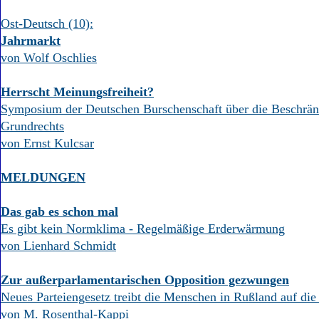
Ost-Deutsch (10):
Jahrmarkt
von Wolf Oschlies
Herrscht Meinungsfreiheit?
Symposium der Deutschen Burschenschaft über die Beschrä
Grundrechts
von Ernst Kulcsar
MELDUNGEN
Das gab es schon mal
Es gibt kein Normklima - Regelmäßige Erderwärmung
von Lienhard Schmidt
Zur außerparlamentarischen Opposition gezwungen
Neues Parteiengesetz treibt die Menschen in Rußland auf die
von M. Rosenthal-Kappi