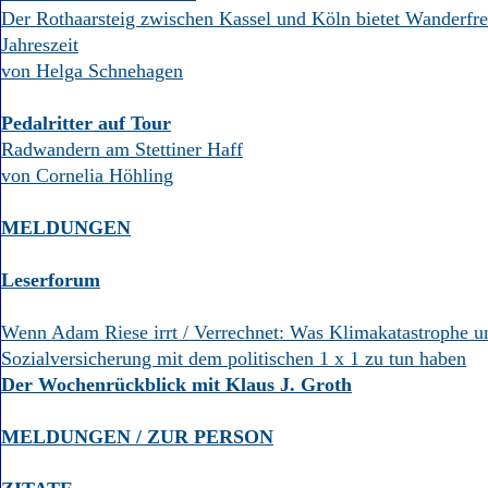
Der Rothaarsteig zwischen Kassel und Köln bietet Wanderfre
Jahreszeit
von Helga Schnehagen
Pedalritter auf Tour
Radwandern am Stettiner Haff
von Cornelia Höhling
MELDUNGEN
Leserforum
Wenn Adam Riese irrt / Verrechnet: Was Klimakatastrophe u
Sozialversicherung mit dem politischen 1 x 1 zu tun haben
Der Wochenrückblick mit Klaus J. Groth
MELDUNGEN / ZUR PERSON