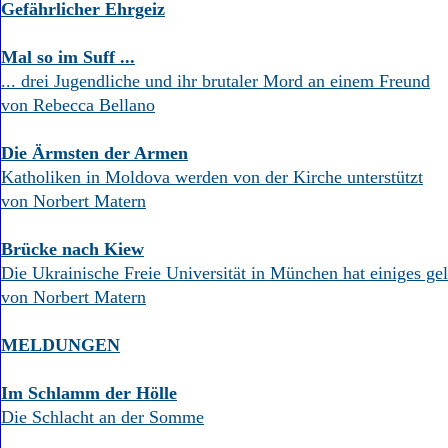
Gefährlicher Ehrgeiz
Mal so im Suff ...
... drei Jugendliche und ihr brutaler Mord an einem Freund
von Rebecca Bellano
Die Ärmsten der Armen
Katholiken in Moldova werden von der Kirche unterstützt
von Norbert Matern
Brücke nach Kiew
Die Ukrainische Freie Universität in München hat einiges gel
von Norbert Matern
MELDUNGEN
Im Schlamm der Hölle
Die Schlacht an der Somme