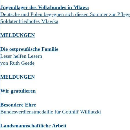
Jugendlager des Volksbundes in Mlawa
Deutsche und Polen begegnen sich diesen Sommer zur Pflege
Soldatenfriedhofes Mlawka
MELDUNGEN
Die ostpreußische Familie
Leser helfen Lesern
von Ruth Geede
MELDUNGEN
Wir gratulieren
Besondere Ehre
Bundesverdienstmedaille für Gotthilf Williutzki
Landsmannschaftliche Arbeit