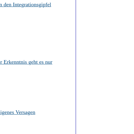
n den Integrationsgipfel
r Erkenntnis geht es nur
eigenes Versagen