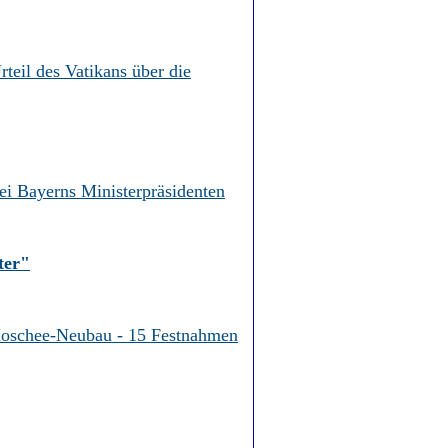
rteil des Vatikans über die
i Bayerns Ministerpräsidenten
ter"
Moschee-Neubau - 15 Festnahmen