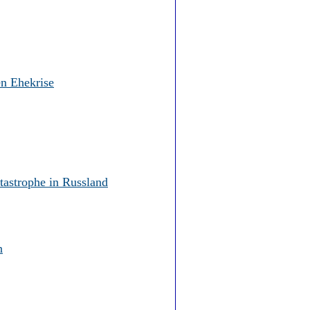
en Ehekrise
tastrophe in Russland
n