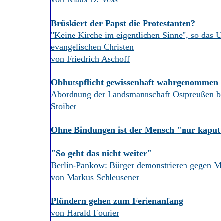
Brüskiert der Papst die Protestanten?
"Keine Kirche im eigentlichen Sinne", so das U
evangelischen Christen
von Friedrich Aschoff
Obhutspflicht gewissenhaft wahrgenommen
Abordnung der Landsmannschaft Ostpreußen be
Stoiber
Ohne Bindungen ist der Mensch "nur kaput
"So geht das nicht weiter"
Berlin-Pankow: Bürger demonstrieren gegen 
von Markus Schleusener
Plündern gehen zum Ferienanfang
von Harald Fourier