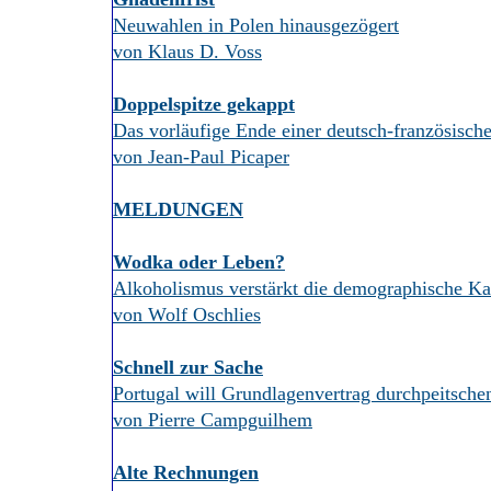
Neuwahlen in Polen hinausgezögert
von Klaus D. Voss
Doppelspitze gekappt
Das vorläufige Ende einer deutsch-französisch
von Jean-Paul Picaper
MELDUNGEN
Wodka oder Leben?
Alkoholismus verstärkt die demographische Ka
von Wolf Oschlies
Schnell zur Sache
Portugal will Grundlagenvertrag durchpeitsche
von Pierre Campguilhem
Alte Rechnungen