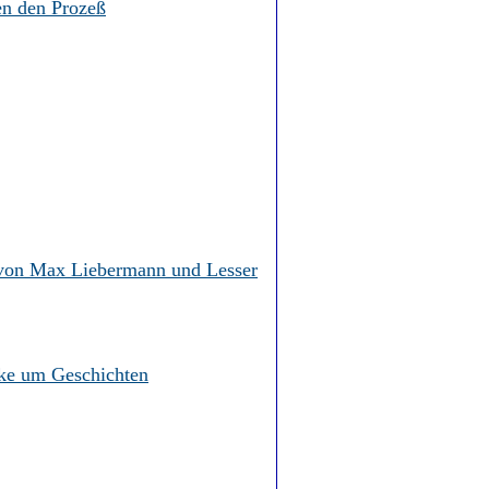
en den Prozeß
e von Max Liebermann und Lesser
rke um Geschichten