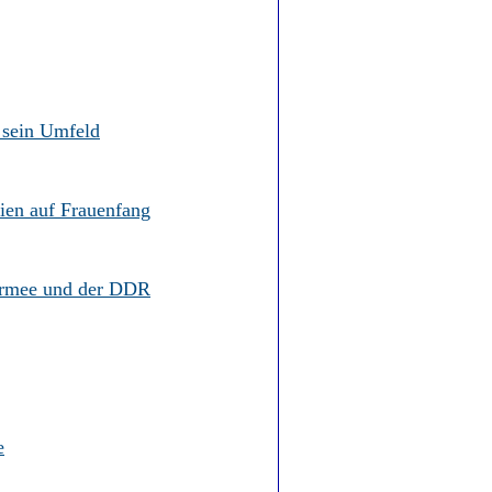
t sein Umfeld
lien auf Frauenfang
 Armee und der DDR
e