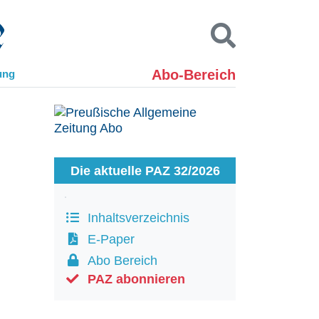
Abo-Bereich
ung
Kontakt
Impressum
Datenschutz
SUCHEN
Die aktuelle PAZ 32/2026
Inhaltsverzeichnis
E-Paper
Abo Bereich
PAZ abonnieren