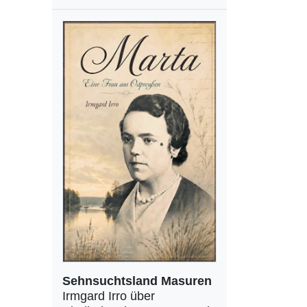
Sehnsuchtsland Masuren
Irmgard Irro über