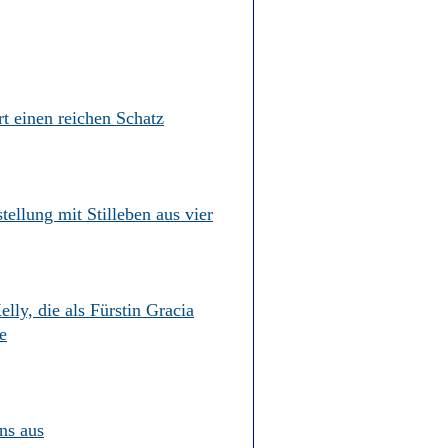
 einen reichen Schatz
ellung mit Stilleben aus vier
ly, die als Fürstin Gracia
e
ns aus