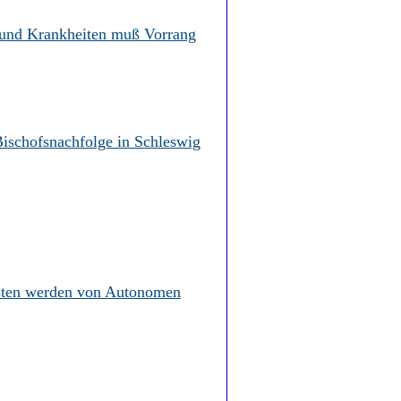
 und Krankheiten muß Vorrang
ischofsnachfolge in Schleswig
isten werden von Autonomen