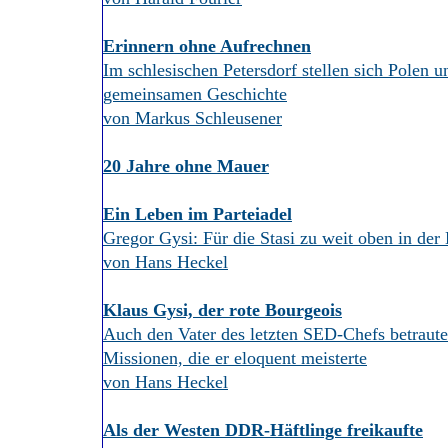
Erinnern ohne Aufrechnen
Im schlesischen Petersdorf stellen sich Polen u
gemeinsamen Geschichte
von Markus Schleusener
20 Jahre ohne Mauer
Ein Leben im Parteiadel
Gregor Gysi: Für die Stasi zu weit oben in de
von Hans Heckel
Klaus Gysi, der rote Bourgeois
Auch den Vater des letzten SED-Chefs betraute 
Missionen, die er eloquent meisterte
von Hans Heckel
Als der Westen DDR-Häftlinge freikaufte