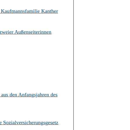
 Kaufmannsfamilie Kanther
zweier Außenseiterinnen
s aus den Anfangsjahren des
e Sozialversicherungsgesetz