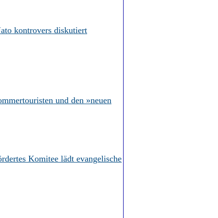
ato kontrovers diskutiert
ommertouristen und den »neuen
ördertes Komitee lädt evangelische