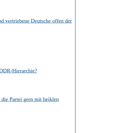
nd vertriebene Deutsche offen der
r DDR-Hierarchie?
die Partei gern mit heiklen