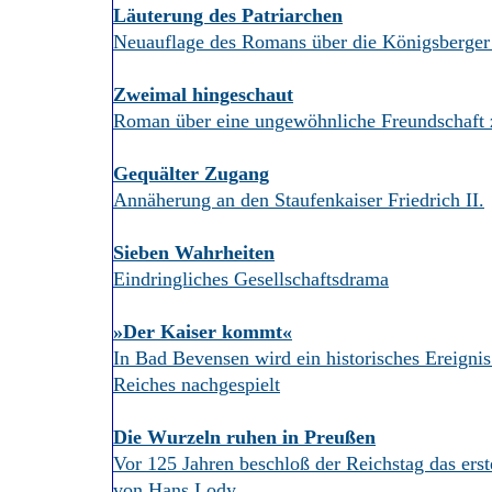
Läuterung des Patriarchen
Neuauflage des Romans über die Königsberger
Zweimal hingeschaut
Roman über eine ungewöhnliche Freundschaft 
Gequälter Zugang
Annäherung an den Staufenkaiser Friedrich II.
Sieben Wahrheiten
Eindringliches Gesellschaftsdrama
»Der Kaiser kommt«
In Bad Bevensen wird ein historisches Ereigni
Reiches nachgespielt
Die Wurzeln ruhen in Preußen
Vor 125 Jahren beschloß der Reichstag das erst
von Hans Lody