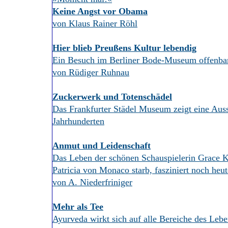
Keine Angst vor Obama
von Klaus Rainer Röhl
Hier blieb Preußens Kultur lebendig
Ein Besuch im Berliner Bode-Museum offenbart
von Rüdiger Ruhnau
Zuckerwerk und Totenschädel
Das Frankfurter Städel Museum zeigt eine Ausst
Jahrhunderten
Anmut und Leidenschaft
Das Leben der schönen Schauspielerin Grace Kel
Patricia von Monaco starb, fasziniert noch heut
von A. Niederfriniger
Mehr als Tee
Ayurveda wirkt sich auf alle Bereiche des Lebe