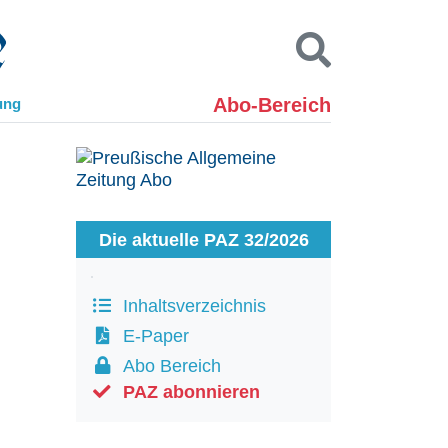
Abo-Bereich
ung
Kontakt
Impressum
Datenschutz
SUCHEN
Die aktuelle PAZ 32/2026
Inhaltsverzeichnis
E-Paper
Abo Bereich
PAZ abonnieren