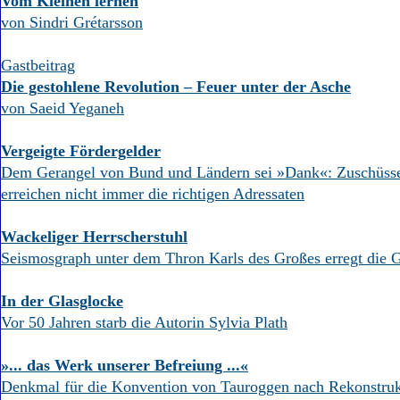
Vom Kleinen lernen
von Sindri Grétarsson
Gastbeitrag
Die gestohlene Revolution – Feuer unter der Asche
von Saeid Yeganeh
Vergeigte Fördergelder
Dem Gerangel von Bund und Ländern sei »Dank«: Zuschüsse
erreichen nicht immer die richtigen Adressaten
Wackeliger Herrscherstuhl
Seismosgraph unter dem Thron Karls des Großes erregt die 
In der Glasglocke
Vor 50 Jahren starb die Autorin Sylvia Plath
»... das Werk unserer Befreiung ...«
Denkmal für die Konvention von Tauroggen nach Rekonstruk