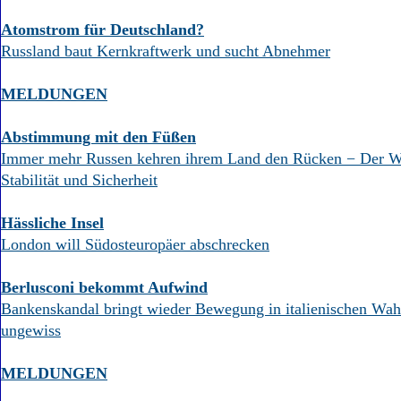
Atomstrom für Deutschland?
Russland baut Kernkraftwerk und sucht Abnehmer
MELDUNGEN
Abstimmung mit den Füßen
Immer mehr Russen kehren ihrem Land den Rücken − Der We
Stabilität und Sicherheit
Hässliche Insel
London will Südosteuropäer abschrecken
Berlusconi bekommt Aufwind
Bankenskandal bringt wieder Bewegung in italienischen Wa
ungewiss
MELDUNGEN