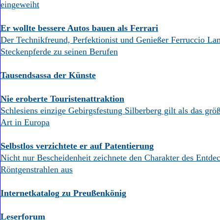
eingeweiht
Er wollte bessere Autos bauen als Ferrari
Der Technikfreund, Perfektionist und Genießer Ferruccio L
Steckenpferde zu seinen Berufen
Tausendsassa der Künste
Nie eroberte Touristenattraktion
Schlesiens einzige Gebirgsfestung Silberberg gilt als das gr
Art in Europa
Selbstlos verzichtete er auf Patentierung
Nicht nur Bescheidenheit zeichnete den Charakter des Entdec
Röntgenstrahlen aus
Internetkatalog zu Preußenkönig
Leserforum