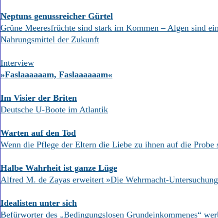
Neptuns genussreicher Gürtel
Grüne Meeresfrüchte sind stark im Kommen – Algen sind ei
Nahrungsmittel der Zukunft
Interview
»Faslaaaaaam, Faslaaaaaam«
Im Visier der Briten
Deutsche U-Boote im Atlantik
Warten auf den Tod
Wenn die Pflege der Eltern die Liebe zu ihnen auf die Probe s
Halbe Wahrheit ist ganze Lüge
Alfred M. de Zayas erweitert »Die Wehrmacht-Untersuchungs
Idealisten unter sich
Befürworter des „Bedingungslosen Grundeinkommenes“ werbe