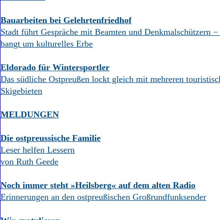
Bauarbeiten bei Gelehrtenfriedhof
Stadt führt Gespräche mit Beamten und Denkmalschützern − B
bangt um kulturelles Erbe
Eldorado für Wintersportler
Das südliche Ostpreußen lockt gleich mit mehreren touristisc
Skigebieten
MELDUNGEN
Die ostpreussische Familie
Leser helfen Lessern
von Ruth Geede
Noch immer steht »Heilsberg« auf dem alten Radio
Erinnerungen an den ostpreußischen Großrundfunksender