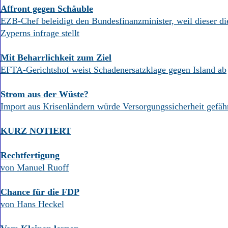
Affront gegen Schäuble
EZB-Chef beleidigt den Bundesfinanzminister, weil dieser d
Zyperns infrage stellt
Mit Beharrlichkeit zum Ziel
EFTA-Gerichtshof weist Schadenersatzklage gegen Island ab
Strom aus der Wüste?
Import aus Krisenländern würde Versorgungssicherheit gefäh
KURZ NOTIERT
Rechtfertigung
von Manuel Ruoff
Chance für die FDP
von Hans Heckel