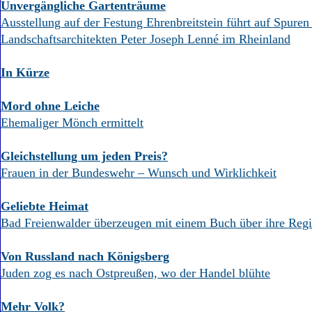
Unvergängliche Gartenträume
Ausstellung auf der Festung Ehrenbreitstein führt auf Spuren
Landschaftsarchitekten Peter Joseph Lenné im Rheinland
In Kürze
Mord ohne Leiche
Ehemaliger Mönch ermittelt
Gleichstellung um jeden Preis?
Frauen in der Bundeswehr – Wunsch und Wirklichkeit
Geliebte Heimat
Bad Freienwalder überzeugen mit einem Buch über ihre Reg
Von Russland nach Königsberg
Juden zog es nach Ostpreußen, wo der Handel blühte
Mehr Volk?