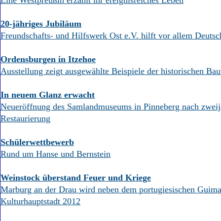
Eine Westpreußin erzählt ihr ereignisreiches Leben
20-jähriges Jubiläum
Freundschafts- und Hilfswerk Ost e.V. hilft vor allem Deuts
Ordensburgen in Itzehoe
Ausstellung zeigt ausgewählte Beispiele der historischen Ba
In neuem Glanz erwacht
Neueröffnung des Samlandmuseums in Pinneberg nach zweij
Restaurierung
Schülerwettbewerb
Rund um Hanse und Bernstein
Weinstock überstand Feuer und Kriege
Marburg an der Drau wird neben dem portugiesischen Guima
Kulturhauptstadt 2012