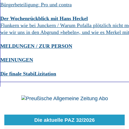
Bürgerbeteiligung: Pro und contra
Der Wochenrückblick mit Hans Heckel
Flunkern wie bei Junckern / Warum Pofalla plötzlich nicht me
wie wir uns in den Abgrund »hebeln«, und wie es Merkel mit
MELDUNGEN / ZUR PERSON
MEINUNGEN
Die finale StabiLizitation
Die aktuelle PAZ 32/2026