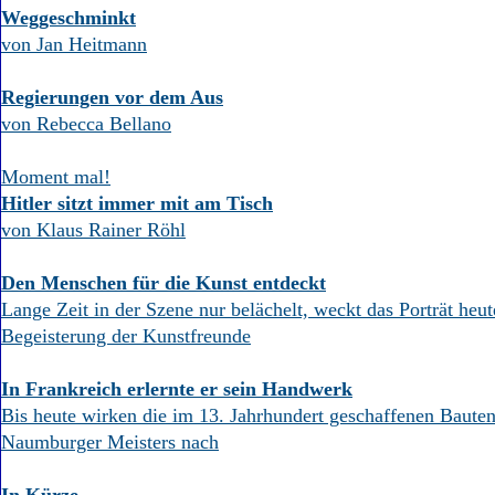
Weggeschminkt
von Jan Heitmann
Regierungen vor dem Aus
von Rebecca Bellano
Moment mal!
Hitler sitzt immer mit am Tisch
von Klaus Rainer Röhl
Den Menschen für die Kunst entdeckt
Lange Zeit in der Szene nur belächelt, weckt das Porträt heut
Begeisterung der Kunstfreunde
In Frankreich erlernte er sein Handwerk
Bis heute wirken die im 13. Jahrhundert geschaffenen Baute
Naumburger Meisters nach