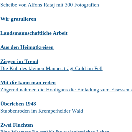
Scheibe von Alfons Rataj mit 300 Fotografien
Wir gratulieren
Landsmannschaftliche Arbeit
Aus den Heimatkreisen
Ziegen im Trend
Die Kuh des kleinen Mannes trägt Gold im Fell
Mit dir kann man reden
Zögernd nahmen die Hooligans die Einladung zum Eisessen 
Überleben 1948
Stubbenroden im Kremperheider Wald
Zwei Fluchten