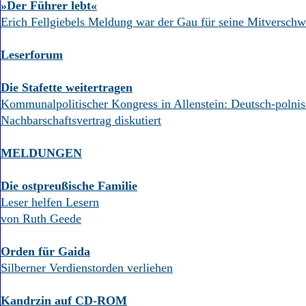
»Der Führer lebt«
Erich Fellgiebels Meldung war der Gau für seine Mitverschw
Leserforum
Die Stafette weitertragen
Kommunalpolitischer Kongress in Allenstein: Deutsch-polnis
Nachbarschaftsvertrag diskutiert
MELDUNGEN
Die ostpreußische Familie
Leser helfen Lesern
von Ruth Geede
Orden für Gaida
Silberner Verdienstorden verliehen
Kandrzin auf CD-ROM