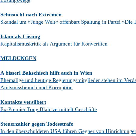
Lösungswege
Sehnsucht nach Extremen
Skandal um »Junge Welt« offenbart Spaltung in Partei »Die 
Islam als Lösung
Kapitalismuskritik als Argument für Konvertiten
MELDUNGEN
A bisserl Bakschisch hilft auch in Wien
Ehemalige und heutige Regierungsmitglieder stehen im Verd
Amtsmissbrauch und Korruption
Kontakte versilbert
Ex-Premier Tony Blair vermittelt Geschäfte
Steuerzahler gegen Todesstrafe
In den überschuldeten USA führen Gegner von Hinrichtunge