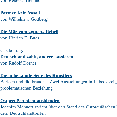
von Rebecca Bellano
Partner, kein Vasall
von Wilhelm v. Gottberg
Die Mär vom »guten« Rebell
von Hinrich E. Bues
Gastbeitrag:
Deutschland zahlt, andere kassieren
von Rudolf Dorner
Die unbekannte Seite des Künstlers
Barlach und die Frauen – Zwei Ausstellungen in Lübeck zeig
problematischen Beziehung
Ostpreußen nicht ausblenden
Joachim Mähnert spricht über den Stand des Ostpreußische
dem Deutschlandtreffen