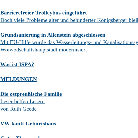
Barrierefreier Trolleybus eingeführt
Doch viele Probleme alter und behinderter Königsberger ble
Grundsanierung in Allenstein abgeschlossen
Mit EU-Hilfe wurde das Wasserleitungs- und Kanalisationss
Woiwodschaftshauptstadt modernisiert
Was ist ISPA?
MELDUNGEN
Die ostpreußische Familie
Leser helfen Lesern
von Ruth Geede
VW kauft Geburtshaus