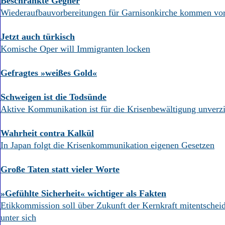
Beschränkte Gegner
Wiederaufbauvorbereitungen für Garnisonkirche kommen vo
Jetzt auch türkisch
Komische Oper will Immigranten locken
Gefragtes »weißes Gold«
Schweigen ist die Todsünde
Aktive Kommunikation ist für die Krisenbewältigung unverzi
Wahrheit contra Kalkül
In Japan folgt die Krisenkommunikation eigenen Gesetzen
Große Taten statt vieler Worte
»Gefühlte Sicherheit« wichtiger als Fakten
Etikkommission soll über Zukunft der Kernkraft mitentsche
unter sich