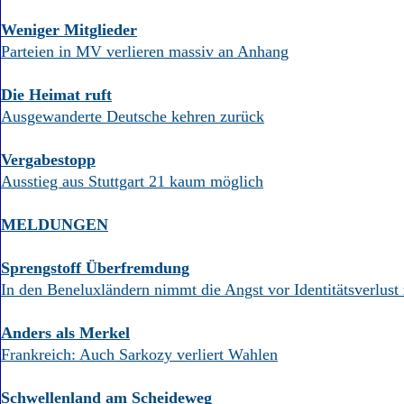
Weniger Mitglieder
Parteien in MV verlieren massiv an Anhang
Die Heimat ruft
Ausgewanderte Deutsche kehren zurück
Vergabestopp
Ausstieg aus Stuttgart 21 kaum möglich
MELDUNGEN
Sprengstoff Überfremdung
In den Beneluxländern nimmt die Angst vor Identitätsverlust
Anders als Merkel
Frankreich: Auch Sarkozy verliert Wahlen
Schwellenland am Scheideweg