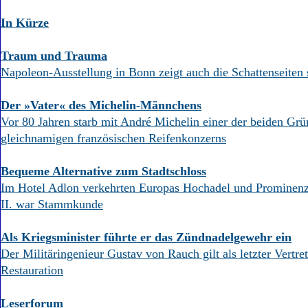
In Kürze
Traum und Trauma
Napoleon-Ausstellung in Bonn zeigt auch die Schattenseiten 
Der »Vater« des Michelin-Männchens
Vor 80 Jahren starb mit André Michelin einer der beiden Grü
gleichnamigen französischen Reifenkonzerns
Bequeme Alternative zum Stadtschloss
Im Hotel Adlon verkehrten Europas Hochadel und Prominen
II. war Stammkunde
Als Kriegsminister führte er das Zündnadelgewehr ein
Der Militäringenieur Gustav von Rauch gilt als letzter Vertret
Restauration
Leserforum