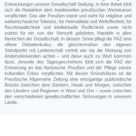
Entwicklungen unserer Gesellschaft Stellung. In ihrer Arbeit fühlt
sich die Redaktion dem traditionellen preußischen Wertekanon
verpflichtet: Das alte Preußen stand und steht für religiöse und
weltanschauliche Toleranz, für Heimatliebe und Weltoffenheit, für
Rechtstaatlichkeit und intellektuelle Redlichkeit sowie nicht
zuletzt für ein von der Vernunft geleitetes Handeln in allen
Bereichen der Gesellschaft. In diesem Sinne pflegt die PAZ eine
offene Debattenkultur, die gleichermaßen den eigenen
Standpunkt mit Leidenschaft vertritt wie sie die Meinung von
Andersdenkenden achtet – und diese auch zu Wort kommen
lässt. Jenseits des Tagesgeschehens fühlt sich die PAZ der
Erinnerung an das historische Preußen und der Pflege seines
kulturellen Erbes verpflichtet. Mit diesen Grundsätzen ist die
Preußische Allgemeine Zeitung eine einzigartige publizistische
Brücke zwischen dem Gestern, Heute und Morgen, zwischen
den Ländern und Regionen in West und Ost – sowie zwischen
den verschiedenen gesellschaftlichen Strömungen in unserem
Lande.