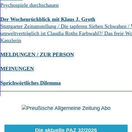
Psychospiele durchschauen
Der Wochenrückblick mit Klaus J. Groth
Stuttgarter Zeitumstellung / Die tapferen Sieben Schwaben /
umweltverträglich ist Claudia Roths Farbwahl?/ Das freie W
Kanzlerin
MELDUNGEN / ZUR PERSON
MEINUNGEN
Sprichwörtliches Dilemma
Die aktuelle PAZ 32/2026