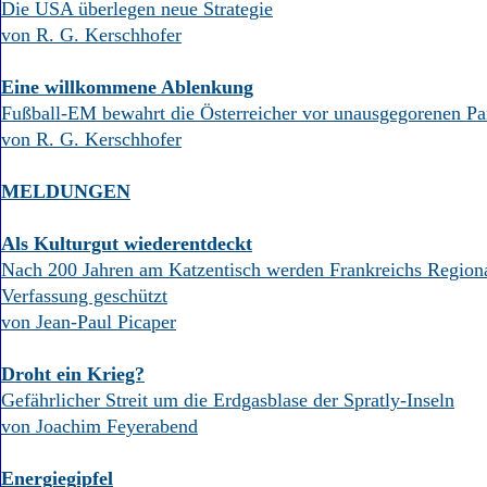
Die USA überlegen neue Strategie
von R. G. Kerschhofer
Eine willkommene Ablenkung
Fußball-EM bewahrt die Österreicher vor unausgegorenen Pa
von R. G. Kerschhofer
MELDUNGEN
Als Kulturgut wiederentdeckt
Nach 200 Jahren am Katzentisch werden Frankreichs Region
Verfassung geschützt
von Jean-Paul Picaper
Droht ein Krieg?
Gefährlicher Streit um die Erdgasblase der Spratly-Inseln
von Joachim Feyerabend
Energiegipfel