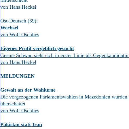
Mittelschicht
von Hans Heckel
Ost-Deutsch (69):
Wechsel
von Wolf Oschlies
Eigenes Profil vergeblich gesucht
Gesine Schwan sieht sich in erster Linie als Gegenkandidati
von Hans Heckel
MELDUNGEN
Gewalt an der Wahlurne
Die vorgezogenen Parlamentswahlen in Mazedonien wurden 
überschattet
von Wolf Oschlies
Pakistan statt Iran