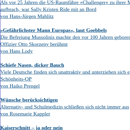
Als vor 25 Jahren die US-Raumfähre »Challenger« zu ihrer 
aufbrach, war Sally Kristen Ride mit an Bord
von Hans-Jürgen Mahlitz
»Gefährlichster Mann Europas«, laut Goebbels
Die Befreiung Mussolinis machte den vor 100 Jahren gebor
Offizier Otto Skorzeny berühmt
von Hans Lody
Schiefe Nasen, dicker Bauch
Viele Deutsche finden sich unattraktiv und unterziehen sich 
Schönheits-OP
von Haiko Prengel
Wünsche berücksichtigen
Alternativ- und Schulmedizin schließen sich nicht immer aus
von Rosemarie Kappler
Kaiserschnitt – ja oder nein