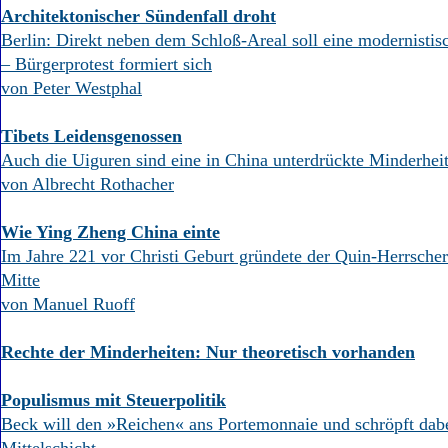
Architektonischer Sündenfall droht
Berlin: Direkt neben dem Schloß-Areal soll eine modernistis
– Bürgerprotest formiert sich
von Peter Westphal
Tibets Leidensgenossen
Auch die Uiguren sind eine in China unterdrückte Minderhei
von Albrecht Rothacher
Wie Ying Zheng China einte
Im Jahre 221 vor Christi Geburt gründete der Quin-Herrscher
Mitte
von Manuel Ruoff
Rechte der Minderheiten: Nur theoretisch vorhanden
Populismus mit Steuerpolitik
Beck will den »Reichen« ans Portemonnaie und schröpft dabe