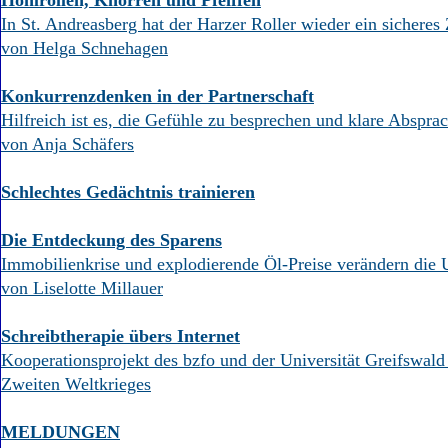
Hohlrollen, Knorren und Pfeiffen
In St. Andreasberg hat der Harzer Roller wieder ein sicheres
von Helga Schnehagen
Konkurrenzdenken in der Partnerschaft
Hilfreich ist es, die Gefühle zu besprechen und klare Absprac
von Anja Schäfers
Schlechtes Gedächtnis trainieren
Die Entdeckung des Sparens
Immobilienkrise und explodierende Öl-Preise verändern die 
von Liselotte Millauer
Schreibtherapie übers Internet
Kooperationsprojekt des bzfo und der Universität Greifswald 
Zweiten Weltkrieges
MELDUNGEN