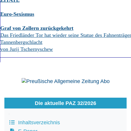
ZITATE
Euro-Sexismus
Graf von Zollern zurückgekehrt
Das Friedländer Tor hat wieder seine Statue des Fahnenträger
Tannenbergschlacht
von Jurij Tschernyschew
Die aktuelle PAZ 32/2026
Inhaltsverzeichnis