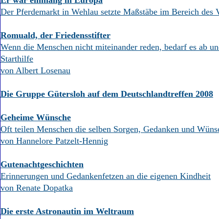
Er war einmalig in Europa
Der Pferdemarkt in Wehlau setzte Maßstäbe im Bereich des 
Romuald, der Friedensstifter
Wenn die Menschen nicht miteinander reden, bedarf es ab un
Starthilfe
von Albert Losenau
Die Gruppe Gütersloh auf dem Deutschlandtreffen 2008
Geheime Wünsche
Oft teilen Menschen die selben Sorgen, Gedanken und Wüns
von Hannelore Patzelt-Hennig
Gutenachtgeschichten
Erinnerungen und Gedankenfetzen an die eigenen Kindheit
von Renate Dopatka
Die erste Astronautin im Weltraum