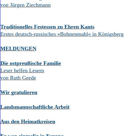
von Jürgen Ziechmann
Traditionelles Festessen zu Ehren Kants
Erstes deutsch-russisches »Bohnenmahl« in Königsberg
MELDUNGEN
Die ostpreußische Familie
Leser helfen Lesern
von Ruth Geede
Wir gratulieren
Landsmannschaftliche Arbeit
Aus den Heimatkreisen