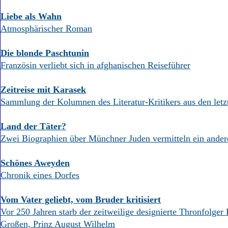
Liebe als Wahn
Atmosphärischer Roman
Die blonde Paschtunin
Französin verliebt sich in afghanischen Reiseführer
Zeitreise mit Karasek
Sammlung der Kolumnen des Literatur-Kritikers aus den letz
Land der Täter?
Zwei Biographien über Münchner Juden vermitteln ein ander
Schönes Aweyden
Chronik eines Dorfes
Vom Vater geliebt, vom Bruder kritisiert
Vor 250 Jahren starb der zeitweilige designierte Thronfolger 
Großen, Prinz August Wilhelm