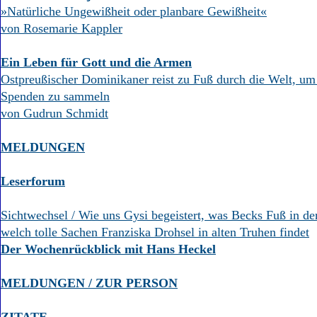
»Natürliche Ungewißheit oder planbare Gewißheit«
von Rosemarie Kappler
Ein Leben für Gott und die Armen
Ostpreußischer Dominikaner reist zu Fuß durch die Welt, um
Spenden zu sammeln
von Gudrun Schmidt
MELDUNGEN
Leserforum
Sichtwechsel / Wie uns Gysi begeistert, was Becks Fuß in der
welch tolle Sachen Franziska Drohsel in alten Truhen findet
Der Wochenrückblick mit Hans Heckel
MELDUNGEN / ZUR PERSON