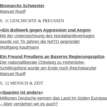
Bismarcks Schwester
Manuel Ruoff
S. 11 GESCHICHTE & PREUSSEN
»Ein Bollwerk gegen Aggression und Angst«
Mit der Unterzeichnung des Nordatlantikvertrages
wurde vor 70 Jahren die NATO gegründet
Wolfgang Kaufmann
Ein Freund Preußens an Bayerns Regierungsspitze
Der nationalliberale Chlodwig zu Hohenlohe-
Schillingsfürst wurde am Ende noch Reichskanzler
Manuel Ruoff
S. 12 MENSCH & ZEIT
»Spanien ist anders«
Millionen Deutsche kennen das Land im Süden Europas
– Aber verstehen wir es auch?