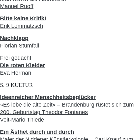
Manuel Ruoff
Bitte keine Kritik!
Erik Lommatzsch
Nachklapp
Florian Stumfall
Frei gedacht
Die roten Kleider
Eva Herman
S. 9 KULTUR
Ideenreicher Menschheitsbeglücker
»Es lebe die alte Zeit« – Brandenburg rüstet sich zum
200. Geburtstag Theodor Fontanes
Veit-Mario Thiede
Ein Ästhet durch und durch
Maler der Niddener Künstlerkolonie – Carl Knauf zum