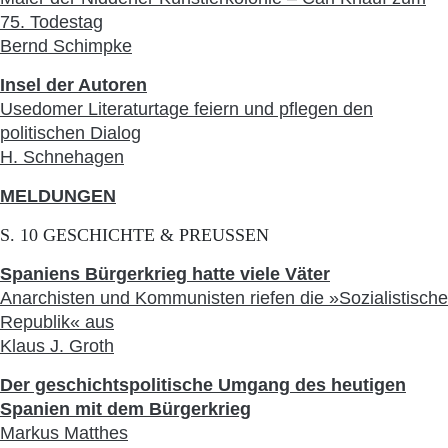
75. Todestag
Bernd Schimpke
Insel der Autoren
Usedomer Literaturtage feiern und pflegen den
politischen Dialog
H. Schnehagen
MELDUNGEN
S. 10 GESCHICHTE & PREUSSEN
Spaniens Bürgerkrieg hatte viele Väter
Anarchisten und Kommunisten riefen die »Sozialistische
Republik« aus
Klaus J. Groth
Der geschichtspolitische Umgang des heutigen
Spanien mit dem Bürgerkrieg
Markus Matthes