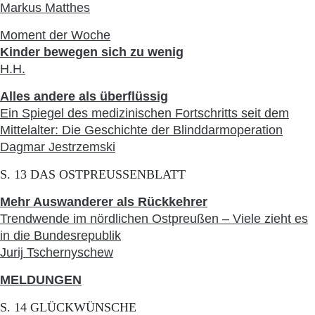
Markus Matthes
Moment der Woche
Kinder bewegen sich zu wenig
H.H.
Alles andere als überflüssig
Ein Spiegel des medizinischen Fortschritts seit dem
Mittelalter: Die Geschichte der Blinddarmoperation
Dagmar Jestrzemski
S. 13 DAS OSTPREUSSENBLATT
Mehr Auswanderer als Rückkehrer
Trendwende im nördlichen Ostpreußen – Viele zieht es
in die Bundesrepublik
Jurij Tschernyschew
MELDUNGEN
S. 14 GLÜCKWÜNSCHE