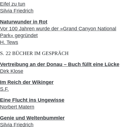
Eifel zu tun
Silvia Friedrich
Naturwunder in Rot
Vor 100 Jahren wurde der »Grand Canyon National
Park« gegründet
H. Tews
S. 22 BÜCHER IM GESPRÄCH
Vertreibung an der Donau – Buch füllt eine Lücke
Dirk Klose
Im Reich der Wikinger
S.F.
Eine Flucht ins Ungewisse
Norbert Matern
Genie und Weltenbummler
Silvia Friedrich