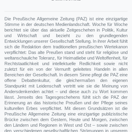
Die Preußische Allgemeine Zeitung (PAZ) ist eine einzigartige
Stimme in der deutschen Medienlandschaft. Woche für Woche
berichtet sie über das aktuelle Zeitgeschehen in Politik, Kultur
und Wirtschaft und bezieht zu den grundlegenden
Entwicklungen unserer Gesellschaft Stellung. In ihrer Arbeit fühlt
sich die Redaktion dem traditionellen preußischen Wertekanon
verpflichtet: Das alte Preußen stand und steht für religiöse und
weltanschauliche Toleranz, für Heimatliebe und Weltoffenheit, für
Rechtstaatlichkeit und intellektuelle Redlichkeit sowie nicht
zuletzt für ein von der Vernunft geleitetes Handeln in allen
Bereichen der Gesellschaft. In diesem Sinne pflegt die PAZ eine
offene Debattenkultur, die gleichermaßen den eigenen
Standpunkt mit Leidenschaft vertritt wie sie die Meinung von
Andersdenkenden achtet – und diese auch zu Wort kommen
lässt. Jenseits des Tagesgeschehens fühlt sich die PAZ der
Erinnerung an das historische Preußen und der Pflege seines
kulturellen Erbes verpflichtet. Mit diesen Grundsätzen ist die
Preußische Allgemeine Zeitung eine einzigartige publizistische
Brücke zwischen dem Gestern, Heute und Morgen, zwischen
den Ländern und Regionen in West und Ost – sowie zwischen
den verschiedenen gesellschaftlichen Strömungen in unserem