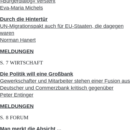
»Bürgerdialog« versteht
Eva-Maria Michels
Durch die Hintertür
UN-Migrationspakt auch für EU-Staaten, die dagegen
waren
Norman Hanert
MELDUNGEN
S. 7 WIRTSCHAFT
Die Politik will eine Großbank
Gewerkschafter und Mitarbeiter stehen einer Fusion aus
Deutscher und Commerzbank kritisch gegenüber
Peter Entinger
MELDUNGEN
S. 8 FORUM
Man merkt die Absicht ...